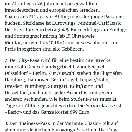
im Alter bis zu 26 Jahren auf ausgewählten
innerdeutschen und europäischen Strecken.
Spätestens 21 Tage vor Abflug muss der junge Passagier
buchen. Sitzklasse ist Eurowings' Minimal-Tarif Basic.
Der Preis fürs Abo beträgt 499 Euro. Abflüge am Freitag-
und Sonntagnachmittag (ab 15 Uhr) sowie
Montagmorgen (bis 10 Uhr) sind ausgeschlossen. Im
Preis inbegriffen sind alle Gebühren.
2. Der
City-Pass
wird für eine bestimmte Strecke
innerhalb Deutschlands gebucht, zum Beispiel
Düsseldorf - Berlin. Zur Auswahl stehen die Flughäfen
Hamburg, Hannover, Berlin Tegel, Leipzig/Halle,
Dresden, Nürnberg, Stuttgart, Köln/Bonn und
Düsseldorf, doch nicht jeder Airport ist mit jedem
anderen verbunden. Wie beim Student-Pass muss 21
Tage vor Abflug gebucht werden. Die Serviceklasse ist
«Basic» und das Ganze kostet 699 Euro.
3. Der
Business-Pass
in der Variante «Basic» gilt auf
allen innerdeutschen Eurowings-Strecken. Die Flüge