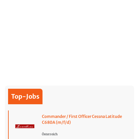
Top-Jobs
Commander / First Officer Cessna Latitude
C680A (m/f/d)
Österreich