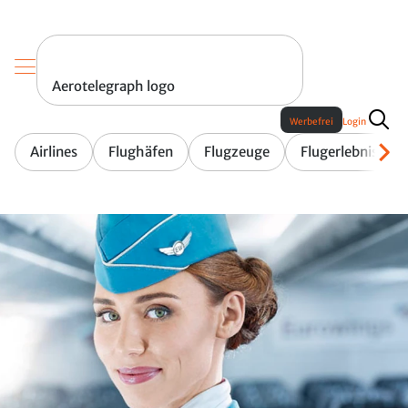
Aerotelegraph logo
Werbefrei
Login
Airlines
Flughäfen
Flugzeuge
Flugerlebnis