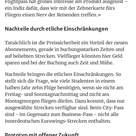
Flightpass hat großes Interesse am Produkt ausgelöst –
ein Indiz dafür, dass wir mit der Zehnerkarte fürs
Fliegen einen Nerv der Reisenden treffen.»
Nachteile durch etliche Einschränkungen
Tatsächlich ist die Preissicherheit ein Vorteil der neuen
Abonnements, gerade in buchungsstarken Zeiten und
auf beliebten Strecken. Vielflieger könnten hier Geld
sparen und bei der Buchung auch Zeit und Mühe.
Nachteile bringen die etlichen Einschränkungen. So
stellt sich die Frage, wie viele Studenten in einem
halben Jahr zehn Flüge benötigen, wenn sie nicht am
Freitag- und Sonntagnachmittag und nicht am
Montagmorgen fliegen dürfen. Dazu kommt, dass nur
ausgewählte Strecken verfügbar sind. Beim City-Pass
sind - im Gegensatz zum Business-Pass - nicht alle
innerdeutschen Eurowings-Strecken enthalten.
Prototyp mit offener Zukunft