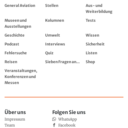
General Aviation
Stellen
Aus- und
Weiterbildung
Museen und
Kolumnen
Tests
Ausstellungen
Geschichte
Umwelt
Wissen
Podcast
Interviews
Sicherheit
Fehlersuche
Quiz
Listen
Reisen
Sieben Fragen an...
Shop
Veranstaltungen,
Konferenzen und
Messen
Über uns
Folgen Sie uns
Impressum
WhatsApp
Team
Facebook