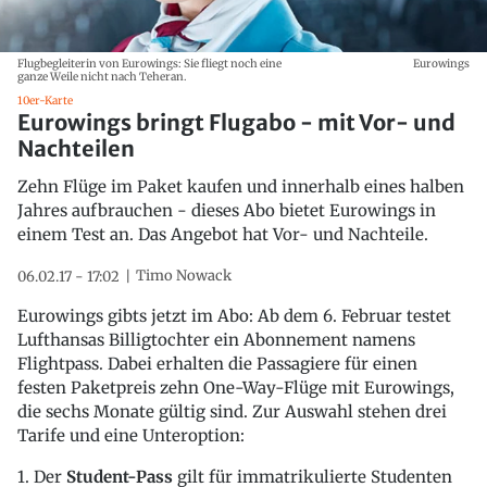
Flugbegleiterin von Eurowings: Sie fliegt noch eine
Eurowings
ganze Weile nicht nach Teheran.
10er-Karte
Eurowings bringt Flugabo - mit Vor- und
Nachteilen
Zehn Flüge im Paket kaufen und innerhalb eines halben
Jahres aufbrauchen - dieses Abo bietet Eurowings in
einem Test an. Das Angebot hat Vor- und Nachteile.
Timo Nowack
06.02.17 - 17:02
Eurowings gibts jetzt im Abo: Ab dem 6. Februar testet
Lufthansas Billigtochter ein Abonnement namens
Flightpass. Dabei erhalten die Passagiere für einen
festen Paketpreis zehn One-Way-Flüge mit Eurowings,
die sechs Monate gültig sind. Zur Auswahl stehen drei
Tarife und eine Unteroption:
1. Der
Student-Pass
gilt für immatrikulierte Studenten