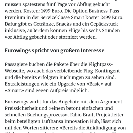
müssen spätestens fünf Tage vor Abflug gebucht
werden. Kosten: 1499 Euro. Die Option Business-Pass
Premium in der Serviceklasse Smart kostet 2499 Euro.
Dafür gibt es Getränke, Snacks und ein Gepäckstück
inklusive, außerdem können Flüge bis sechs Stunden
vor Abflug gebucht oder storniert werden.
Eurowings spricht von großem Interesse
Passagiere buchen die Pakete über die Flightpass-
Webseite, wo auch das verbleibende Flug-Kontingent
und die bereits erfolgten Buchungen zu sehen sind.
Extraleistungen wie ein Upgrade von «Basic» auf
«Smart» sind gegen Aufpreis möglich.
Eurowings wirbt für das Angebote mit dem Argument
Preissicherheit und «einem betont einfachen und
schnellen Buchungsprozess». Fabio Brait, Projektleiter
beim beteiligten Lufthansa Innovation Hub, lässt sich
mit den Worten zitieren: «Bereits die Ankündigung von