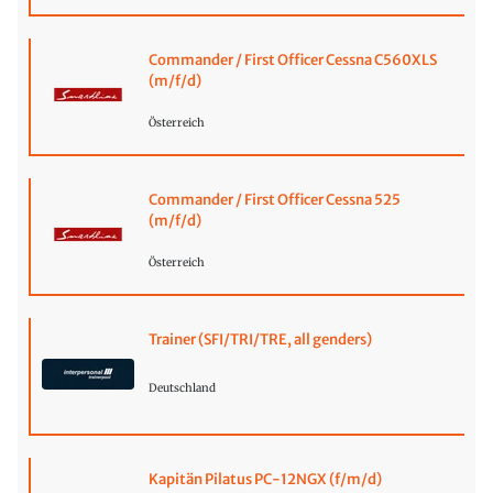
Commander / First Officer Cessna C560XLS
(m/f/d)
Österreich
Commander / First Officer Cessna 525
(m/f/d)
Österreich
Trainer (SFI/TRI/TRE, all genders)
Deutschland
Kapitän Pilatus PC-12NGX (f/m/d)