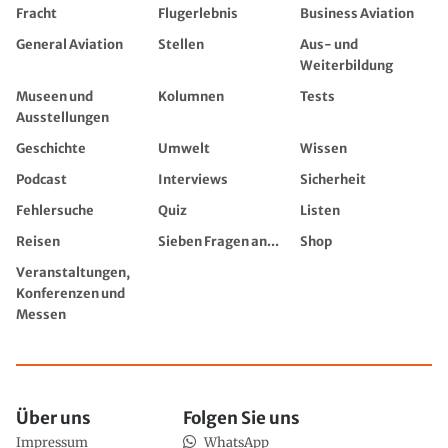
Fracht
Flugerlebnis
Business Aviation
General Aviation
Stellen
Aus- und
Weiterbildung
Museen und
Kolumnen
Tests
Ausstellungen
Geschichte
Umwelt
Wissen
Podcast
Interviews
Sicherheit
Fehlersuche
Quiz
Listen
Reisen
Sieben Fragen an...
Shop
Veranstaltungen,
Konferenzen und
Messen
Über uns
Folgen Sie uns
Impressum
WhatsApp