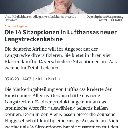
Viele Möglichkeiten: Allegris von Lufthansa bietet 14
Depositphotos/Anpassung
Optionen.
aeroTELEGRAPH
Allegris-Angebot
Die 14 Sitzoptionen in Lufthansas neuer
Langstreckenkabine
Die deutsche Airline will ihr Angebot auf der
Langstrecke diversifizieren. Sie bietet in ihren vier
Klassen künftig 14 verschiedene Sitzoptionen an. Was
welche im Detail bedeutet.
Stefan Eiselin
05.03.23 - 14:03
Die Marketingabteilung von Lufthansa kreierte den
Kunstnamen Allegris. Genauso hätte das neue
Langstrecken-Kabinenprodukt angelehnt an das
lateinische Wort für «auswählen» Selectis heißen
können. Denn in den vier Klassen bietet die deutsche
Fluggesellschaft künftig eine riesige Auswahl an. Nicht
weniger als 14 Sitzoptionen hat sie zusammen mit den