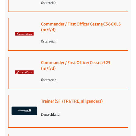
Österreich
Commander / First Officer Cessna C560XLS
(m/f/d)
Österreich
Commander / First Officer Cessna 525
(m/f/d)
Österreich
Trainer (SFI/TRI/TRE, all genders)
Deutschland