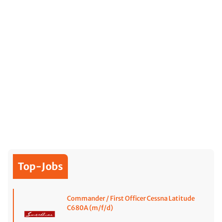
Top-Jobs
Commander / First Officer Cessna Latitude
C680A (m/f/d)