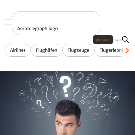
Aerotelegraph logo
Werbefrei
Login
Airlines
Flughäfen
Flugzeuge
Flugerlebnis