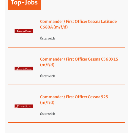
Top-Jobs
Commander / First Officer Cessna Latitude
C680A (m/f/d)
Österreich
Commander / First Officer Cessna C560XLS
(m/f/d)
Österreich
Commander / First Officer Cessna 525
(m/f/d)
Österreich