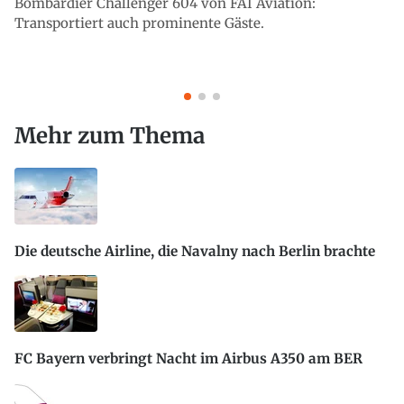
Bombardier Challenger 604 von FAI Aviation:
Transportiert auch prominente Gäste.
Mehr zum Thema
Die deutsche Airline, die Navalny nach Berlin brachte
FC Bayern verbringt Nacht im Airbus A350 am BER