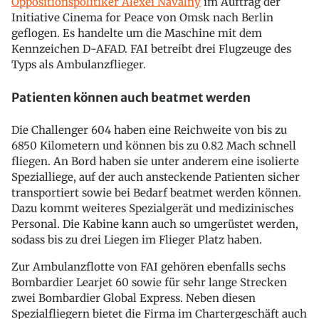
Oppositionspolitiker Alexei Navalny
im Auftrag der
Initiative Cinema for Peace von Omsk nach Berlin
geflogen. Es handelte um die Maschine mit dem
Kennzeichen D-AFAD. FAI betreibt drei Flugzeuge des
Typs als Ambulanzflieger.
Patienten können auch beatmet werden
Die Challenger 604 haben eine Reichweite von bis zu
6850 Kilometern und können bis zu 0.82 Mach schnell
fliegen. An Bord haben sie unter anderem eine isolierte
Spezialliege, auf der auch ansteckende Patienten sicher
transportiert sowie bei Bedarf beatmet werden können.
Dazu kommt weiteres Spezialgerät und medizinisches
Personal. Die Kabine kann auch so umgerüstet werden,
sodass bis zu drei Liegen im Flieger Platz haben.
Zur Ambulanzflotte von FAI gehören ebenfalls sechs
Bombardier Learjet 60 sowie für sehr lange Strecken
zwei Bombardier Global Express. Neben diesen
Spezialfliegern bietet die Firma im Chartergeschäft auch