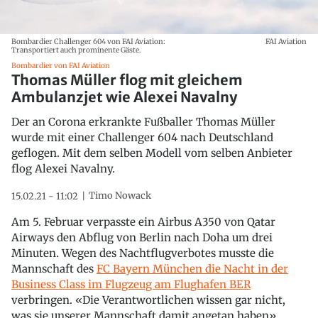
Bombardier Challenger 604 von FAI Aviation:
FAI Aviation
Transportiert auch prominente Gäste.
Bombardier von FAI Aviation
Thomas Müller flog mit gleichem
Ambulanzjet wie Alexei Navalny
Der an Corona erkrankte Fußballer Thomas Müller
wurde mit einer Challenger 604 nach Deutschland
geflogen. Mit dem selben Modell vom selben Anbieter
flog Alexei Navalny.
Timo Nowack
15.02.21 - 11:02
Am 5. Februar verpasste ein Airbus A350 von Qatar
Airways den Abflug von Berlin nach Doha um drei
Minuten. Wegen des Nachtflugverbotes musste die
Mannschaft des
FC Bayern München die Nacht in der
Business Class im Flugzeug am Flughafen BER
verbringen. «Die Verantwortlichen wissen gar nicht,
was sie unserer Mannschaft damit angetan haben»,