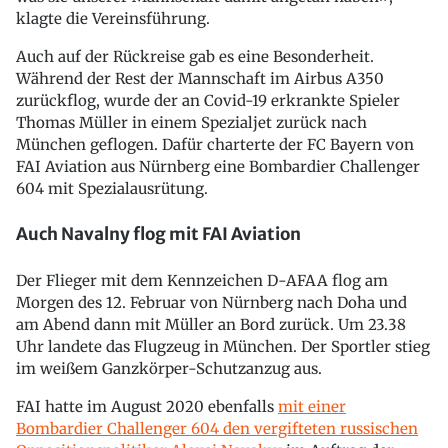
klagte die Vereinsführung.
Auch auf der Rückreise gab es eine Besonderheit.
Während der Rest der Mannschaft im Airbus A350
zurückflog, wurde der an Covid-19 erkrankte Spieler
Thomas Müller in einem Spezialjet zurück nach
München geflogen. Dafür charterte der FC Bayern von
FAI Aviation aus Nürnberg eine Bombardier Challenger
604 mit Spezialausrütung.
Auch Navalny flog mit FAI Aviation
Der Flieger mit dem Kennzeichen D-AFAA flog am
Morgen des 12. Februar von Nürnberg nach Doha und
am Abend dann mit Müller an Bord zurück. Um 23.38
Uhr landete das Flugzeug in München. Der Sportler stieg
im weißem Ganzkörper-Schutzanzug aus.
FAI hatte im August 2020 ebenfalls
mit einer
Bombardier Challenger 604 den vergifteten russischen