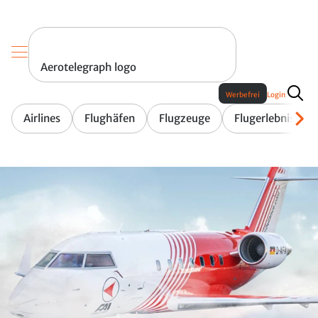
Aerotelegraph logo
Werbefrei
Login
Airlines
Flughäfen
Flugzeuge
Flugerlebnis