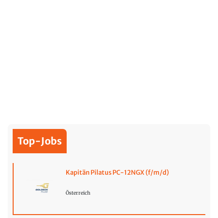
Top-Jobs
Kapitän Pilatus PC-12NGX (f/m/d)
Österreich