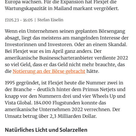
Europa wachsen. Für die Expansion hat Flexjet die
Wartungskapazität in Mailand markant vergrößert.
Stefan Eiselin
17.05.23 - 16:05
Wenn ein Unternehmen seinen geplanten Börsengang
absagt, liegt das meistens am mangelnden Interesse der
Investorinnen und Investoren. Oder an einem Skandal.
Bei Flexjet war es im April ganz anders. Der
amerikanische Businesscharteranbieter verdiente 2022
so viel Geld, dass er das Geld nicht mehr brauchte, das
die
Notierung an der Börse gebracht
hätte.
1995 gegründet, ist Flexjet heute die Nummer zwei in
der Branche - deutlich hinter dem Primus Netjets und
knapp vor den Nummern drei und vier Wheels Up und
Vista Global. 184.000 Flugstunden konnte das
amerikanische Unternehmen 2022 verrechnen. Der
Umsatz betrug über 2,3 Milliarden Dollar.
Natürliches Licht und Solarzellen