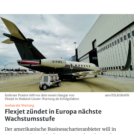
Embraer Praetor 600 vor dem neuen Hangar von
aeroTELEGRAPH
Flexjet in Mailand-Linate: Wartung als Erfolgsfaktor.
Ausbau der Wartung
Flexjet zündet in Europa nächste
Wachstumsstufe
Der amerikanische Businesscharteranbieter will in