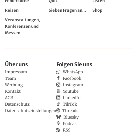
Fehlersuche
Quiz
Listen
Reisen
Sieben Fragen an...
Shop
Veranstaltungen,
Konferenzen und
Messen
Über uns
Folgen Sie uns
Impressum
WhatsApp
Team
Facebook
Werbung
Instagram
Kontakt
Youtube
AGB
LinkedIn
Datenschutz
TikTok
Datenschutzeinstellungen
Threads
Bluesky
Podcast
RSS