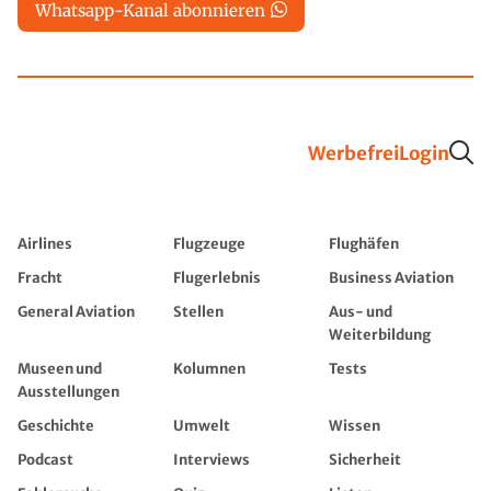
Whatsapp-Kanal abonnieren
Werbefrei
Login
Airlines
Flugzeuge
Flughäfen
Fracht
Flugerlebnis
Business Aviation
General Aviation
Stellen
Aus- und
Weiterbildung
Museen und
Kolumnen
Tests
Ausstellungen
Geschichte
Umwelt
Wissen
Podcast
Interviews
Sicherheit