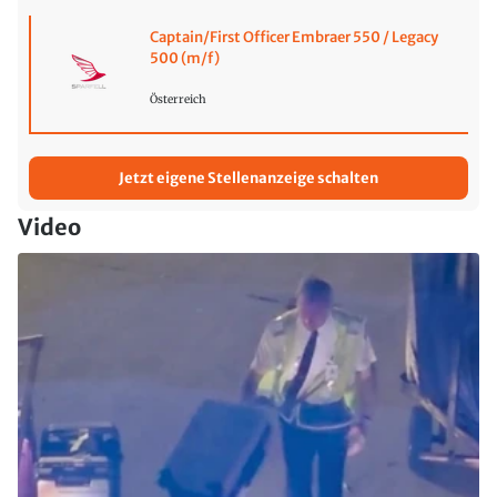
Captain/First Officer Embraer 550 / Legacy
500 (m/f)
Österreich
Jetzt eigene Stellenanzeige schalten
Video