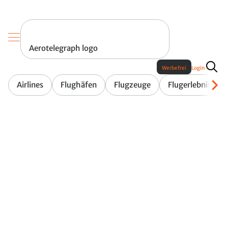
Aerotelegraph logo
Werbefrei
Login
Airlines
Flughäfen
Flugzeuge
Flugerlebnis