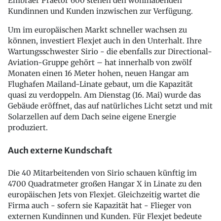
Embraer Praetor 600 stehen den wohlhabenden
Kundinnen und Kunden inzwischen zur Verfügung.
Um im europäischen Markt schneller wachsen zu
können, investiert Flexjet auch in den Unterhalt. Ihre
Wartungsschwester Sirio - die ebenfalls zur Directional-
Aviation-Gruppe gehört – hat innerhalb von zwölf
Monaten einen 16 Meter hohen, neuen Hangar am
Flughafen Mailand-Linate gebaut, um die Kapazität
quasi zu verdoppeln. Am Dienstag (16. Mai) wurde das
Gebäude eröffnet, das auf natürliches Licht setzt und mit
Solarzellen auf dem Dach seine eigene Energie
produziert.
Auch externe Kundschaft
Die 40 Mitarbeitenden von Sirio schauen künftig im
4700 Quadratmeter großen Hangar X in Linate zu den
europäischen Jets von Flexjet. Gleichzeitig wartet die
Firma auch - sofern sie Kapazität hat - Flieger von
externen Kundinnen und Kunden. Für Flexjet bedeute