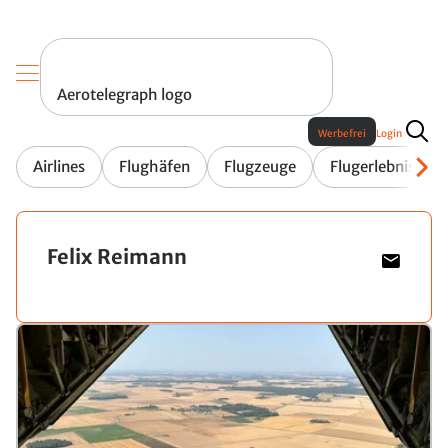
Aerotelegraph logo
Werbefrei
Login
Airlines
Flughäfen
Flugzeuge
Flugerlebnis
Felix Reimann