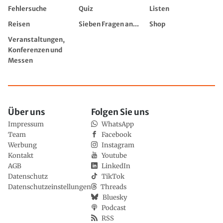
Fehlersuche
Quiz
Listen
Reisen
Sieben Fragen an...
Shop
Veranstaltungen,
Konferenzen und
Messen
Über uns
Folgen Sie uns
Impressum
WhatsApp
Team
Facebook
Werbung
Instagram
Kontakt
Youtube
AGB
LinkedIn
Datenschutz
TikTok
Datenschutzeinstellungen
Threads
Bluesky
Podcast
RSS