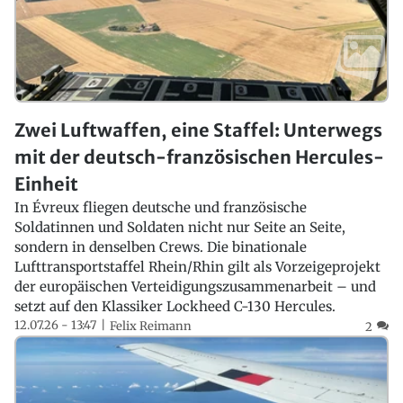
Zwei Luftwaffen, eine Staffel: Unterwegs
mit der deutsch-französischen Hercules-
Einheit
In Évreux fliegen deutsche und französische
Soldatinnen und Soldaten nicht nur Seite an Seite,
sondern in denselben Crews. Die binationale
Lufttransportstaffel Rhein/Rhin gilt als Vorzeigeprojekt
der europäischen Verteidigungszusammenarbeit – und
setzt auf den Klassiker Lockheed C-130 Hercules.
12.07.26 - 13:47
Felix Reimann
2