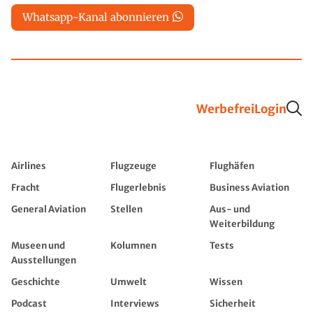
Whatsapp-Kanal abonnieren
Werbefrei
Login
Airlines
Flugzeuge
Flughäfen
Fracht
Flugerlebnis
Business Aviation
General Aviation
Stellen
Aus- und
Weiterbildung
Museen und
Kolumnen
Tests
Ausstellungen
Geschichte
Umwelt
Wissen
Podcast
Interviews
Sicherheit