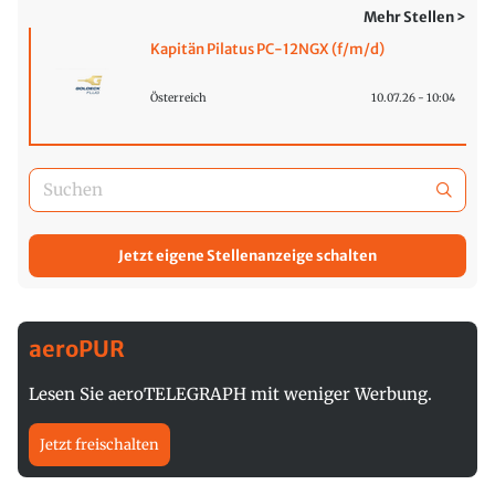
Mehr Stellen >
Kapitän Pilatus PC-12NGX (f/m/d)
Österreich
10.07.26 - 10:04
Jetzt eigene Stellenanzeige schalten
aeroPUR
Lesen Sie aeroTELEGRAPH mit weniger Werbung.
Jetzt freischalten