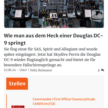
Wie man aus dem Heck einer Douglas DC-
9 springt
Sie flog einst für SAS, Spirit und Allegiant und wurde
später eingelagert. Jetzt hat Skydive Perris die Douglas
DC-9 wieder flugtauglich gemacht und bietet sie für
besondere Fallschirmsprünge an.
11.08.24 - 13:40
Felix Reimann
8
Stellen
Commander / First Officer Cessna Latitude
C680A (m/f/d)