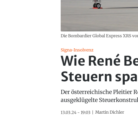
Die Bombardier Global Express XRS von
Signa-Insolvenz
Wie René Be
Steuern spa
Der österreichische Pleitier
ausgeklügelte Steuerkonstruk
Martin Dichler
13.03.24 - 19:03