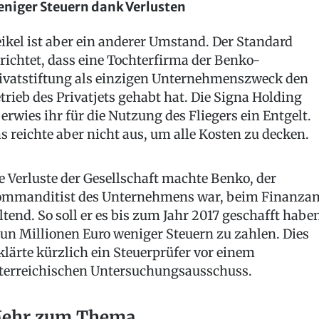
niger Steuern dank Verlusten
ikel ist aber ein anderer Umstand. Der Standard
richtet, dass eine Tochterfirma der Benko-
ivatstiftung als einzigen Unternehmenszweck den
trieb des Privatjets gehabt hat. Die Signa Holding
erwies ihr für die Nutzung des Fliegers ein Entgelt.
s reichte aber nicht aus, um alle Kosten zu decken.
e Verluste der Gesellschaft machte Benko, der
mmanditist des Unternehmens war, beim Finanza
ltend. So soll er es bis zum Jahr 2017 geschafft habe
un Millionen Euro weniger Steuern zu zahlen. Dies
klärte kürzlich ein Steuerprüfer vor einem
terreichischen Untersuchungsausschuss.
ehr zum Thema