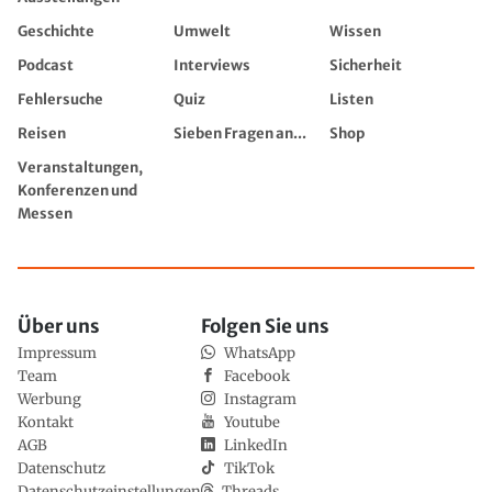
Geschichte
Umwelt
Wissen
Podcast
Interviews
Sicherheit
Fehlersuche
Quiz
Listen
Reisen
Sieben Fragen an...
Shop
Veranstaltungen,
Konferenzen und
Messen
Über uns
Folgen Sie uns
Impressum
WhatsApp
Team
Facebook
Werbung
Instagram
Kontakt
Youtube
AGB
LinkedIn
Datenschutz
TikTok
Datenschutzeinstellungen
Threads