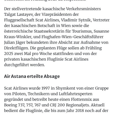
Der stellvertretende kasachische Verkehrsministers
Talgat Lastayev, der Vizepräsidenten der
Fluggesellschaft Scat Airlines, Vladimir Sytnik, Vertreter
der kasachischen Botschaft in Wien sowie die
österreichische Staatssekretärin für Tourismus, Susanne
Kraus-Winkler, und Flughafen-Wien-Geschäftsführer
Julian Jäger bekundeten ihre Absicht zur Aufnahme von
Direktflügen. Die geplanten Flüge sollen ab Frühling
2025 zwei Mal pro Woche stattfinden und von der
privaten kasachischen Fluglinie Scat Airlines
durchgeführt werden.
Air Astana erteilte Absage
Scat Airlines wurde 1997 in Shymkent von einer Gruppe
von Piloten, Technikern und Luftfahrtexperten
gegründet und betreibt heute einen Flottenmix aus
Boeing 737, 757, 767 und CRJ 200 Regionaljets. Aktuell
bedient die Fluglinie, die bis zum Jahr 2018 noch auf der