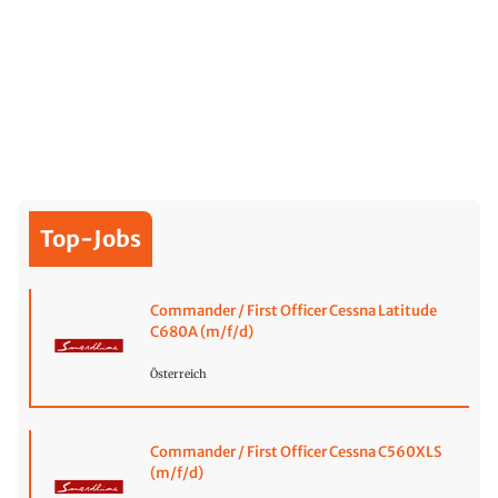
Top-Jobs
Commander / First Officer Cessna Latitude
C680A (m/f/d)
Österreich
Commander / First Officer Cessna C560XLS
(m/f/d)