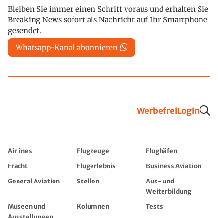
Bleiben Sie immer einen Schritt voraus und erhalten Sie
Breaking News sofort als Nachricht auf Ihr Smartphone
gesendet.
Whatsapp-Kanal abonnieren
Werbefrei
Login
Airlines
Flugzeuge
Flughäfen
Fracht
Flugerlebnis
Business Aviation
General Aviation
Stellen
Aus- und
Weiterbildung
Museen und
Kolumnen
Tests
Ausstellungen