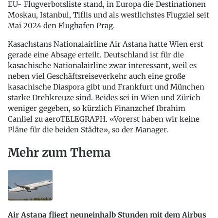
EU- Flugverbotsliste stand, in Europa die Destinationen
Moskau, Istanbul, Tiflis und als westlichstes Flugziel seit
Mai 2024 den Flughafen Prag.
Kasachstans Nationalairline Air Astana hatte Wien erst
gerade eine Absage erteilt. Deutschland ist für die
kasachische Nationalairline zwar interessant, weil es
neben viel Geschäftsreiseverkehr auch eine große
kasachische Diaspora gibt und Frankfurt und München
starke Drehkreuze sind. Beides sei in Wien und Zürich
weniger gegeben, so kürzlich Finanzchef Ibrahim
Canliel zu aeroTELEGRAPH. «Vorerst haben wir keine
Pläne für die beiden Städte», so der Manager.
Mehr zum Thema
Air Astana fliegt neuneinhalb Stunden mit dem Airbus