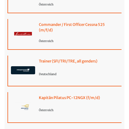
Österreich
Commander / First Officer Cessna 525
(m/f/d)
Österreich
Trainer (SFI/TRI/TRE, all genders)
Deutschland
Kapitän Pilatus PC-12NGX (f/m/d)
Österreich