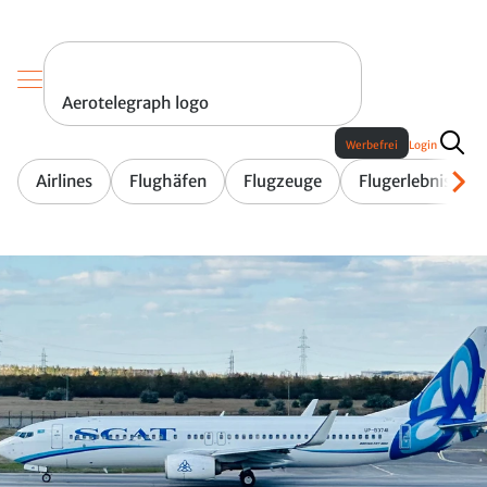
Aerotelegraph logo
Werbefrei
Login
Airlines
Flughäfen
Flugzeuge
Flugerlebnis