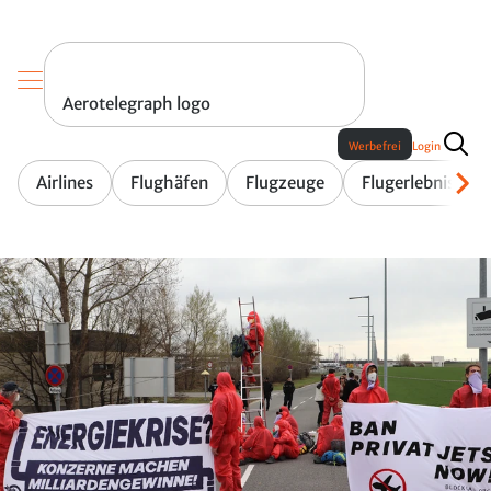
Aerotelegraph logo
Werbefrei
Login
Airlines
Flughäfen
Flugzeuge
Flugerlebnis