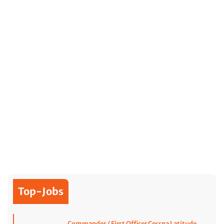
Top-Jobs
Commander / First Officer Cessna Latitude