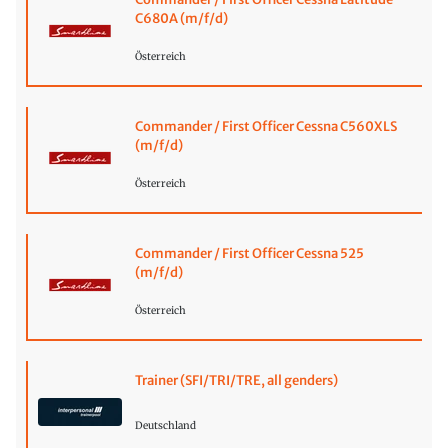
C680A (m/f/d)
Österreich
Commander / First Officer Cessna C560XLS
(m/f/d)
Österreich
Commander / First Officer Cessna 525
(m/f/d)
Österreich
Trainer (SFI/TRI/TRE, all genders)
Deutschland