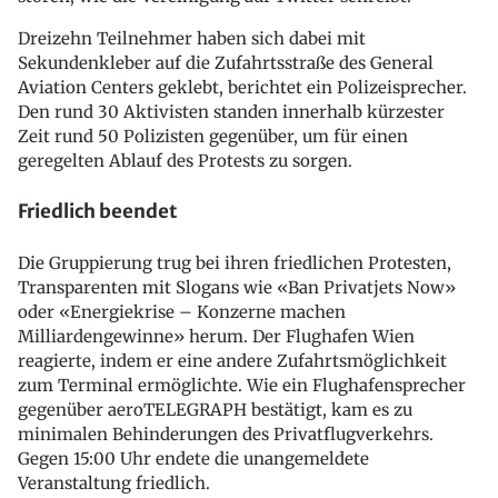
Dreizehn Teilnehmer haben sich dabei mit
Sekundenkleber auf die Zufahrtsstraße des General
Aviation Centers geklebt, berichtet ein Polizeisprecher.
Den rund 30 Aktivisten standen innerhalb kürzester
Zeit rund 50 Polizisten gegenüber, um für einen
geregelten Ablauf des Protests zu sorgen.
Friedlich beendet
Die Gruppierung trug bei ihren friedlichen Protesten,
Transparenten mit Slogans wie «Ban Privatjets Now»
oder «Energiekrise – Konzerne machen
Milliardengewinne» herum. Der Flughafen Wien
reagierte, indem er eine andere Zufahrtsmöglichkeit
zum Terminal ermöglichte. Wie ein Flughafensprecher
gegenüber aeroTELEGRAPH bestätigt, kam es zu
minimalen Behinderungen des Privatflugverkehrs.
Gegen 15:00 Uhr endete die unangemeldete
Veranstaltung friedlich.