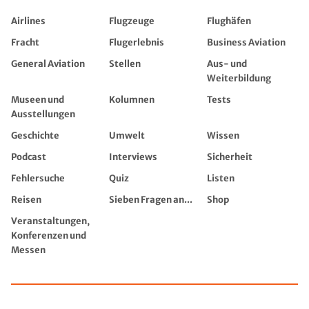
Airlines
Flugzeuge
Flughäfen
Fracht
Flugerlebnis
Business Aviation
General Aviation
Stellen
Aus- und
Weiterbildung
Museen und
Kolumnen
Tests
Ausstellungen
Geschichte
Umwelt
Wissen
Podcast
Interviews
Sicherheit
Fehlersuche
Quiz
Listen
Reisen
Sieben Fragen an...
Shop
Veranstaltungen,
Konferenzen und
Messen