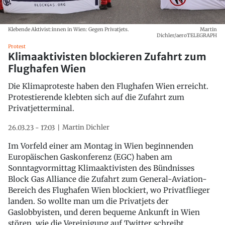
Klebende Aktivist:innen in Wien: Gegen Privatjets.
Martin
Dichler/aeroTELEGRAPH
Protest
Klimaaktivisten blockieren Zufahrt zum
Flughafen Wien
Die Klimaproteste haben den Flughafen Wien erreicht.
Protestierende klebten sich auf die Zufahrt zum
Privatjetterminal.
Martin Dichler
26.03.23 - 17:03
Im Vorfeld einer am Montag in Wien beginnenden
Europäischen Gaskonferenz (EGC) haben am
Sonntagvormittag Klimaaktivisten des Bündnisses
Block Gas Alliance die Zufahrt zum General-Aviation-
Bereich des Flughafen Wien blockiert, wo Privatflieger
landen. So wollte man um die Privatjets der
Gaslobbyisten, und deren bequeme Ankunft in Wien
stören, wie die Vereinigung auf Twitter schreibt.