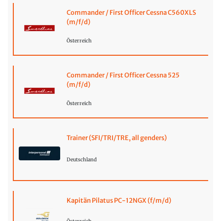
Commander / First Officer Cessna C560XLS
(m/f/d)
Österreich
Commander / First Officer Cessna 525
(m/f/d)
Österreich
Trainer (SFI/TRI/TRE, all genders)
Deutschland
Kapitän Pilatus PC-12NGX (f/m/d)