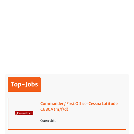
Top-Jobs
Commander / First Officer Cessna Latitude
C680A (m/f/d)
Österreich