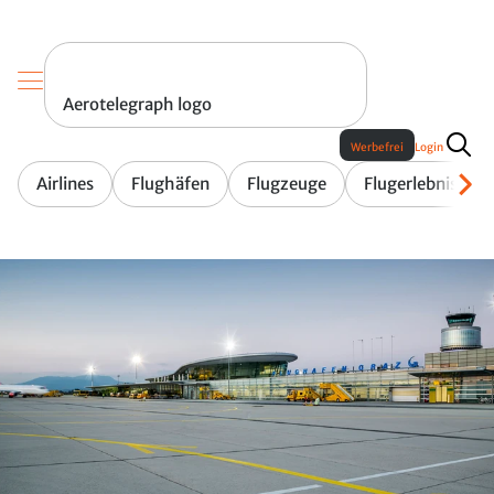
Aerotelegraph logo
Werbefrei
Login
Airlines
Flughäfen
Flugzeuge
Flugerlebnis