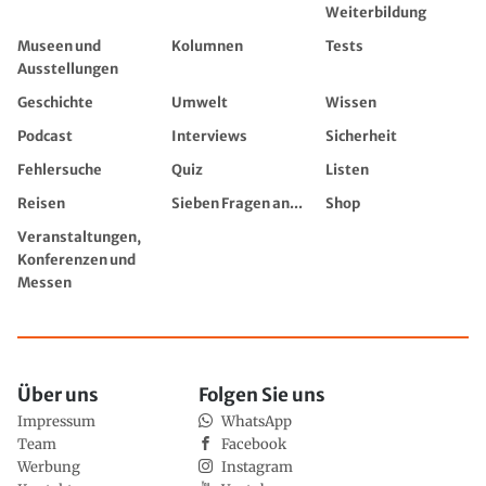
Weiterbildung
Museen und
Kolumnen
Tests
Ausstellungen
Geschichte
Umwelt
Wissen
Podcast
Interviews
Sicherheit
Fehlersuche
Quiz
Listen
Reisen
Sieben Fragen an...
Shop
Veranstaltungen,
Konferenzen und
Messen
Über uns
Folgen Sie uns
Impressum
WhatsApp
Team
Facebook
Werbung
Instagram