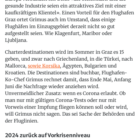
gesunde Industrie seien ein attraktives Ziel mit einer
kaufkräftigen Klientel». Einen Vorteil für den Flughafen
Graz ortet Grimus auch im Umstand, dass einige
Flughäfen im Einzugsgebiet derzeit nicht so gut
aufgestellt seien. Wie Klagenfurt, Maribor oder
Ljubljana.
Charterdestinationen wird im Sommer in Graz es 15
geben, und zwar nach Griechenland, in die Türkei, nach
Mallorca,
sowie Korsika
, Ägypten, Bulgarien und
Kroatien. Die Destinationen sind buchbar, Flughafen-
Ko-Chef Grimus rechnet damit, dass Ende Mai, Anfang
Juni die Nachfrage wieder anziehen wird.
Unvermeidlicher Zusatz: wenn es Corona erlaubt. Ob
man nur mit gültigen Corona-Tests oder nur mit
Vorweis einer Impfung fliegen können soll oder wird,
will Grimus nicht sagen. Das sei Sache der Behörden und
der Fluglinien.
2024 zurück auf Vorkrisenniveau