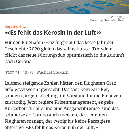
Wolfgang
Hummer/Flughafen Graz
Flughafen Graz
«Es fehlt das Kerosin in der Luft»
Für den Flughafen Graz folgte auf das beste Jahr der
Geschichte 2020 gleich das schlechteste. Trotzdem
blickt das neue Führungsduo optimistisch in die Zukunft
nach Corona.
Michael Csoklich
09.02.21 - 18:02
Laufend steigende Zahlen hätten den Flughafen Graz
erfolgsverwöhnt gemacht. Das sagt kein Kritiker,
sondern Jürgen Löschnig, im Vorstand für die Finanzen
zuständig. Jetzt regiere Krisenmanagement, es gebe
Kurzarbeit für alle und eine Ausgabenbremse. Und das
schmerze an Corona auch meisten, dass er einen
Flughafen managt, der wenig bis keine Passagiere
abfertige. «Es fehlt das Kerosin in der Luft.»