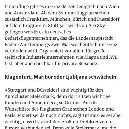
Linienflüge gibt es in Graz derzeit lediglich nach Wien
und Amsterdam. Ab dem Sommerflugplan stehen
zusätzlich Frankfurt, München, Zürich und Düsseldorf
auf dem Programm. Stuttgart wird von Pro Sky
geflogen werden, ein deutsches
Bedarfsflugunternehmen, das die Landeshauptstadt
Baden-Württembergs zwei Mal wöchentlich mit Graz
verbinden wird. Organisiert vor allem für große
steirische Industrieunternehmen wie Magna und AVL
List, aber auch buchbar für private Reisende.
Klagenfurt, Maribor oder Ljubljana schwächeln
«Stuttgart und Düsseldorf sind wichtig für den
Autocluster Steiermark, denn dort sitzen wichtige
Kunden und Abnehmer», so Grimus. Auf der
Wunschliste des Flughafen Graz stehen London und
Paris. Fixiert sei da noch nichts, sagt Grimus, es sei aber
wichtig, dass Graz mit den größten Drehkreuzen in
Europa verbunden sei. Denn «die Steiermark und die