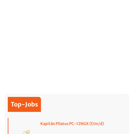
Top-Jobs
Kapitän Pilatus PC-12NGX (f/m/d)