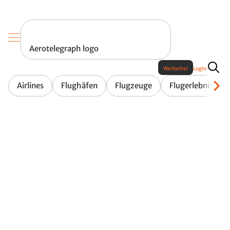
Aerotelegraph logo
Werbefrei
Login
Airlines
Flughäfen
Flugzeuge
Flugerlebnis