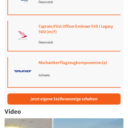
Österreich
Captain/First Officer Embraer 550 / Legacy
500 (m/f)
Österreich
Mechaniker Flugzeugkomponenten (a)
Schweiz
Jetzt eigene Stellenanzeige schalten
Video