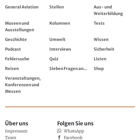
General Aviation
Stellen
Aus- und
Weiterbildung
Museen und
Kolumnen
Tests
Ausstellungen
Geschichte
Umwelt
Wissen
Podcast
Interviews
Sicherheit
Fehlersuche
Quiz
Listen
Reisen
Sieben Fragen an...
Shop
Veranstaltungen,
Konferenzen und
Messen
Über uns
Folgen Sie uns
Impressum
WhatsApp
Team
Facebook