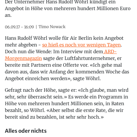
Der Unternehmer Hans Rudolf Wöhrl kündigt ein
Angebot in Höhe von mehreren hundert Millionen Euro
an.
Timo Nowack
06.09.17 - 16:09
Hans Rudolf Wöhrl wolle für Air Berlin kein Angebot
mehr abgeben -
so hieß es noch vor wenigen Tagen
.
Doch nun die Wende: Im Interview mit dem
ARD-
Morgenmagazin
sagte der Luftfahrtunternehmer, er
bereite mit Partnern eine Offerte vor. «Ich gehe mal
davon aus, dass wir Anfang der kommenden Woche das
Angebot einreichen werden», sagte Wöhrl.
Gefragt nach der Höhe, sagte er: «Ich glaube, man wird
sehr, sehr überrascht sein.» Es werde ein Programm in
Höhe von mehreren hundert Millionen sein, in Raten
bezahlt, so Wöhrl. «Aber selbst die erste Rate, die wir
bereit sind zu bezahlen, ist sehr sehr hoch.»
Alles oder nichts