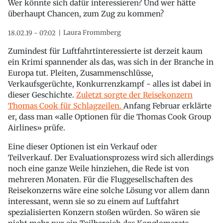
Wer könnte sich dafür interessieren? Und wer hätte
überhaupt Chancen, zum Zug zu kommen?
Laura Frommberg
18.02.19 - 07:02
Zumindest für Luftfahrtinteressierte ist derzeit kaum
ein Krimi spannender als das, was sich in der Branche in
Europa tut. Pleiten, Zusammenschlüsse,
Verkaufsgerüchte, Konkurrenzkampf - alles ist dabei in
dieser Geschichte.
Zuletzt sorgte der Reisekonzern
Thomas Cook für Schlagzeilen.
Anfang Februar erklärte
er, dass man «alle Optionen für die Thomas Cook Group
Airlines» prüfe.
Eine dieser Optionen ist ein Verkauf oder
Teilverkauf. Der Evaluationsprozess wird sich allerdings
noch eine ganze Weile hinziehen, die Rede ist von
mehreren Monaten. Für die Fluggesellschaften des
Reisekonzerns wäre eine solche Lösung vor allem dann
interessant, wenn sie so zu einem auf Luftfahrt
spezialisierten Konzern stoßen würden. So wären sie