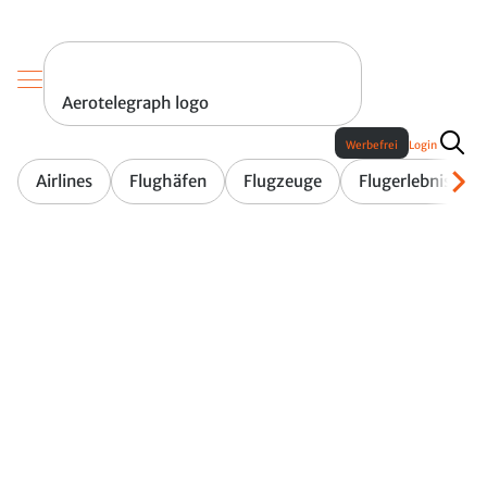
Aerotelegraph logo
Werbefrei
Login
Airlines
Flughäfen
Flugzeuge
Flugerlebnis