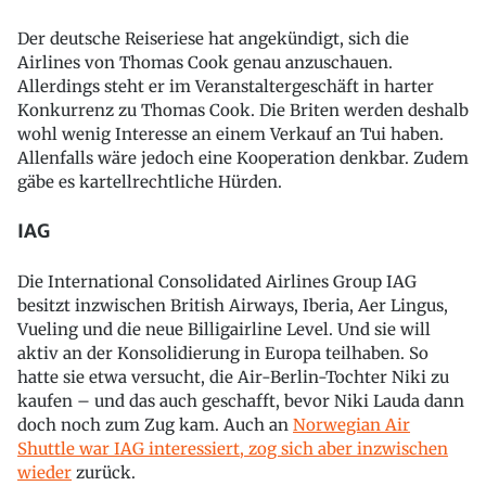
Der deutsche Reiseriese hat angekündigt, sich die
Airlines von Thomas Cook genau anzuschauen.
Allerdings steht er im Veranstaltergeschäft in harter
Konkurrenz zu Thomas Cook. Die Briten werden deshalb
wohl wenig Interesse an einem Verkauf an Tui haben.
Allenfalls wäre jedoch eine Kooperation denkbar. Zudem
gäbe es kartellrechtliche Hürden.
IAG
Die International Consolidated Airlines Group IAG
besitzt inzwischen British Airways, Iberia, Aer Lingus,
Vueling und die neue Billigairline Level. Und sie will
aktiv an der Konsolidierung in Europa teilhaben. So
hatte sie etwa versucht, die Air-Berlin-Tochter Niki zu
kaufen – und das auch geschafft, bevor Niki Lauda dann
doch noch zum Zug kam. Auch an
Norwegian Air
Shuttle war IAG interessiert, zog sich aber inzwischen
wieder
zurück.