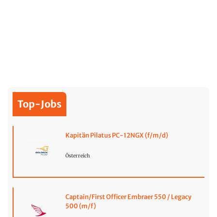
Top-Jobs
Kapitän Pilatus PC-12NGX (f/m/d)
Österreich
Captain/First Officer Embraer 550 / Legacy
500 (m/f)