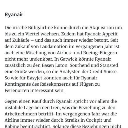
Ryanair
Die irische Billigairline könne durch die Akquisition um
bis zu ein Viertel wachsen. Zudem hat Ryanair Appetit
auf Zukäufe – und das auch immer wieder betont. Seit
dem Zukauf von Laudamotion im vergangenen Jahr ist
auch eine Mischung von Airbus- und Boeing-Fliegern
nicht mehr undenkbar. In Gatwick könnte Ryanair
zusätzlich zu den Basen Luton, Southend und Stansted
eine Größe werden, so die Analysten der Credit Suisse.
So wie für Easyjet könnten auch für Ryanair
Kontingente des Reisekonzerns auf Flügen zu
Ferienorten interessant sein.
Gegen einen Kauf durch Ryanair spricht vor allem die
instabile Lage bei den Iren, was die Beziehung zu den
Arbeitnehmern betrifft. Im vergangenen Jahr war die
Airline immer wieder durch Streiks in Cockpit und
Kabine beeinträchtigt. Solange diese Beziehungen nicht