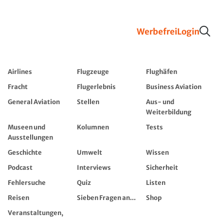
Werbefrei
Login
Airlines
Flugzeuge
Flughäfen
Fracht
Flugerlebnis
Business Aviation
General Aviation
Stellen
Aus- und
Weiterbildung
Museen und
Kolumnen
Tests
Ausstellungen
Geschichte
Umwelt
Wissen
Podcast
Interviews
Sicherheit
Fehlersuche
Quiz
Listen
Reisen
Sieben Fragen an...
Shop
Veranstaltungen,