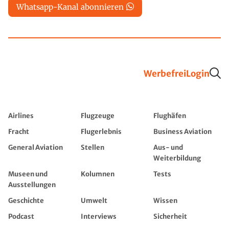
Whatsapp-Kanal abonnieren
Werbefrei
Login
Airlines
Flugzeuge
Flughäfen
Fracht
Flugerlebnis
Business Aviation
General Aviation
Stellen
Aus- und
Weiterbildung
Museen und
Kolumnen
Tests
Ausstellungen
Geschichte
Umwelt
Wissen
Podcast
Interviews
Sicherheit