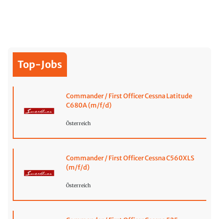
Top-Jobs
Commander / First Officer Cessna Latitude
C680A (m/f/d)
Österreich
Commander / First Officer Cessna C560XLS
(m/f/d)
Österreich