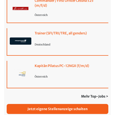
Commander / First Officer Cessna 525
(m/f/d)
Österreich
Trainer (SFI/TRI/TRE, all genders)
Deutschland
Kapitän Pilatus PC-12NGX (f/m/d)
Österreich
Mehr Top-Jobs >
Jetzt eigene Stellenanzeige schalten