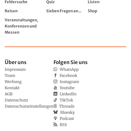
Fehlersuche
Quiz
Listen
Reisen
Sieben Fragen an...
Shop
Veranstaltungen,
Konferenzen und
Messen
Über uns
Folgen Sie uns
Impressum
WhatsApp
Team
Facebook
Werbung
Instagram
Kontakt
Youtube
AGB
LinkedIn
Datenschutz
TikTok
Datenschutzeinstellungen
Threads
Bluesky
Podcast
RSS