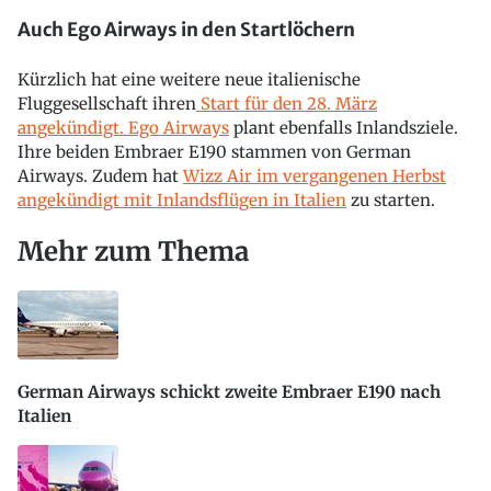
Auch Ego Airways in den Startlöchern
Kürzlich hat eine weitere neue italienische
Fluggesellschaft ihren
Start für den 28. März
angekündigt. Ego Airways
plant ebenfalls Inlandsziele.
Ihre beiden Embraer E190 stammen von German
Airways. Zudem hat
Wizz Air im vergangenen Herbst
angekündigt mit Inlandsflügen in Italien
zu starten.
Mehr zum Thema
German Airways schickt zweite Embraer E190 nach
Italien