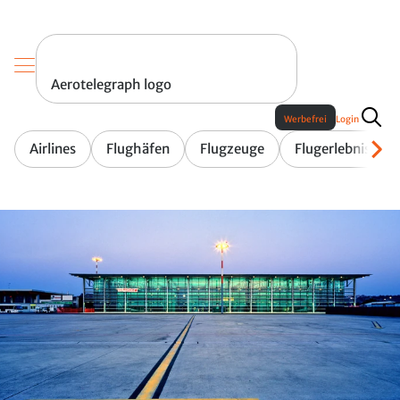
Aerotelegraph logo
Werbefrei
Login
Airlines
Flughäfen
Flugzeuge
Flugerlebnis