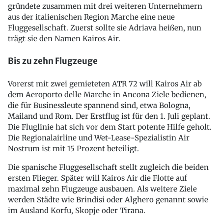
gründete zusammen mit drei weiteren Unternehmern
aus der italienischen Region Marche eine neue
Fluggesellschaft. Zuerst sollte sie Adriava heißen, nun
trägt sie den Namen Kairos Air.
Bis zu zehn Flugzeuge
Vorerst mit zwei gemieteten ATR 72 will Kairos Air ab
dem Aeroporto delle Marche in Ancona Ziele bedienen,
die für Businessleute spannend sind, etwa Bologna,
Mailand und Rom. Der Erstflug ist für den 1. Juli geplant.
Die Fluglinie hat sich vor dem Start potente Hilfe geholt.
Die Regionalairline und Wet-Lease-Spezialistin Air
Nostrum ist mit 15 Prozent beteiligt.
Die spanische Fluggesellschaft stellt zugleich die beiden
ersten Flieger. Später will Kairos Air die Flotte auf
maximal zehn Flugzeuge ausbauen. Als weitere Ziele
werden Städte wie Brindisi oder Alghero genannt sowie
im Ausland Korfu, Skopje oder Tirana.