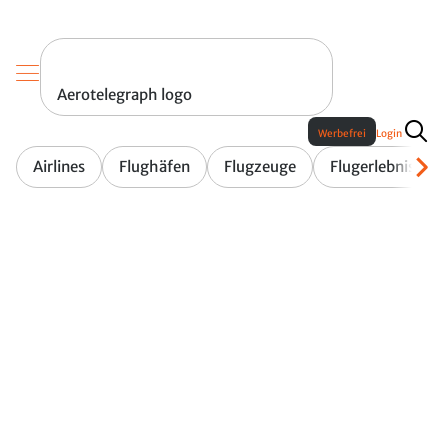
Aerotelegraph logo
Werbefrei
Login
Airlines
Flughäfen
Flugzeuge
Flugerlebnis