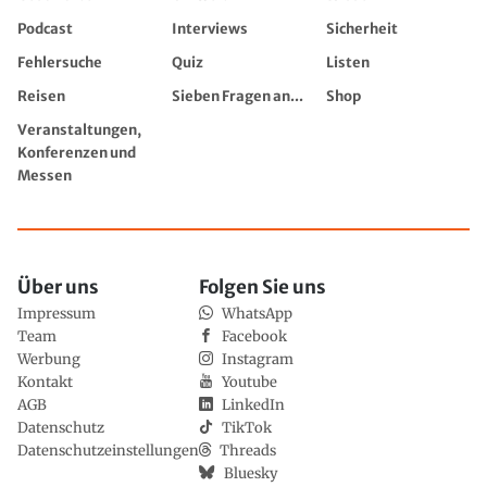
Podcast
Interviews
Sicherheit
Fehlersuche
Quiz
Listen
Reisen
Sieben Fragen an...
Shop
Veranstaltungen,
Konferenzen und
Messen
Über uns
Folgen Sie uns
Impressum
WhatsApp
Team
Facebook
Werbung
Instagram
Kontakt
Youtube
AGB
LinkedIn
Datenschutz
TikTok
Datenschutzeinstellungen
Threads
Bluesky