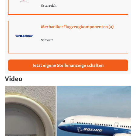
Österreich
Mechaniker Flugzeugkomponenten (a)
Schweiz
Jetzt eigene Stellenanzeige schalten
Video