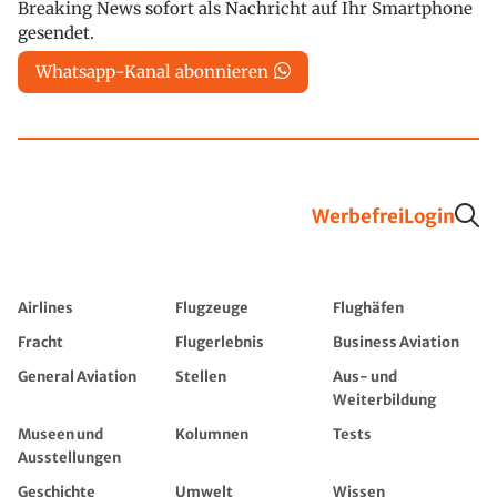
Breaking News sofort als Nachricht auf Ihr Smartphone
gesendet.
Whatsapp-Kanal abonnieren
Werbefrei
Login
Airlines
Flugzeuge
Flughäfen
Fracht
Flugerlebnis
Business Aviation
General Aviation
Stellen
Aus- und
Weiterbildung
Museen und
Kolumnen
Tests
Ausstellungen
Geschichte
Umwelt
Wissen