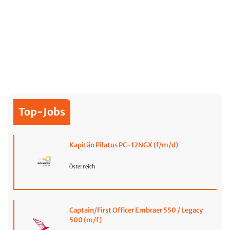
Top-Jobs
Kapitän Pilatus PC-12NGX (f/m/d)
Österreich
Captain/First Officer Embraer 550 / Legacy
500 (m/f)