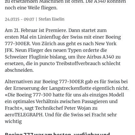
zu ersetzenden Maschinen ist offen. Die A340 könnten
noch eine Weile fliegen.
Stefan Eiselin
24.07.15 - 09:07
Am 21. Februar ist Premiere. Dann startet zum
ersten Mal ein Linienflug der Swiss mit einer Boeing
777-300ER. Von Zürich aus geht es nach New York
JFK. Neun Flieger des neuen Typen orderte die
Schweizer Fluglinie bislang, um ihre Airbus A340 zu
ersetzen, die in puncto Treibstoffverbrauch schlecht
abschneiden.
Alternativen zur Boeing 777-300ER gab es für Swiss bei
der Erneuerung der Langstreckenflotte eigentlich nicht.
«Die Boeing 777-300 hatte für uns als einziges Modell
ein optimales Verhältnis zwischen Passagieren und
Fracht», sagt Technikchef Peter Wojan zu
aeroTELEGRAPH. Und für die Swiss sei Fracht sehr
wichtig