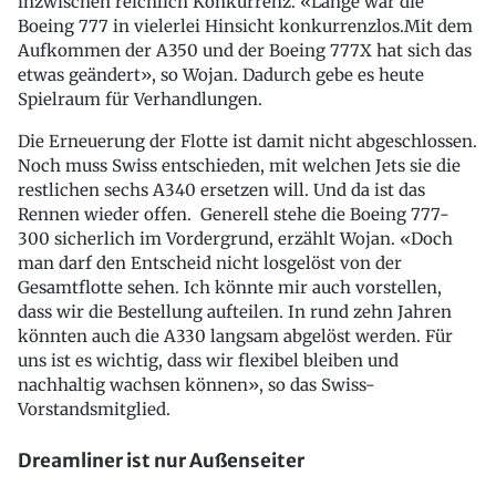
inzwischen reichlich Konkurrenz. «Lange war die
Boeing 777 in vielerlei Hinsicht konkurrenzlos.Mit dem
Aufkommen der A350 und der Boeing 777X hat sich das
etwas geändert», so Wojan. Dadurch gebe es heute
Spielraum für Verhandlungen.
Die Erneuerung der Flotte ist damit nicht abgeschlossen.
Noch muss Swiss entschieden, mit welchen Jets sie die
restlichen sechs A340 ersetzen will. Und da ist das
Rennen wieder offen. Generell stehe die Boeing 777-
300 sicherlich im Vordergrund, erzählt Wojan. «Doch
man darf den Entscheid nicht losgelöst von der
Gesamtflotte sehen. Ich könnte mir auch vorstellen,
dass wir die Bestellung aufteilen. In rund zehn Jahren
könnten auch die A330 langsam abgelöst werden. Für
uns ist es wichtig, dass wir flexibel bleiben und
nachhaltig wachsen können», so das Swiss-
Vorstandsmitglied.
Dreamliner ist nur Außenseiter