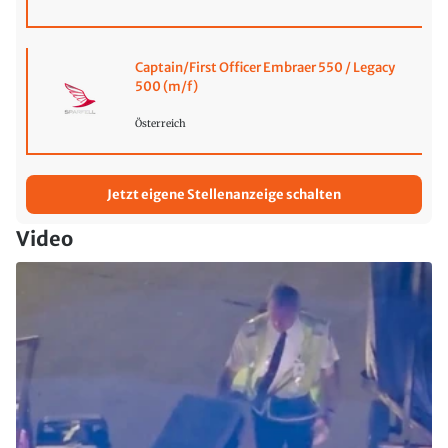
Captain/First Officer Embraer 550 / Legacy
500 (m/f)
Österreich
Jetzt eigene Stellenanzeige schalten
Video