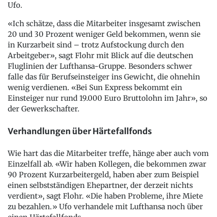
Ufo.
«Ich schätze, dass die Mitarbeiter insgesamt zwischen
20 und 30 Prozent weniger Geld bekommen, wenn sie
in Kurzarbeit sind – trotz Aufstockung durch den
Arbeitgeber», sagt Flohr mit Blick auf die deutschen
Fluglinien der Lufthansa-Gruppe. Besonders schwer
falle das für Berufseinsteiger ins Gewicht, die ohnehin
wenig verdienen. «Bei Sun Express bekommt ein
Einsteiger nur rund 19.000 Euro Bruttolohn im Jahr», so
der Gewerkschafter.
Verhandlungen über Härtefallfonds
Wie hart das die Mitarbeiter treffe, hänge aber auch vom
Einzelfall ab. «Wir haben Kollegen, die bekommen zwar
90 Prozent Kurzarbeitergeld, haben aber zum Beispiel
einen selbstständigen Ehepartner, der derzeit nichts
verdient», sagt Flohr. «Die haben Probleme, ihre Miete
zu bezahlen.» Ufo verhandele mit Lufthansa noch über