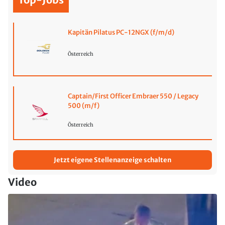
Kapitän Pilatus PC-12NGX (f/m/d)
Österreich
Captain/First Officer Embraer 550 / Legacy
500 (m/f)
Österreich
Jetzt eigene Stellenanzeige schalten
Video