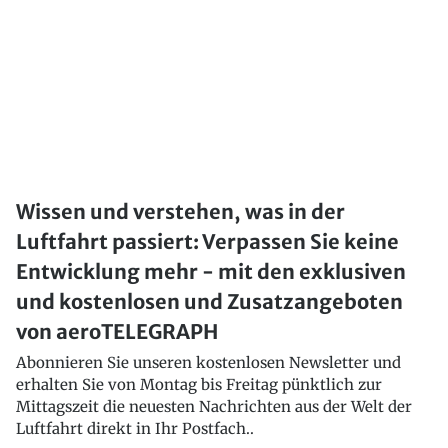
Wissen und verstehen, was in der
Luftfahrt passiert: Verpassen Sie keine
Entwicklung mehr - mit den exklusiven
und kostenlosen und Zusatzangeboten
von aeroTELEGRAPH
Abonnieren Sie unseren kostenlosen Newsletter und
erhalten Sie von Montag bis Freitag pünktlich zur
Mittagszeit die neuesten Nachrichten aus der Welt der
Luftfahrt direkt in Ihr Postfach..