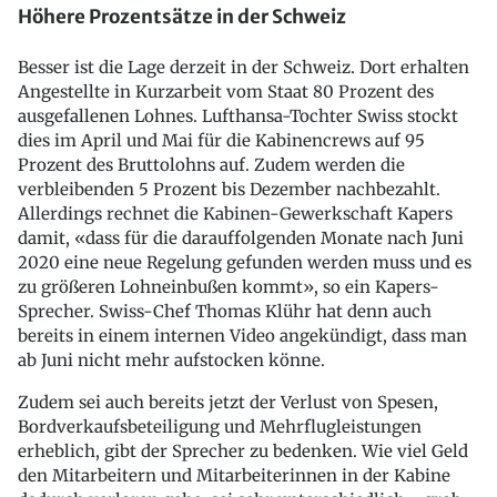
Höhere Prozentsätze in der Schweiz
Besser ist die Lage derzeit in der Schweiz. Dort erhalten
Angestellte in Kurzarbeit vom Staat 80 Prozent des
ausgefallenen Lohnes. Lufthansa-Tochter Swiss stockt
dies im April und Mai für die Kabinencrews auf 95
Prozent des Bruttolohns auf. Zudem werden die
verbleibenden 5 Prozent bis Dezember nachbezahlt.
Allerdings rechnet die Kabinen-Gewerkschaft Kapers
damit, «dass für die darauffolgenden Monate nach Juni
2020 eine neue Regelung gefunden werden muss und es
zu größeren Lohneinbußen kommt», so ein Kapers-
Sprecher. Swiss-Chef Thomas Klühr hat denn auch
bereits in einem internen Video angekündigt, dass man
ab Juni nicht mehr aufstocken könne.
Zudem sei auch bereits jetzt der Verlust von Spesen,
Bordverkaufsbeteiligung und Mehrflugleistungen
erheblich, gibt der Sprecher zu bedenken. Wie viel Geld
den Mitarbeitern und Mitarbeiterinnen in der Kabine