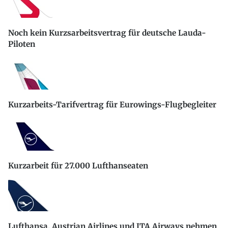
Noch kein Kurzsarbeitsvertrag für deutsche Lauda-
Piloten
Kurzarbeits-Tarifvertrag für Eurowings-Flugbegleiter
Kurzarbeit für 27.000 Lufthanseaten
Lufthansa, Austrian Airlines und ITA Airways nehmen