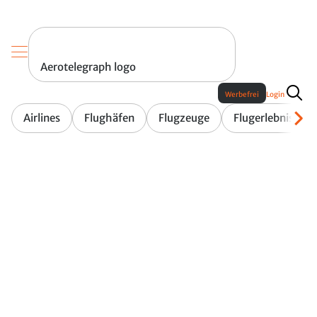
Aerotelegraph logo
Werbefrei
Login
Airlines
Flughäfen
Flugzeuge
Flugerlebnis