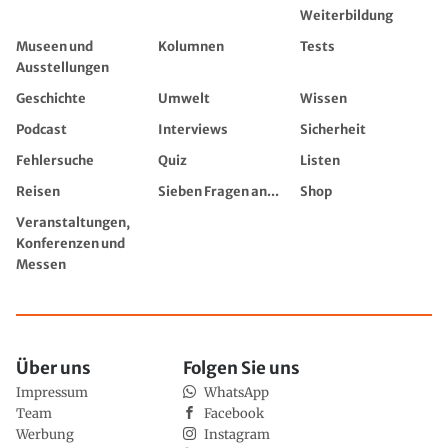
Weiterbildung
Museen und
Kolumnen
Tests
Ausstellungen
Geschichte
Umwelt
Wissen
Podcast
Interviews
Sicherheit
Fehlersuche
Quiz
Listen
Reisen
Sieben Fragen an...
Shop
Veranstaltungen,
Konferenzen und
Messen
Über uns
Folgen Sie uns
Impressum
WhatsApp
Team
Facebook
Werbung
Instagram