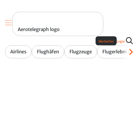
Aerotelegraph logo
Werbefrei
Login
Airlines
Flughäfen
Flugzeuge
Flugerlebnis