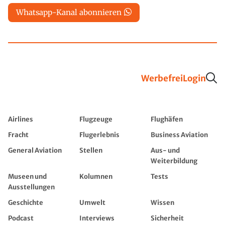
Whatsapp-Kanal abonnieren
Werbefrei
Login
Airlines
Flugzeuge
Flughäfen
Fracht
Flugerlebnis
Business Aviation
General Aviation
Stellen
Aus- und
Weiterbildung
Museen und
Kolumnen
Tests
Ausstellungen
Geschichte
Umwelt
Wissen
Podcast
Interviews
Sicherheit