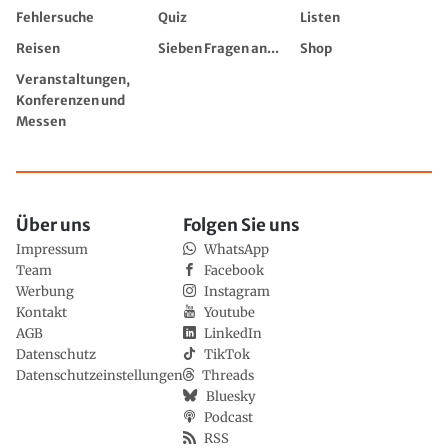
Fehlersuche
Quiz
Listen
Reisen
Sieben Fragen an...
Shop
Veranstaltungen,
Konferenzen und
Messen
Über uns
Folgen Sie uns
Impressum
WhatsApp
Team
Facebook
Werbung
Instagram
Kontakt
Youtube
AGB
LinkedIn
Datenschutz
TikTok
Datenschutzeinstellungen
Threads
Bluesky
Podcast
RSS