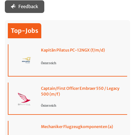
Feedback
Top-Jobs
Kapitän Pilatus PC-12NGX (f/m/d)
Österreich
Captain/First Officer Embraer 550 / Legacy
500 (m/f)
Österreich
Mechaniker Flugzeugkomponenten (a)