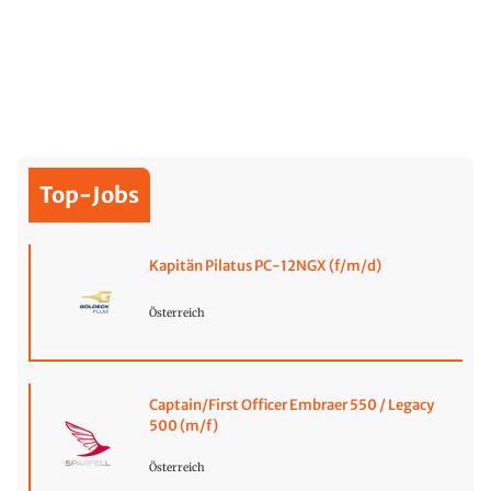
Top-Jobs
Kapitän Pilatus PC-12NGX (f/m/d)
Österreich
Captain/First Officer Embraer 550 / Legacy
500 (m/f)
Österreich