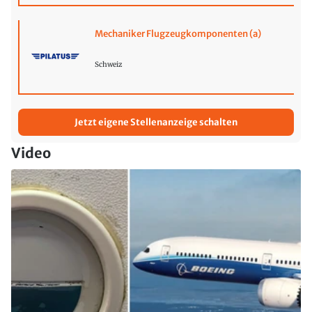
Mechaniker Flugzeugkomponenten (a)
Schweiz
Jetzt eigene Stellenanzeige schalten
Video