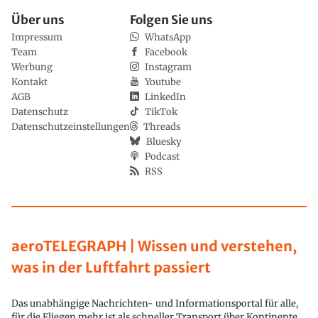
Über uns
Folgen Sie uns
Impressum
WhatsApp
Team
Facebook
Werbung
Instagram
Kontakt
Youtube
AGB
LinkedIn
Datenschutz
TikTok
Datenschutzeinstellungen
Threads
Bluesky
Podcast
RSS
aeroTELEGRAPH | Wissen und verstehen,
was in der Luftfahrt passiert
Das unabhängige Nachrichten- und Informationsportal für alle,
für die Fliegen mehr ist als schneller Transport über Kontinente.