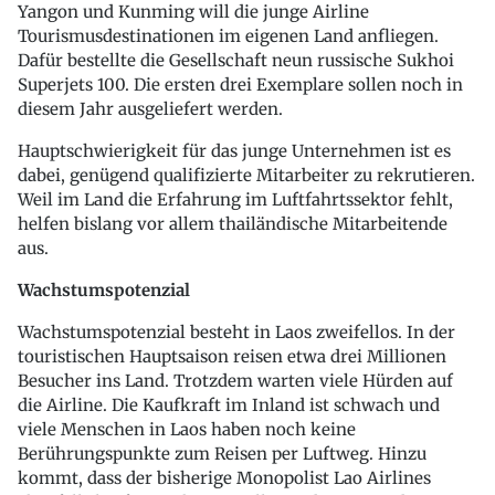
Yangon und Kunming will die junge Airline
Tourismusdestinationen im eigenen Land anfliegen.
Dafür bestellte die Gesellschaft neun russische Sukhoi
Superjets 100. Die ersten drei Exemplare sollen noch in
diesem Jahr ausgeliefert werden.
Hauptschwierigkeit für das junge Unternehmen ist es
dabei, genügend qualifizierte Mitarbeiter zu rekrutieren.
Weil im Land die Erfahrung im Luftfahrtssektor fehlt,
helfen bislang vor allem thailändische Mitarbeitende
aus.
Wachstumspotenzial
Wachstumspotenzial besteht in Laos zweifellos. In der
touristischen Hauptsaison reisen etwa drei Millionen
Besucher ins Land. Trotzdem warten viele Hürden auf
die Airline. Die Kaufkraft im Inland ist schwach und
viele Menschen in Laos haben noch keine
Berührungspunkte zum Reisen per Luftweg. Hinzu
kommt, dass der bisherige Monopolist Lao Airlines