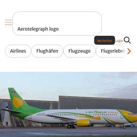
Aerotelegraph logo
Werbefrei
Login
Airlines
Flughäfen
Flugzeuge
Flugerlebnis