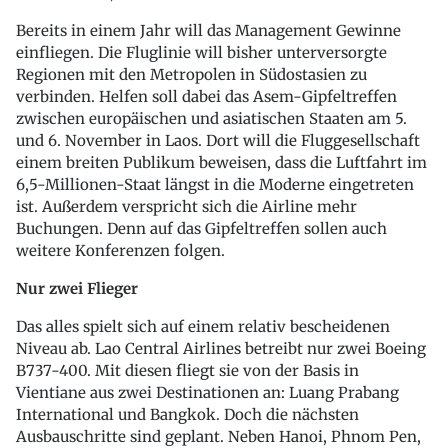
Bereits in einem Jahr will das Management Gewinne
einfliegen. Die Fluglinie will bisher unterversorgte
Regionen mit den Metropolen in Südostasien zu
verbinden. Helfen soll dabei das Asem-Gipfeltreffen
zwischen europäischen und asiatischen Staaten am 5.
und 6. November in Laos. Dort will die Fluggesellschaft
einem breiten Publikum beweisen, dass die Luftfahrt im
6,5-Millionen-Staat längst in die Moderne eingetreten
ist. Außerdem verspricht sich die Airline mehr
Buchungen. Denn auf das Gipfeltreffen sollen auch
weitere Konferenzen folgen.
Nur zwei Flieger
Das alles spielt sich auf einem relativ bescheidenen
Niveau ab. Lao Central Airlines betreibt nur zwei Boeing
B737-400. Mit diesen fliegt sie von der Basis in
Vientiane aus zwei Destinationen an: Luang Prabang
International und Bangkok. Doch die nächsten
Ausbauschritte sind geplant. Neben Hanoi, Phnom Pen,