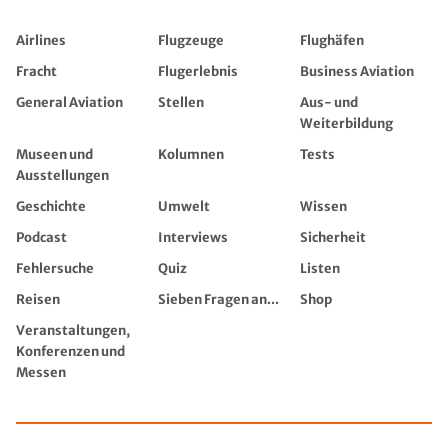
Airlines
Flugzeuge
Flughäfen
Fracht
Flugerlebnis
Business Aviation
General Aviation
Stellen
Aus- und
Weiterbildung
Museen und
Kolumnen
Tests
Ausstellungen
Geschichte
Umwelt
Wissen
Podcast
Interviews
Sicherheit
Fehlersuche
Quiz
Listen
Reisen
Sieben Fragen an...
Shop
Veranstaltungen,
Konferenzen und
Messen