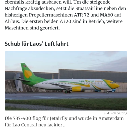
ebenfalls kräftig ausbauen will. Um die steigende
Nachfrage abzudecken, setzt die Staatsairline neben den
bisherigen Propellermaschinen ATR 72 und MA60 auf
Airbus. Die ersten beiden A320 sind in Betrieb, weitere
Maschinen sind geordert.
Schub für Laos' Luftfahrt
Bild: Rob de Jong
Die 737-400 flog für Jetairfly und wurde in Amsterdam
für Lao Central neu lackiert.