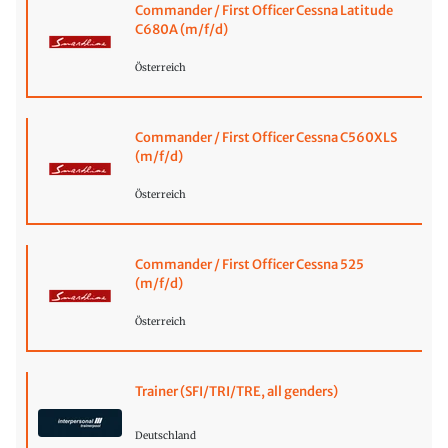
Commander / First Officer Cessna Latitude
C680A (m/f/d)
Österreich
Commander / First Officer Cessna C560XLS
(m/f/d)
Österreich
Commander / First Officer Cessna 525
(m/f/d)
Österreich
Trainer (SFI/TRI/TRE, all genders)
Deutschland