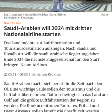
Ein Dreamliner von Saudia: Noch hat Neom Airlines
Neom
keine eigenen Flugzeuge.
Neom Airlines
Saudi-Arabien will 2024 mit dritter
Nationalairline starten
Das Land möchte zur Luftfahrtnation und
Tourismusdestination aufsteigen. Nach Saudia und
Riyadh Air will die saudi-arabische Regierung daher
Ende 2024 die nächste Fluggesellschaft an den Start
bringen: Neom Airlines.
Benjamin Recklies
21.03.23 - 05:03
Saudi-Arabien macht sich bereit für die Zeit nach dem
Öl. Eine wichtige Säule sollen der Tourismus und die
Luftfahrt übernehmen. Dafür schwingt sich das Land am
Golf auf, die größte Luftfahrtnation der Region zu
werden. Die Konkurrentinnen Emirates, Etihad und
Qatar Airways sollen langfristig überflügelt werden.