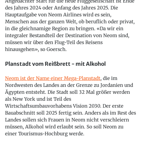
Angedachter Start für die neue Fluggesellschaft ist Ende
des Jahres 2024 oder Anfang des Jahres 2025. Die
Hauptaufgabe von Neom Airlines wird es sein,
Menschen aus der ganzen Welt, ob beruflich oder privat,
in die gleichnamige Region zu bringen. «Da wir ein
integraler Bestandteil der Destination von Neom sind,
müssen wir über den Flug-Teil des Reisens
hinausgehen», so Goersch.
Planstadt vom Reißbrett - mit Alkohol
Neom ist der Name einer Mega-Planstadt
, die im
Nordwesten des Landes an der Grenze zu Jordanien und
Ägypten entsteht. Die Stadt soll 32 Mal größer werden
als New York und ist Teil des
Wirtschaftsumbauvorhabens Vision 2030. Der erste
Bauabschnitt soll 2025 fertig sein. Anders als im Rest des
Landes sollen sich Frauen in Neom nicht verschleiern
müssen, Alkohol wird erlaubt sein. So soll Neom zu
einer Tourismus-Hochburg werde.