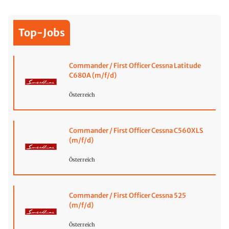
Top-Jobs
Commander / First Officer Cessna Latitude
C680A (m/f/d)
Österreich
Commander / First Officer Cessna C560XLS
(m/f/d)
Österreich
Commander / First Officer Cessna 525
(m/f/d)
Österreich