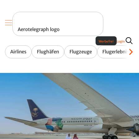
Aerotelegraph logo
Werbefrei
Login
Airlines
Flughäfen
Flugzeuge
Flugerlebnis