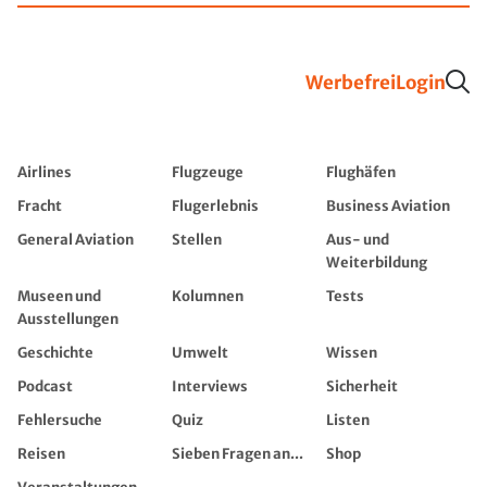
Werbefrei
Login
Airlines
Flugzeuge
Flughäfen
Fracht
Flugerlebnis
Business Aviation
General Aviation
Stellen
Aus- und
Weiterbildung
Museen und
Kolumnen
Tests
Ausstellungen
Geschichte
Umwelt
Wissen
Podcast
Interviews
Sicherheit
Fehlersuche
Quiz
Listen
Reisen
Sieben Fragen an...
Shop