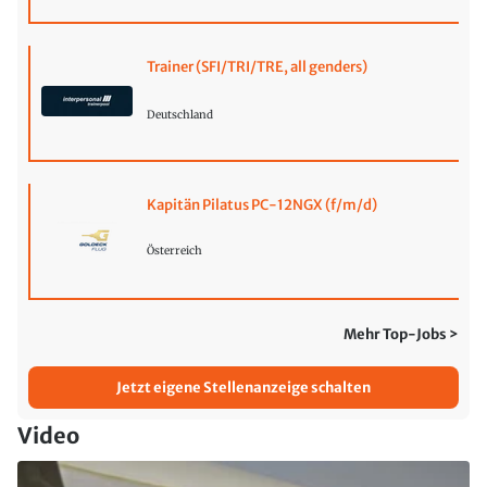
Trainer (SFI/TRI/TRE, all genders)
Deutschland
Kapitän Pilatus PC-12NGX (f/m/d)
Österreich
Mehr Top-Jobs >
Jetzt eigene Stellenanzeige schalten
Video