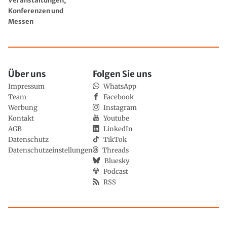
Veranstaltungen,
Konferenzen und
Messen
Über uns
Folgen Sie uns
Impressum
WhatsApp
Team
Facebook
Werbung
Instagram
Kontakt
Youtube
AGB
LinkedIn
Datenschutz
TikTok
Datenschutzeinstellungen
Threads
Bluesky
Podcast
RSS