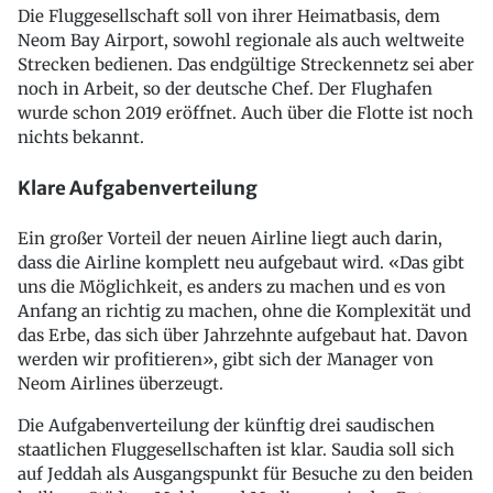
Die Fluggesellschaft soll von ihrer Heimatbasis, dem
Neom Bay Airport, sowohl regionale als auch weltweite
Strecken bedienen. Das endgültige Streckennetz sei aber
noch in Arbeit, so der deutsche Chef. Der Flughafen
wurde schon 2019 eröffnet. Auch über die Flotte ist noch
nichts bekannt.
Klare Aufgabenverteilung
Ein großer Vorteil der neuen Airline liegt auch darin,
dass die Airline komplett neu aufgebaut wird. «Das gibt
uns die Möglichkeit, es anders zu machen und es von
Anfang an richtig zu machen, ohne die Komplexität und
das Erbe, das sich über Jahrzehnte aufgebaut hat. Davon
werden wir profitieren», gibt sich der Manager von
Neom Airlines überzeugt.
Die Aufgabenverteilung der künftig drei saudischen
staatlichen Fluggesellschaften ist klar. Saudia soll sich
auf Jeddah als Ausgangspunkt für Besuche zu den beiden