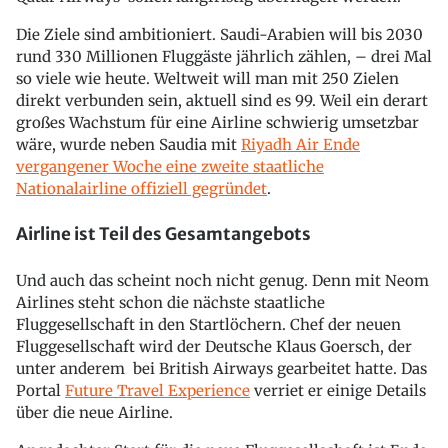
Die Ziele sind ambitioniert. Saudi-Arabien will bis 2030
rund 330 Millionen Fluggäste jährlich zählen, – drei Mal
so viele wie heute. Weltweit will man mit 250 Zielen
direkt verbunden sein, aktuell sind es 99. Weil ein derart
großes Wachstum für eine Airline schwierig umsetzbar
wäre, wurde neben Saudia mit
Riyadh Air Ende
vergangener Woche eine zweite staatliche
Nationalairline offiziell gegründet
.
Airline ist Teil des Gesamtangebots
Und auch das scheint noch nicht genug. Denn mit Neom
Airlines steht schon die nächste staatliche
Fluggesellschaft in den Startlöchern. Chef der neuen
Fluggesellschaft wird der Deutsche Klaus Goersch, der
unter anderem bei British Airways gearbeitet hatte. Das
Portal
Future Travel Experience
verriet er einige Details
über die neue Airline.