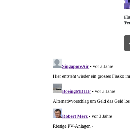
Fl
Te