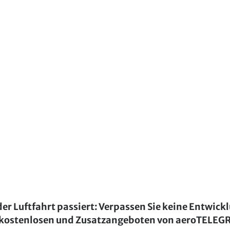
der Luftfahrt passiert: Verpassen Sie keine Entwick
kostenlosen und Zusatzangeboten von aeroTELE