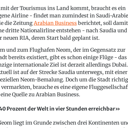
mit der Tourismus ins Land kommt, braucht es ein
gene Airline - findet man zumindest in Saudi-Arabie
e die Zeitung
Arabian Business
berichtet, soll damit
ne dritte Nationalirline entstehen - nach Saudia und
r neuen RIA, deren Start bald geplant ist.
m und zum Flughafen Neom, der im Gegensatz zur
adt bereits existiert, gibt es schon einige Flüge - das
nzige internationale Ziel ist derzeit allerdings Dubai.
tuell ist auf der Strecke Saudia unterwegs, mit einer
eziellen Neom-Bemalung. Doch um die Stadt richti
 vermarkten, brauche es eine eigene Fluggesellschaf
 eine Quelle zu Arabian Business.
0 Prozent der Welt in vier Stunden erreichbar»
eom liegt im Grunde zwischen drei Kontinenten un