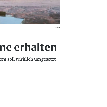
Neom
ne erhalten
eom soll wirklich umgesetzt