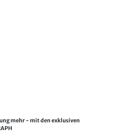
lung mehr - mit den exklusiven
GRAPH