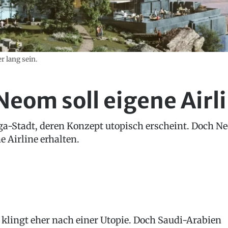
r lang sein.
eom soll eigene Airli
a-Stadt, deren Konzept utopisch erscheint. Doch N
 Airline erhalten.
 klingt eher nach einer Utopie. Doch Saudi-Arabien