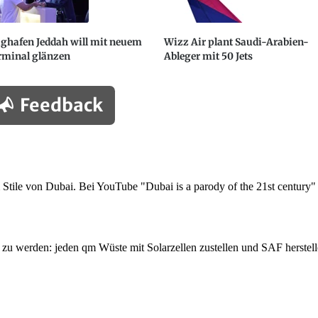
ughafen Jeddah will mit neuem
Wizz Air plant Saudi-Arabien-
rminal glänzen
Ableger mit 50 Jets
Feedback