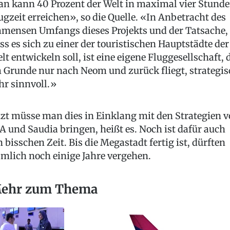
n kann 40 Prozent der Welt in maximal vier Stund
ugzeit erreichen», so die Quelle. «In Anbetracht des
mensen Umfangs dieses Projekts und der Tatsache,
ss es sich zu einer der touristischen Hauptstädte der
lt entwickeln soll, ist eine eigene Fluggesellschaft, 
 Grunde nur nach Neom und zurück fliegt, strategis
hr sinnvoll.»
tzt müsse man dies in Einklang mit den Strategien 
A und Saudia bringen, heißt es. Noch ist dafür auch
n bisschen Zeit. Bis die Megastadt fertig ist, dürften
mlich noch einige Jahre vergehen.
ehr zum Thema