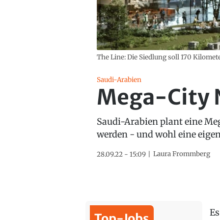
The Line: Die Siedlung soll 170 Kilomete
Saudi-Arabien
Mega-City N
Saudi-Arabien plant eine Meg
werden - und wohl eine eigene
Laura Frommberg
28.09.22 - 15:09
Es
Top-Jobs