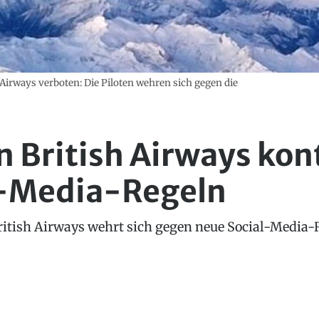
 Airways verboten: Die Piloten wehren sich gegen die
n British Airways kon
l-Media-Regeln
British Airways wehrt sich gegen neue Social-Media