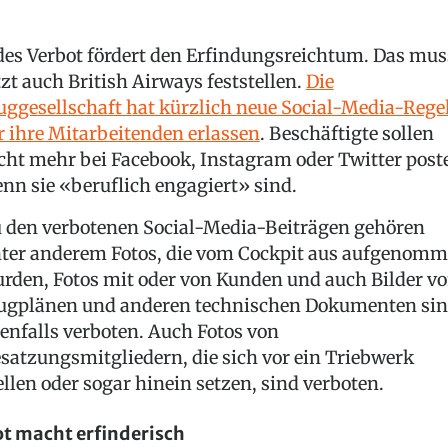
des Verbot fördert den Erfindungsreichtum. Das mus
tzt auch British Airways feststellen.
Die
uggesellschaft hat kürzlich neue Social-Media-Rege
r ihre Mitarbeitenden erlassen
. Beschäftigte sollen
cht mehr bei Facebook, Instagram oder Twitter post
nn sie «beruflich engagiert» sind.
 den verbotenen Social-Media-Beiträgen gehören
ter anderem Fotos, die vom Cockpit aus aufgenom
rden, Fotos mit oder von Kunden und auch Bilder v
ugplänen und anderen technischen Dokumenten si
enfalls verboten. Auch Fotos von
satzungsmitgliedern, die sich vor ein Triebwerk
ellen oder sogar hinein setzen, sind verboten.
t macht erfinderisch