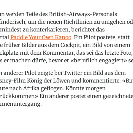
n werden Teile des British-Airways-Personals
finderisch, um die neuen Richtlinien zu umgehen od
mindest zu konterkarieren, berichtet das
rtal
Paddle Your Own Kanoo
. Ein Pilot postete, statt
e früher Bilder aus dem Cockpit, ein Bild von einem
rkplatz mit dem Kommentar, das sei das letzte Foto,
s er machen dürfe, bevor er «beruflich engagiert» se
n anderer Pilot zeigte bei Twitter ein Bild aus dem
sney-Film König der Löwen und kommentierte: «Bi
ute nach Afrika geflogen. Könnte morgen
rückkommen» Ein anderer postet einen gezeichnet
nnenuntergang.