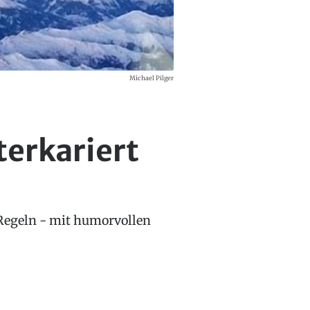
Michael Pilger
terkariert
-Regeln - mit humorvollen