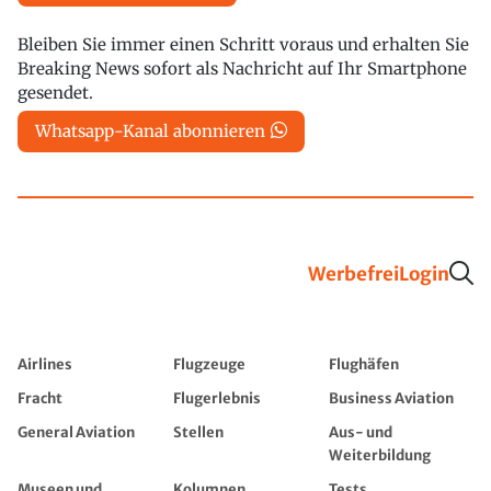
Bleiben Sie immer einen Schritt voraus und erhalten Sie
Breaking News sofort als Nachricht auf Ihr Smartphone
gesendet.
Whatsapp-Kanal abonnieren
Werbefrei
Login
Airlines
Flugzeuge
Flughäfen
Fracht
Flugerlebnis
Business Aviation
General Aviation
Stellen
Aus- und
Weiterbildung
Museen und
Kolumnen
Tests