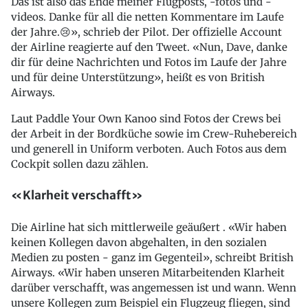
Das ist also das Ende meiner Flugposts, -fotos und -
videos. Danke für all die netten Kommentare im Laufe
der Jahre.😢», schrieb der Pilot. Der offizielle Account
der Airline reagierte auf den Tweet. «Nun, Dave, danke
dir für deine Nachrichten und Fotos im Laufe der Jahre
und für deine Unterstützung», heißt es von British
Airways.
Laut Paddle Your Own Kanoo sind Fotos der Crews bei
der Arbeit in der Bordküche sowie im Crew-Ruhebereich
und generell in Uniform verboten. Auch Fotos aus dem
Cockpit sollen dazu zählen.
«Klarheit verschafft»
Die Airline hat sich mittlerweile geäußert . «Wir haben
keinen Kollegen davon abgehalten, in den sozialen
Medien zu posten - ganz im Gegenteil», schreibt British
Airways. «Wir haben unseren Mitarbeitenden Klarheit
darüber verschafft, was angemessen ist und wann. Wenn
unsere Kollegen zum Beispiel ein Flugzeug fliegen, sind