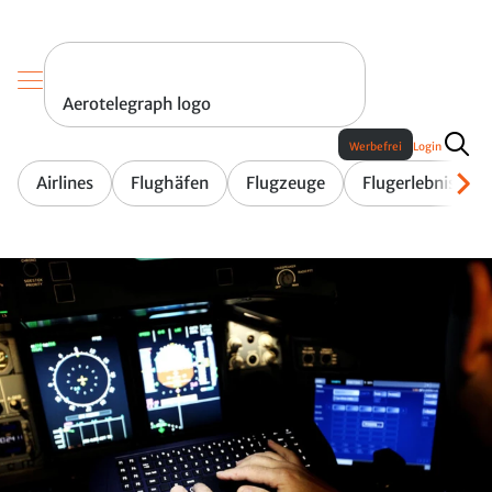
Aerotelegraph logo
Werbefrei
Login
Airlines
Flughäfen
Flugzeuge
Flugerlebnis