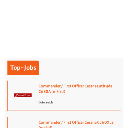
Top-Jobs
Commander / First Officer Cessna Latitude
C680A (m/f/d)
Österreich
Commander / First Officer Cessna C560XLS
(m/f/d)