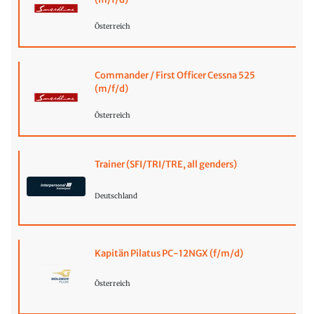
Österreich
Commander / First Officer Cessna 525
(m/f/d)
Österreich
Trainer (SFI/TRI/TRE, all genders)
Deutschland
Kapitän Pilatus PC-12NGX (f/m/d)
Österreich