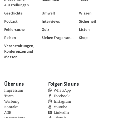
Ausstellungen
Geschichte
Umwelt
Wissen
Podcast
Interviews
Sicherheit
Fehlersuche
Quiz
Listen
Reisen
Sieben Fragen an...
Shop
Veranstaltungen,
Konferenzen und
Messen
Über uns
Folgen Sie uns
Impressum
WhatsApp
Team
Facebook
Werbung
Instagram
Kontakt
Youtube
AGB
LinkedIn