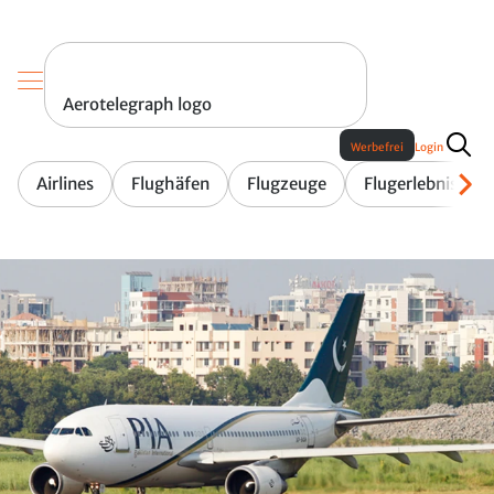
Aerotelegraph logo
Werbefrei
Login
Airlines
Flughäfen
Flugzeuge
Flugerlebnis