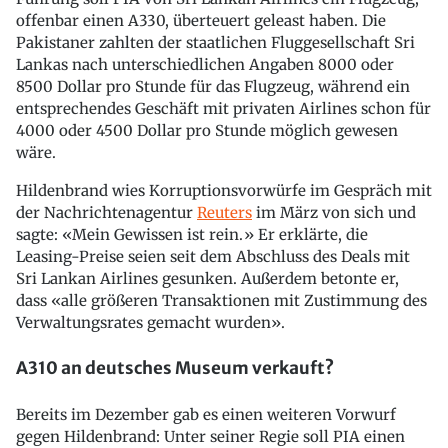
offenbar einen A330, überteuert geleast haben. Die
Pakistaner zahlten der staatlichen Fluggesellschaft Sri
Lankas nach unterschiedlichen Angaben 8000 oder
8500 Dollar pro Stunde für das Flugzeug, während ein
entsprechendes Geschäft mit privaten Airlines schon für
4000 oder 4500 Dollar pro Stunde möglich gewesen
wäre.
Hildenbrand wies Korruptionsvorwürfe im Gespräch mit
der Nachrichtenagentur
Reuters
im März von sich und
sagte: «Mein Gewissen ist rein.» Er erklärte, die
Leasing-Preise seien seit dem Abschluss des Deals mit
Sri Lankan Airlines gesunken. Außerdem betonte er,
dass «alle größeren Transaktionen mit Zustimmung des
Verwaltungsrates gemacht wurden».
A310 an deutsches Museum verkauft?
Bereits im Dezember gab es einen weiteren Vorwurf
gegen Hildenbrand: Unter seiner Regie soll PIA einen