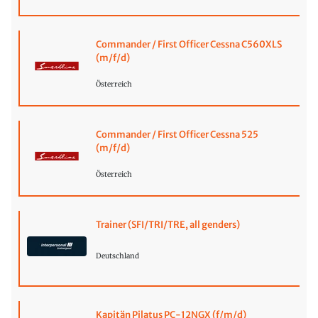
Commander / First Officer Cessna C560XLS
(m/f/d)
Österreich
Commander / First Officer Cessna 525
(m/f/d)
Österreich
Trainer (SFI/TRI/TRE, all genders)
Deutschland
Kapitän Pilatus PC-12NGX (f/m/d)