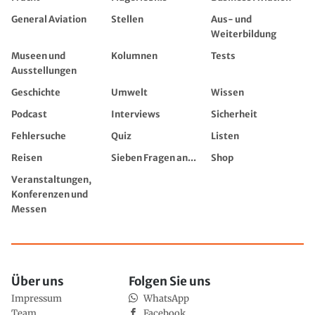
General Aviation
Stellen
Aus- und
Weiterbildung
Museen und
Kolumnen
Tests
Ausstellungen
Geschichte
Umwelt
Wissen
Podcast
Interviews
Sicherheit
Fehlersuche
Quiz
Listen
Reisen
Sieben Fragen an...
Shop
Veranstaltungen,
Konferenzen und
Messen
Über uns
Folgen Sie uns
Impressum
WhatsApp
Team
Facebook