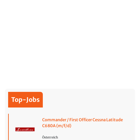
Top-Jobs
Commander / First Officer Cessna Latitude
C680A (m/f/d)
Österreich