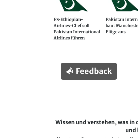
Ex-Ethiopian-
Pakistan Intern
Airlines-Chef soll
baut Mancheste
Pakistan International
Flüge aus
Airlines führen
Feedback
Wissen und verstehen, was in 
und 