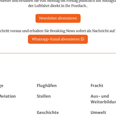
etter und erhalten Sie von Montag bis Freitag pünktlich zur Mittagsz
der Luftfahrt direkt in Ihr Postfach..
Newsletter abonnieren
chritt voraus und erhalten Sie Breaking News sofort als Nachricht au
Whatsapp-Kanal abonnieren
ge
Flughäfen
Fracht
Aviation
Stellen
Aus- und
Weiterbildu
Geschichte
Umwelt