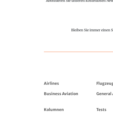
Abonnieren Sie unseren kostenlosen Newsl
Bleiben Sie immer einen S
Airlines
Flugzeu
Business Aviation
General 
Kolumnen
Tests