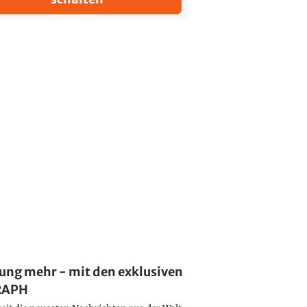
lung mehr - mit den exklusiven
GRAPH