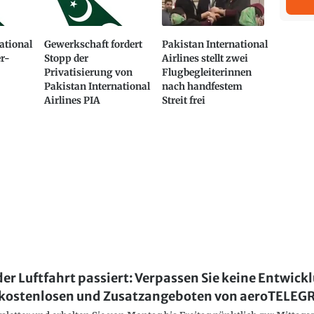
ational
Gewerkschaft fordert
Pakistan International
r-
Stopp der
Airlines stellt zwei
Privatisierung von
Flugbegleiterinnen
Pakistan International
nach handfestem
Airlines PIA
Streit frei
der Luftfahrt passiert: Verpassen Sie keine Entwick
kostenlosen und Zusatzangeboten von aeroTELE