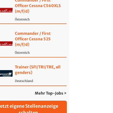
Commander / First
Officer Cessna C560XLS
(m/f/d)
Österreich
Commander / First
Officer Cessna 525
(m/f/d)
Österreich
Trainer (SFI/TRI/TRE, all
genders)
Deutschland
Mehr Top-Jobs >
Jetzt eigene Stellenanzeige
schalten