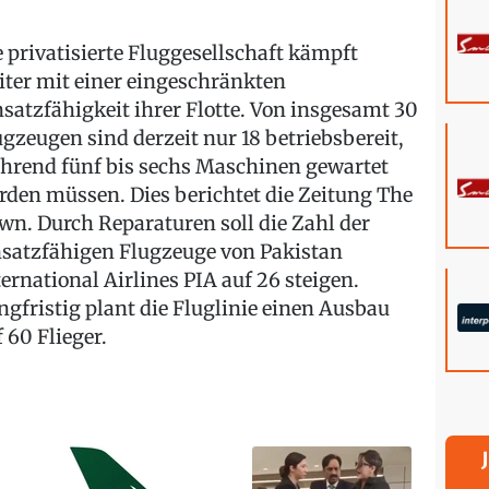
e privatisierte Fluggesellschaft kämpft
iter mit einer eingeschränkten
nsatzfähigkeit ihrer Flotte. Von insgesamt 30
ugzeugen sind derzeit nur 18 betriebsbereit,
hrend fünf bis sechs Maschinen gewartet
rden müssen. Dies berichtet die Zeitung The
wn. Durch Reparaturen soll die Zahl der
nsatzfähigen Flugzeuge von Pakistan
ternational Airlines PIA auf 26 steigen.
ngfristig plant die Fluglinie einen Ausbau
 60 Flieger.