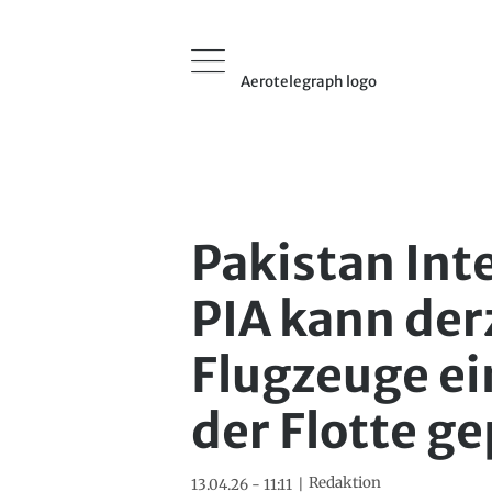
Aerotelegraph logo
Pakistan Inte
PIA kann der
Flugzeuge ei
der Flotte g
Redaktion
13.04.26 - 11:11