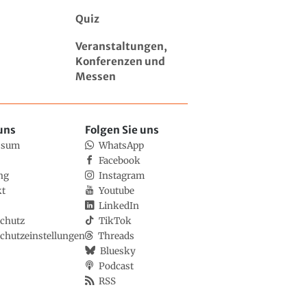
Quiz
Veranstaltungen,
Konferenzen und
Messen
uns
Folgen Sie uns
ssum
WhatsApp
Facebook
ng
Instagram
kt
Youtube
LinkedIn
chutz
TikTok
chutzeinstellungen
Threads
Bluesky
Podcast
RSS