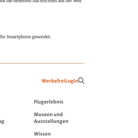
eit die neuesten Nachrichten aus der Welt
f Ihr Smartphone gesendet.
Werbefrei
Login
Flugerlebnis
Museen und
ng
Ausstellungen
Wissen