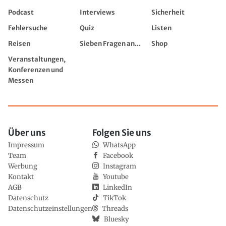
Podcast
Interviews
Sicherheit
Fehlersuche
Quiz
Listen
Reisen
Sieben Fragen an...
Shop
Veranstaltungen,
Konferenzen und
Messen
Über uns
Folgen Sie uns
Impressum
WhatsApp
Team
Facebook
Werbung
Instagram
Kontakt
Youtube
AGB
LinkedIn
Datenschutz
TikTok
Datenschutzeinstellungen
Threads
Bluesky