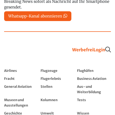
Breaking News sofort als Nachricht auf Ihr Smartphone
gesendet.
Whatsapp-Kanal abonnieren
Werbefrei
Login
Airlines
Flugzeuge
Flughäfen
Fracht
Flugerlebnis
Business Aviation
General Aviation
Stellen
Aus- und
Weiterbildung
Museen und
Kolumnen
Tests
Ausstellungen
Geschichte
Umwelt
Wissen