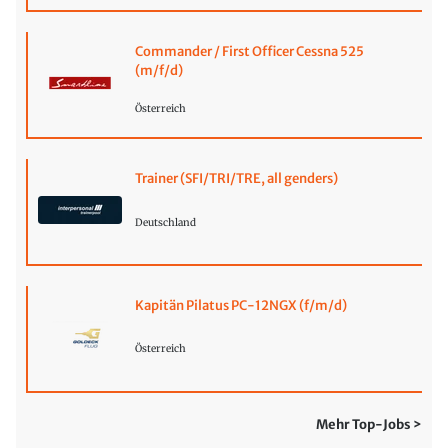
Commander / First Officer Cessna 525
(m/f/d)
Österreich
Trainer (SFI/TRI/TRE, all genders)
Deutschland
Kapitän Pilatus PC-12NGX (f/m/d)
Österreich
Mehr Top-Jobs >