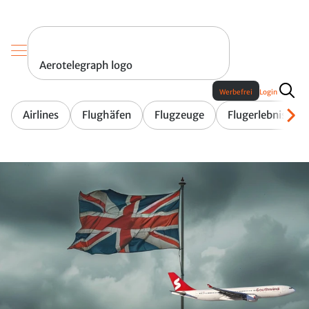
Aerotelegraph logo
Werbefrei
Login
Airlines
Flughäfen
Flugzeuge
Flugerlebnis