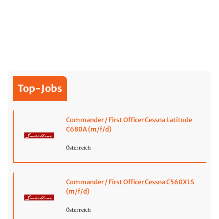
Top-Jobs
Commander / First Officer Cessna Latitude
C680A (m/f/d)
Österreich
Commander / First Officer Cessna C560XLS
(m/f/d)
Österreich