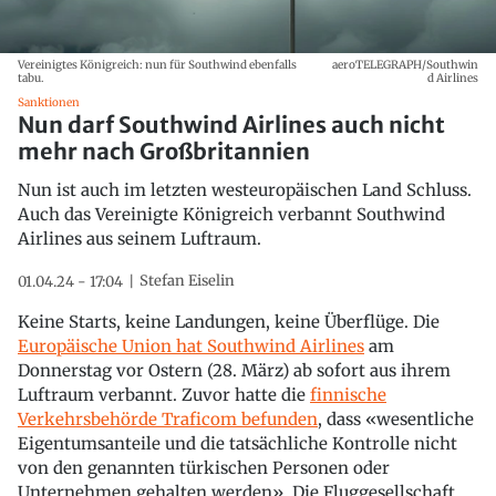
Vereinigtes Königreich: nun für Southwind ebenfalls
aeroTELEGRAPH/Southwin
tabu.
d Airlines
Sanktionen
Nun darf Southwind Airlines auch nicht
mehr nach Großbritannien
Nun ist auch im letzten westeuropäischen Land Schluss.
Auch das Vereinigte Königreich verbannt Southwind
Airlines aus seinem Luftraum.
Stefan Eiselin
01.04.24 - 17:04
Keine Starts, keine Landungen, keine Überflüge. Die
Europäische Union hat Southwind Airlines
am
Donnerstag vor Ostern (28. März) ab sofort aus ihrem
Luftraum verbannt. Zuvor hatte die
finnische
Verkehrsbehörde Traficom befunden
, dass «wesentliche
Eigentumsanteile und die tatsächliche Kontrolle nicht
von den genannten türkischen Personen oder
Unternehmen gehalten werden». Die Fluggesellschaft