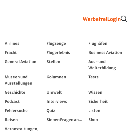
Werbefrei
Login
Airlines
Flugzeuge
Flughäfen
Fracht
Flugerlebnis
Business Aviation
General Aviation
Stellen
Aus- und
Weiterbildung
Museen und
Kolumnen
Tests
Ausstellungen
Geschichte
Umwelt
Wissen
Podcast
Interviews
Sicherheit
Fehlersuche
Quiz
Listen
Reisen
Sieben Fragen an...
Shop
Veranstaltungen,