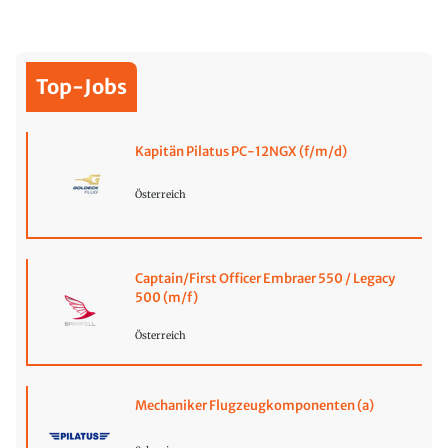
Top-Jobs
Kapitän Pilatus PC-12NGX (f/m/d)
Österreich
Captain/First Officer Embraer 550 / Legacy
500 (m/f)
Österreich
Mechaniker Flugzeugkomponenten (a)