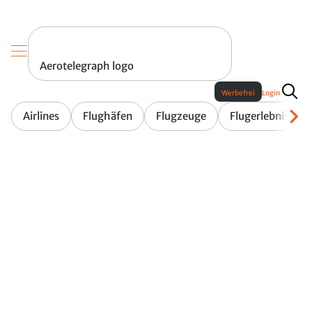
Aerotelegraph logo
Werbefrei
Login
Airlines
Flughäfen
Flugzeuge
Flugerlebnis