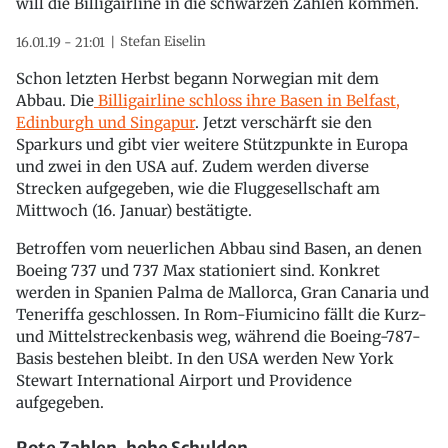
will die Billigairline in die schwarzen Zahlen kommen.
Stefan Eiselin
16.01.19 - 21:01
Schon letzten Herbst begann Norwegian mit dem
Abbau. Die
Billigairline schloss ihre Basen in Belfast,
Edinburgh und Singapur
. Jetzt verschärft sie den
Sparkurs und gibt vier weitere Stützpunkte in Europa
und zwei in den USA auf. Zudem werden diverse
Strecken aufgegeben, wie die Fluggesellschaft am
Mittwoch (16. Januar) bestätigte.
Betroffen vom neuerlichen Abbau sind Basen, an denen
Boeing 737 und 737 Max stationiert sind. Konkret
werden in Spanien Palma de Mallorca, Gran Canaria und
Teneriffa geschlossen. In Rom-Fiumicino fällt die Kurz-
und Mittelstreckenbasis weg, während die Boeing-787-
Basis bestehen bleibt. In den USA werden New York
Stewart International Airport und Providence
aufgegeben.