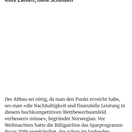
Rote Zahlen, hohe Schulden
Der Abbau sei nötig, da man den Punkt erreicht habe,
wo man «die Nachhaltigkeit und finanzielle Leistung in
diesem hochkompetitiven Wettbewerbsumfeld
verbessern müsse», begründet Norwegian. Vor
Weihnachten hatte die Billigairline das Sparprogramm
Focus 2019 angekündigt, das schon im laufenden