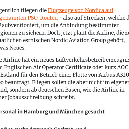
gentlich fliegen die
Flugzeuge von Nordica auf
genannten PSO-Routen
- also auf Strecken, welche d
 subventioniert, um die Anbindung bestimmter
gionen zu sichern. Doch jetzt plant die Airline, die z
aatlichen estnischen Nordic Aviation Group gehört,
was Neues.
e Airline hat ein neues Luftverkehrsbetreiberzeugni
m Englischen Air Operator Certificate oder kurz AOC
 Estland für den Betrieb einer Flotte von Airbus A32
o beantragt. Fliegen sollen die aber nicht im eigene
nd, sondern ab deutschen Basen, wie die Airline in
ner Jobausschreibung schreibt.
rsonal in Hamburg und München gesucht