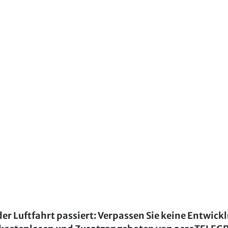
der Luftfahrt passiert: Verpassen Sie keine Entwick