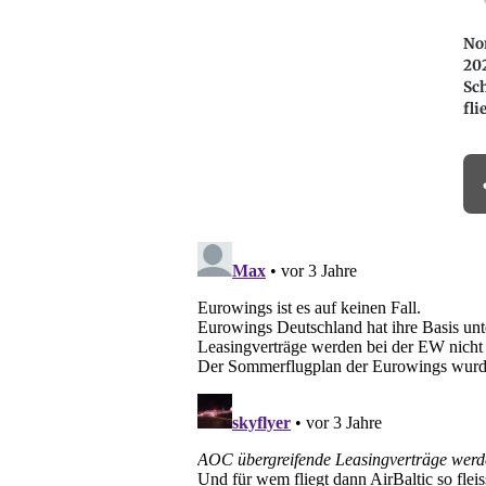
Nor
20
Sc
fli