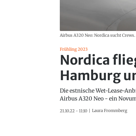
Airbus A320 Neo: Nordica sucht Crews.
Frühling 2023
Nordica fli
Hamburg un
Die estnische Wet-Lease-Anb
Airbus A320 Neo - ein Novum
Laura Frommberg
21.10.22 - 11:10