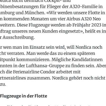
rdica sucht demnach Cockpit- und
binenbesatzungen für Flieger der A320-Familie in
mburg und München. «Wir werden unsere Flotte in
n kommenden Monaten um vier Airbus A320 Neo
weitern. Diese Flugzeuge werden ab Frühjahr 2023 i
ftrag unseres neuen Kunden eingesetzt», heißt es in
r Ausschreibung.
r wen man im Einsatz sein wird, will Nordica noch
cht verraten. Man werde das zu einem späteren
itpunkt kommunizieren. Mögliche Kandidatinnen
nnten in der Lufthansa-Gruppe zu finden sein. Abe
ch die Ferienairline Condor arbeitet mit
rtnerairlines zusammen. Nordica gehört noch nicht
zu.
 Flugzeuge in der Flotte