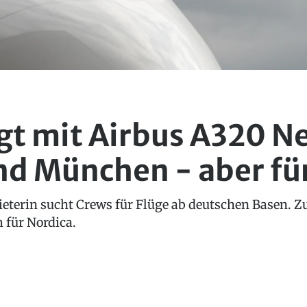
egt mit Airbus A320 N
d München - aber fü
ieterin sucht Crews für Flüge ab deutschen Basen.
 für Nordica.