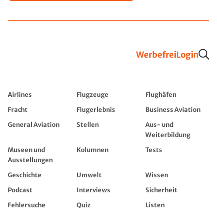
Werbefrei
Login
Airlines
Flugzeuge
Flughäfen
Fracht
Flugerlebnis
Business Aviation
General Aviation
Stellen
Aus- und
Weiterbildung
Museen und
Kolumnen
Tests
Ausstellungen
Geschichte
Umwelt
Wissen
Podcast
Interviews
Sicherheit
Fehlersuche
Quiz
Listen