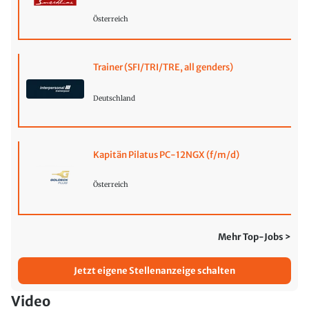
Österreich
Trainer (SFI/TRI/TRE, all genders)
Deutschland
Kapitän Pilatus PC-12NGX (f/m/d)
Österreich
Mehr Top-Jobs >
Jetzt eigene Stellenanzeige schalten
Video