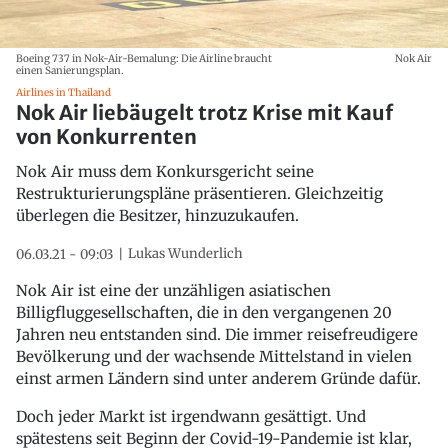
Boeing 737 in Nok-Air-Bemalung: Die Airline braucht
Nok Air
einen Sanierungsplan.
Airlines in Thailand
Nok Air liebäugelt trotz Krise mit Kauf
von Konkurrenten
Nok Air muss dem Konkursgericht seine
Restrukturierungspläne präsentieren. Gleichzeitig
überlegen die Besitzer, hinzuzukaufen.
Lukas Wunderlich
06.03.21 - 09:03
Nok Air ist eine der unzähligen asiatischen
Billigfluggesellschaften, die in den vergangenen 20
Jahren neu entstanden sind. Die immer reisefreudigere
Bevölkerung und der wachsende Mittelstand in vielen
einst armen Ländern sind unter anderem Gründe dafür.
Doch jeder Markt ist irgendwann gesättigt. Und
spätestens seit Beginn der Covid-19-Pandemie ist klar,