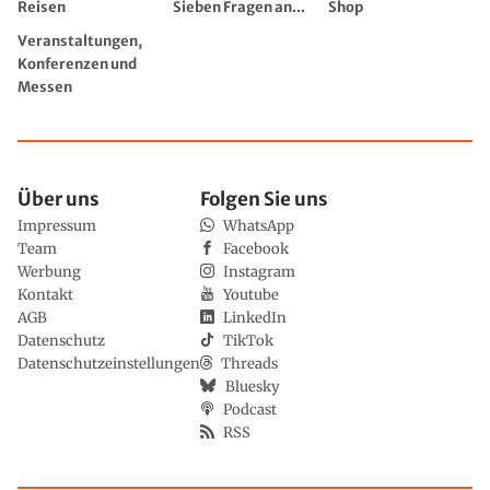
Reisen
Sieben Fragen an...
Shop
Veranstaltungen,
Konferenzen und
Messen
Über uns
Folgen Sie uns
Impressum
WhatsApp
Team
Facebook
Werbung
Instagram
Kontakt
Youtube
AGB
LinkedIn
Datenschutz
TikTok
Datenschutzeinstellungen
Threads
Bluesky
Podcast
RSS