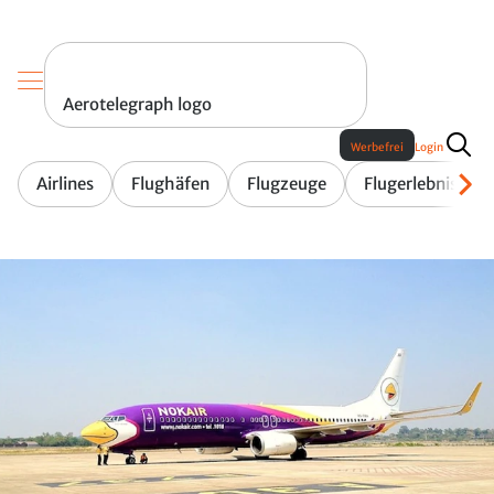
Aerotelegraph logo
Werbefrei
Login
Airlines
Flughäfen
Flugzeuge
Flugerlebnis