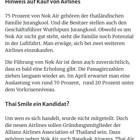
Hinweis auf Kauf von Airlines
75 Prozent von Nok Air gehören der thailändischen
Familie Jurangkool. Und die Besitzer stellen auch den
Geschäftsführer Wutthipum Jurangkool. Obwohl es um
Nok Air nicht gut steht, sieht die Familie noch Potenzial
in der Luftfahrt. Man erwäge, sich bei zwei weiteren
Airlines einzukaufen.
Die Führung von Nok Air ist denn auch zuversichtlich,
dass es bald eine Erholung gibt. Die Passagierzahlen
ziehen langsam wieder an. Im April erwartet man eine
Auslastung von rund 70 Prozent, rund 20 Prozent unter
dem Vorkrisenniveau.
Thai Smile ein Kandidat?
Um wen es sich handelt, wurde nicht mitgeteilt. Doch
die neuen Airlines sollen Gründungsmitglieder der
Allianz Airlines Association of Thailand sein. Dazu
gehören neben Nok Air auch Bangkok Airways, Thai Air