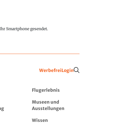
f Ihr Smartphone gesendet.
Werbefrei
Login
Flugerlebnis
Museen und
ng
Ausstellungen
Wissen