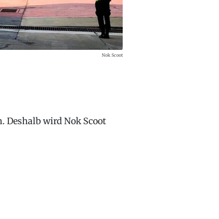
Nok Scoot
n. Deshalb wird Nok Scoot