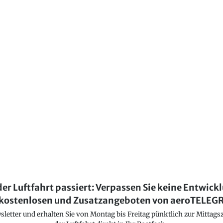
der Luftfahrt passiert: Verpassen Sie keine Entwick
kostenlosen und Zusatzangeboten von aeroTELE
etter und erhalten Sie von Montag bis Freitag pünktlich zur Mittagsz