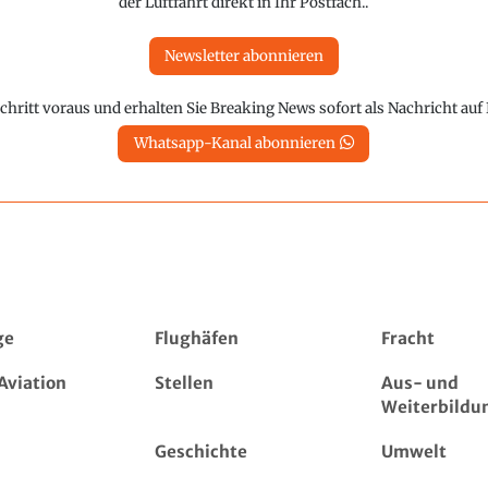
der Luftfahrt direkt in Ihr Postfach..
Newsletter abonnieren
chritt voraus und erhalten Sie Breaking News sofort als Nachricht au
Whatsapp-Kanal abonnieren
ge
Flughäfen
Fracht
Aviation
Stellen
Aus- und
Weiterbildu
Geschichte
Umwelt