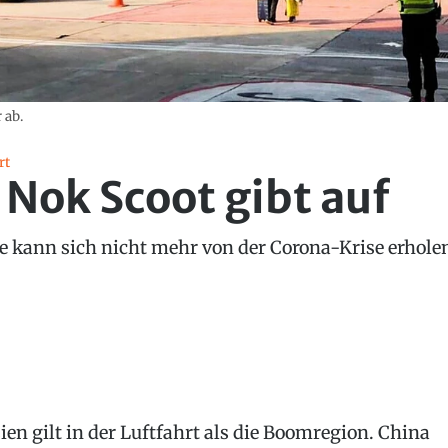
 ab.
rt
e Nok Scoot gibt auf
ine kann sich nicht mehr von der Corona-Krise erhole
ien gilt in der Luftfahrt als die Boomregion. China