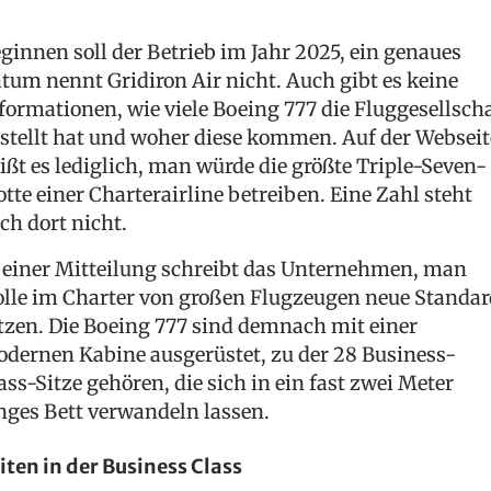
ginnen soll der Betrieb im Jahr 2025, ein genaues
tum nennt Gridiron Air nicht. Auch gibt es keine
formationen, wie viele Boeing 777 die Fluggesellsch
stellt hat und woher diese kommen. Auf der Webseit
ißt es lediglich, man würde die größte Triple-Seven-
otte einer Charterairline betreiben. Eine Zahl steht
ch dort nicht.
 einer Mitteilung schreibt das Unternehmen, man
lle im Charter von großen Flugzeugen neue Standar
tzen. Die Boeing 777 sind demnach mit einer
dernen Kabine ausgerüstet, zu der 28 Business-
ass-Sitze gehören, die sich in ein fast zwei Meter
nges Bett verwandeln lassen.
iten in der Business Class