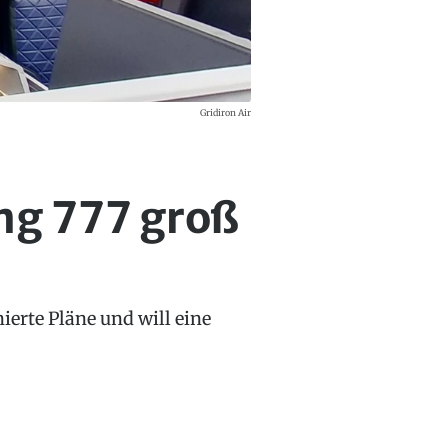
Gridiron Air
ing 777 groß
ierte Pläne und will eine