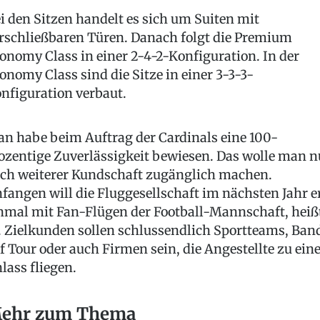
i den Sitzen handelt es sich um Suiten mit
rschließbaren Türen. Danach folgt die Premium
onomy Class in einer 2-4-2-Konfiguration. In der
onomy Class sind die Sitze in einer 3-3-3-
nfiguration verbaut.
n habe beim Auftrag der Cardinals eine 100-
ozentige Zuverlässigkeit bewiesen. Das wolle man 
ch weiterer Kundschaft zugänglich machen.
fangen will die Fluggesellschaft im nächsten Jahr e
nmal mit Fan-Flügen der Football-Mannschaft, heiß
. Zielkunden sollen schlussendlich Sportteams, Ban
f Tour oder auch Firmen sein, die Angestellte zu ei
lass fliegen.
ehr zum Thema