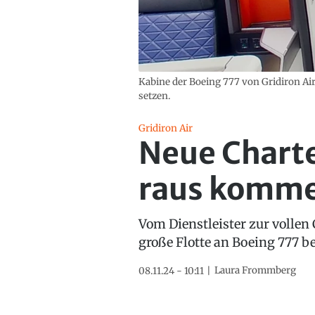
Kabine der Boeing 777 von Gridiron Air
setzen.
Gridiron Air
Neue Charte
raus komm
Vom Dienstleister zur vollen 
große Flotte an Boeing 777 b
Laura Frommberg
08.11.24 - 10:11