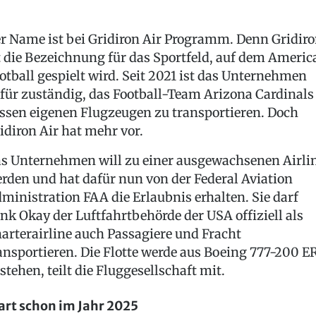
r Name ist bei Gridiron Air Programm. Denn Gridir
t die Bezeichnung für das Sportfeld, auf dem Americ
otball gespielt wird. Seit 2021 ist das Unternehmen
für zuständig, das Football-Team Arizona Cardinals
ssen eigenen Flugzeugen zu transportieren. Doch
idiron Air hat mehr vor.
s Unternehmen will zu einer ausgewachsenen Airli
rden und hat dafür nun von der Federal Aviation
ministration FAA die Erlaubnis erhalten. Sie darf
nk Okay der Luftfahrtbehörde der USA offiziell als
arterairline auch Passagiere und Fracht
ansportieren. Die Flotte werde aus Boeing 777-200 E
stehen, teilt die Fluggesellschaft mit.
art schon im Jahr 2025