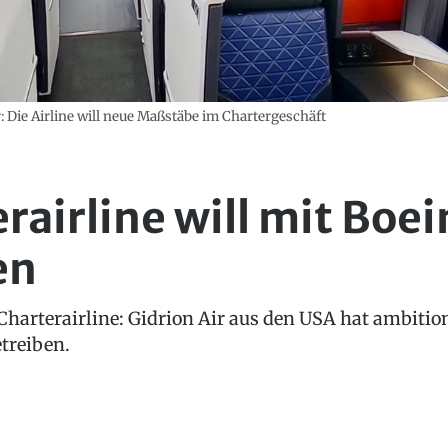
: Die Airline will neue Maßstäbe im Chartergeschäft
rairline will mit Boe
en
Charterairline: Gidrion Air aus den USA hat ambition
etreiben.