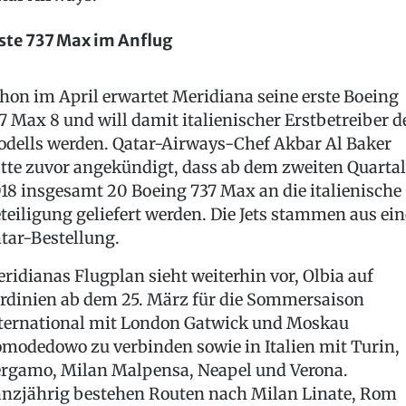
ste 737 Max im Anflug
hon im April erwartet Meridiana seine erste Boeing
7 Max 8 und will damit italienischer Erstbetreiber d
dells werden. Qatar-Airways-Chef Akbar Al Baker
tte zuvor angekündigt, dass ab dem zweiten Quartal
18 insgesamt 20 Boeing 737 Max an die italienische
teiligung geliefert werden. Die Jets stammen aus ein
tar-Bestellung.
ridianas Flugplan sieht weiterhin vor, Olbia auf
rdinien ab dem 25. März für die Sommersaison
ternational mit London Gatwick und Moskau
modedowo zu verbinden sowie in Italien mit Turin,
rgamo, Milan Malpensa, Neapel und Verona.
nzjährig bestehen Routen nach Milan Linate, Rom