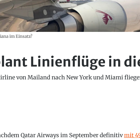
iana im Einsatz?
lant Linienflüge in d
e Airline von Mailand nach New York und Miami fliege
chdem Qatar Airways im September definitiv
mit 4