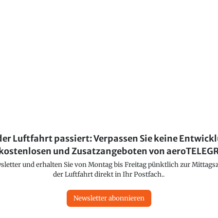
der Luftfahrt passiert: Verpassen Sie keine Entwick
kostenlosen und Zusatzangeboten von aeroTELE
etter und erhalten Sie von Montag bis Freitag pünktlich zur Mittagsz
der Luftfahrt direkt in Ihr Postfach..
Newsletter abonnieren