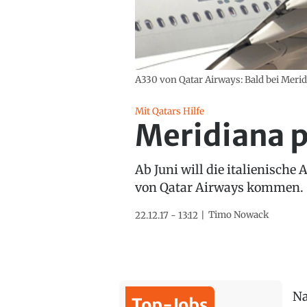
A330 von Qatar Airways: Bald bei Merid
Mit Qatars Hilfe
Meridiana p
Ab Juni will die italienisch
von Qatar Airways kommen.
Timo Nowack
22.12.17 - 13:12
Na
Top-Jobs