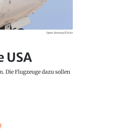
Qatar Airways/Flickr
ie USA
n. Die Flugzeuge dazu sollen
9