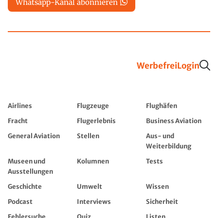
Whatsapp-Kanal abonnieren
Werbefrei
Login
Airlines
Flugzeuge
Flughäfen
Fracht
Flugerlebnis
Business Aviation
General Aviation
Stellen
Aus- und
Weiterbildung
Museen und
Kolumnen
Tests
Ausstellungen
Geschichte
Umwelt
Wissen
Podcast
Interviews
Sicherheit
Fehlersuche
Quiz
Listen