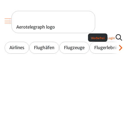
Aerotelegraph logo
Werbefrei
Login
Airlines
Flughäfen
Flugzeuge
Flugerlebnis