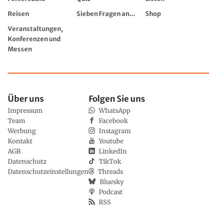
Reisen
Sieben Fragen an...
Shop
Veranstaltungen,
Konferenzen und
Messen
Über uns
Folgen Sie uns
Impressum
WhatsApp
Team
Facebook
Werbung
Instagram
Kontakt
Youtube
AGB
LinkedIn
Datenschutz
TikTok
Datenschutzeinstellungen
Threads
Bluesky
Podcast
RSS