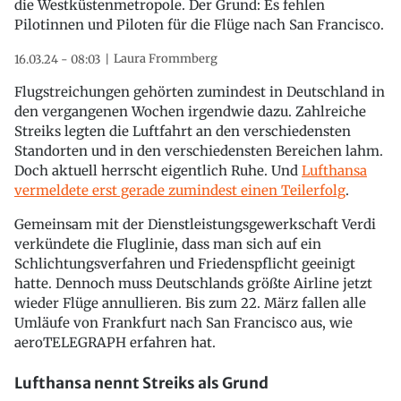
die Westküstenmetropole. Der Grund: Es fehlen
Pilotinnen und Piloten für die Flüge nach San Francisco.
Laura Frommberg
16.03.24 - 08:03
Flugstreichungen gehörten zumindest in Deutschland in
den vergangenen Wochen irgendwie dazu. Zahlreiche
Streiks legten die Luftfahrt an den verschiedensten
Standorten und in den verschiedensten Bereichen lahm.
Doch aktuell herrscht eigentlich Ruhe. Und
Lufthansa
vermeldete erst gerade zumindest einen Teilerfolg
.
Gemeinsam mit der Dienstleistungsgewerkschaft Verdi
verkündete die Fluglinie, dass man sich auf ein
Schlichtungsverfahren und Friedenspflicht geeinigt
hatte. Dennoch muss Deutschlands größte Airline jetzt
wieder Flüge annullieren. Bis zum 22. März fallen alle
Umläufe von Frankfurt nach San Francisco aus, wie
aeroTELEGRAPH erfahren hat.
Lufthansa nennt Streiks als Grund