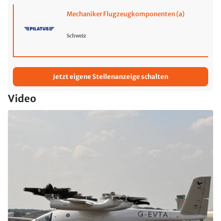
Mechaniker Flugzeugkomponenten (a)
Schweiz
Jetzt eigene Stellenanzeige schalten
Video