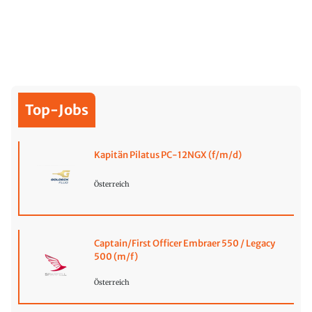
Top-Jobs
Kapitän Pilatus PC-12NGX (f/m/d)
Österreich
Captain/First Officer Embraer 550 / Legacy
500 (m/f)
Österreich