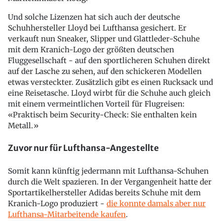
Und solche Lizenzen hat sich auch der deutsche
Schuhhersteller Lloyd bei Lufthansa gesichert. Er
verkauft nun Sneaker, Slipper und Glattleder-Schuhe
mit dem Kranich-Logo der größten deutschen
Fluggesellschaft - auf den sportlicheren Schuhen direkt
auf der Lasche zu sehen, auf den schickeren Modellen
etwas versteckter. Zusätzlich gibt es einen Rucksack und
eine Reisetasche. Lloyd wirbt für die Schuhe auch gleich
mit einem vermeintlichen Vorteil für Flugreisen:
«Praktisch beim Security-Check: Sie enthalten kein
Metall.»
Zuvor nur für Lufthansa-Angestellte
Somit kann künftig jedermann mit Lufthansa-Schuhen
durch die Welt spazieren. In der Vergangenheit hatte der
Sportartikelhersteller Adidas bereits Schuhe mit dem
Kranich-Logo produziert -
die konnte damals aber nur
Lufthansa-Mitarbeitende kaufen
.