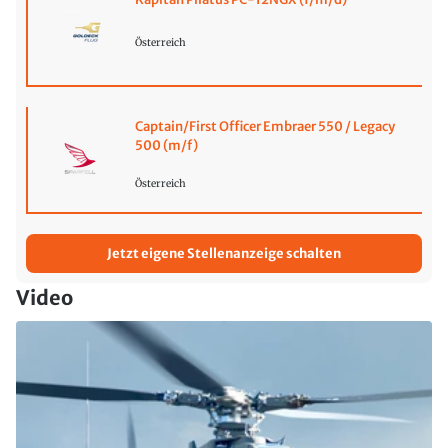
Österreich
Captain/First Officer Embraer 550 / Legacy
500 (m/f)
Österreich
Jetzt eigene Stellenanzeige schalten
Video