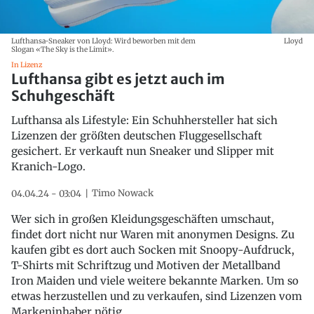
Lufthansa-Sneaker von Lloyd: Wird beworben mit dem
Lloyd
Slogan «The Sky is the Limit».
In Lizenz
Lufthansa gibt es jetzt auch im
Schuhgeschäft
Lufthansa als Lifestyle: Ein Schuhhersteller hat sich
Lizenzen der größten deutschen Fluggesellschaft
gesichert. Er verkauft nun Sneaker und Slipper mit
Kranich-Logo.
Timo Nowack
04.04.24 - 03:04
Wer sich in großen Kleidungsgeschäften umschaut,
findet dort nicht nur Waren mit anonymen Designs. Zu
kaufen gibt es dort auch Socken mit Snoopy-Aufdruck,
T-Shirts mit Schriftzug und Motiven der Metallband
Iron Maiden und viele weitere bekannte Marken. Um so
etwas herzustellen und zu verkaufen, sind Lizenzen vom
Markeninhaber nötig.