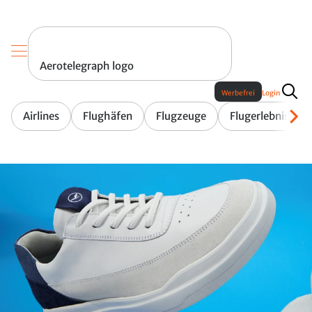
Aerotelegraph logo
Werbefrei
Login
Airlines
Flughäfen
Flugzeuge
Flugerlebnis