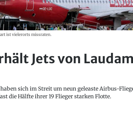
rt ist vielerorts missraten.
rhält Jets von Lauda
ben sich im Streit um neun geleaste Airbus-Flieger
ast die Hälfte ihrer 19 Flieger starken Flotte.