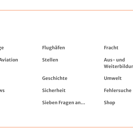
ge
Flughäfen
Fracht
Aviation
Stellen
Aus- und
Weiterbildu
Geschichte
Umwelt
ws
Sicherheit
Fehlersuche
Sieben Fragen an...
Shop