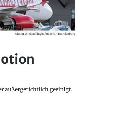
Günter Wicker/Flughafen Berlin Brandenburg
motion
 außergerichtlich geeinigt.