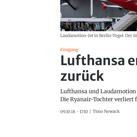
Laudamotion-Jet in Berlin-Tegel: Der Sta
Einigung
Lufthansa e
zurück
Lufthansa und Laudamotion ha
Die Ryanair-Tochter verliert f
Timo Nowack
09.10.18 - 17:10