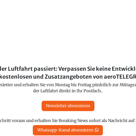
der Luftfahrt passiert: Verpassen Sie keine Entwick
kostenlosen und Zusatzangeboten von aeroTELE
etter und erhalten Sie von Montag bis Freitag pünktlich zur Mittagsz
der Luftfahrt direkt in Ihr Postfach..
Newsletter abonnieren
chritt voraus und erhalten Sie Breaking News sofort als Nachricht au
Whatsapp-Kanal abonnieren