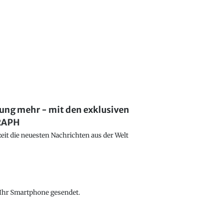
lung mehr - mit den exklusiven
GRAPH
eit die neuesten Nachrichten aus der Welt
f Ihr Smartphone gesendet.