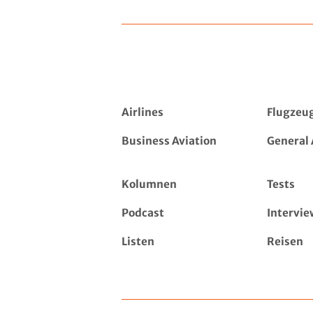
Airlines
Flugzeu
Business Aviation
General 
Kolumnen
Tests
Podcast
Intervie
Listen
Reisen