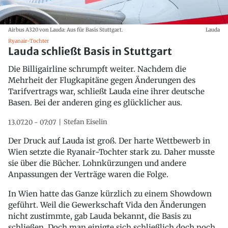
Airbus A320 von Lauda: Aus für Basis Stuttgart.
Lauda
Ryanair-Tochter
Lauda schließt Basis in Stuttgart
Die Billigairline schrumpft weiter. Nachdem die
Mehrheit der Flugkapitäne gegen Änderungen des
Tarifvertrags war, schließt Lauda eine ihrer deutsche
Basen. Bei der anderen ging es glücklicher aus.
Stefan Eiselin
13.07.20 - 07:07
Der Druck auf Lauda ist groß. Der harte Wettbewerb in
Wien setzte die Ryanair-Tochter stark zu. Daher musste
sie über die Bücher. Lohnkürzungen und andere
Anpassungen der Verträge waren die Folge.
In Wien hatte das Ganze kürzlich zu einem Showdown
geführt. Weil die Gewerkschaft Vida den Änderungen
nicht zustimmte, gab Lauda bekannt, die Basis zu
schließen. Doch man einigte sich schließlich doch noch.