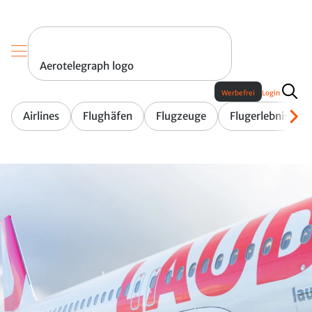
Aerotelegraph logo
Werbefrei
Login
Airlines
Flughäfen
Flugzeuge
Flugerlebnis