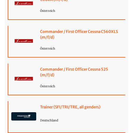
Österreich
Commander / First Officer Cessna C560XLS
(m/f/d)
Österreich
Commander / First Officer Cessna 525
(m/f/d)
Österreich
Trainer (SFI/TRI/TRE, all genders)
Deutschland