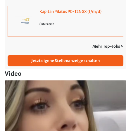
Kapitän Pilatus PC-12NGX (f/m/d)
Österreich
Mehr Top-Jobs >
Jetzt eigene Stellenanzeige schalten
Video