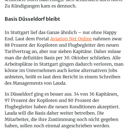
Zu Kündigungen kam es dennoch.
Basis Düsseldorf bleibt
In Stuttgart lief das Ganze ähnlich – nur ohne Happy
End. Laut dem Portal
Aviation Net Online
nahmen zwar
88 Prozent der Kopiloten und Flugbegleiter den neuen
Tarifvertrag an, aber nur sieben Kapitäne. Daher müsse
man die defizitäre Basis per 30. Oktober schließen. Alle
Arbeitsplätze in Stuttgart gingen dadurch verloren, man
könne im Unternehmen auch keine alternativen Jobs
anbieten, heißt es laut dem Bericht in einem Schreiben
des Managements von Lauda.
In Düsseldorf ging es besser aus. 34 von 36 Kapitänen,
97 Prozent der Kopiloten und 80 Prozent der
Flugbegleiter haben die neuen Konditionen akzeptiert.
Lauda will die Basis daher weiter betreiben. Die
Mitarbeiter, die ihre Zustimmung noch nicht gegeben
haben, sollen noch einmal angeschrieben werden.