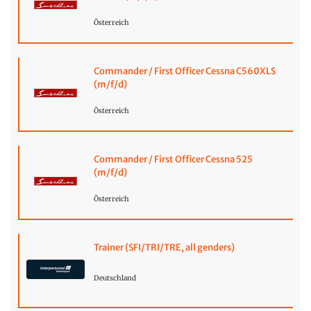
Österreich
Commander / First Officer Cessna C560XLS
(m/f/d)
Österreich
Commander / First Officer Cessna 525
(m/f/d)
Österreich
Trainer (SFI/TRI/TRE, all genders)
Deutschland