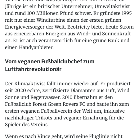
Jährige ist ein britischer Unternehmer, Umweltaktivist
und rund 100 Millionen Pfund schwer. Er gründete 1995
mit nur einer Windturbine einen der ersten grünen
Energieversorger der Welt. Ecotricity bietet heute Strom
aus erneuerbaren Energien aus Wind- und Sonnenkraft
an. Er ist auch verantwortlich für eine grüne Bank und
einen Handyanbieter.
Vom veganen Fußballclubchef zum
Luftfahrtrevolutionär
Der Klimaaktivist fällt immer wieder auf. Er produziert
seit 2020 echte, zertifizierte Diamanten aus Luft, Wind,
Sonne und Regenwasser. 2010 übernahm er den
Fußballclub Forest Green Rovers FC und baute ihn zum
ersten veganen Fußballverein der Welt um, inklusive
nachhaltiger Trikots und veganer Ernährung für die
Spieler des Vereins.
Wenn es nach Vince geht, wird seine Fluglinie nicht