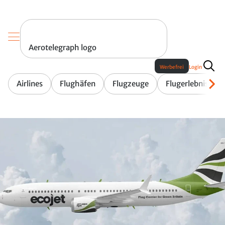
Aerotelegraph logo
Werbefrei
Login
Airlines
Flughäfen
Flugzeuge
Flugerlebnis