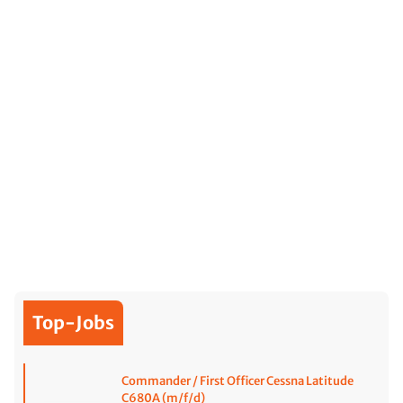
Top-Jobs
Commander / First Officer Cessna Latitude
C680A (m/f/d)