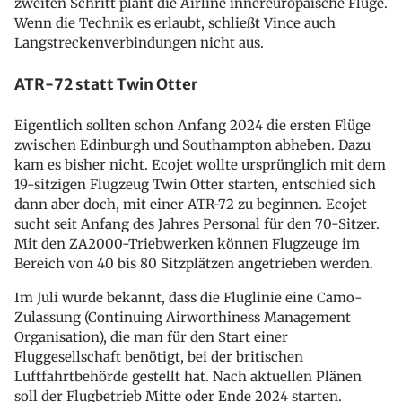
zweiten Schritt plant die Airline innereuropäische Flüge.
Wenn die Technik es erlaubt, schließt Vince auch
Langstreckenverbindungen nicht aus.
ATR-72 statt Twin Otter
Eigentlich sollten schon Anfang 2024 die ersten Flüge
zwischen Edinburgh und Southampton abheben. Dazu
kam es bisher nicht. Ecojet wollte ursprünglich mit dem
19-sitzigen Flugzeug Twin Otter starten, entschied sich
dann aber doch, mit einer ATR-72 zu beginnen. Ecojet
sucht seit Anfang des Jahres Personal für den 70-Sitzer.
Mit den ZA2000-Triebwerken können Flugzeuge im
Bereich von 40 bis 80 Sitzplätzen angetrieben werden.
Im Juli wurde bekannt, dass die Fluglinie eine Camo-
Zulassung (Continuing Airworthiness Management
Organisation), die man für den Start einer
Fluggesellschaft benötigt, bei der britischen
Luftfahrtbehörde gestellt hat. Nach aktuellen Plänen
soll der Flugbetrieb Mitte oder Ende 2024 starten.