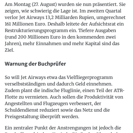
Am Montag (27. August) wurden sie nun präsentiert. Sie
zeigen, wie schwierig die Lage ist. Im zweiten Quartal
verlor Jet Airways 13,2 Milliarden Rupien, umgerechnet
161 Millionen Euro. Deshalb leitete der Aufsichtsrat ein
Restrukturierungsprogramm ein. Tiefere Ausgaben
(rund 200 Millionen Euro in den kommenden zwei
Jahren), mehr Einnahmen und mehr Kapital sind das
Ziel.
Warnung der Buchprüfer
So will Jet Airways etwa das Vielfliegerprogramm
verselbstständigen und dadurch Geld einnehmen.
Zudem plant die indische Fluglinie, einen Teil der ATR-
Flotte zu vermieten. Auch sollen die Produktivität von
Angestellten und Flugzeugen verbessert, der
Schuldendienst reduziert sowie das Netz und die
Preisgestaltung überprüft werden.
Ein zentraler Punkt der Anstrengungen ist jedoch die