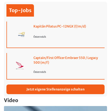
Top-Jobs
Kapitän Pilatus PC-12NGX (f/m/d)
Österreich
Captain/First Officer Embraer 550 / Legacy
500 (m/f)
Österreich
Jetzt eigene Stellenanzeige schalten
Video