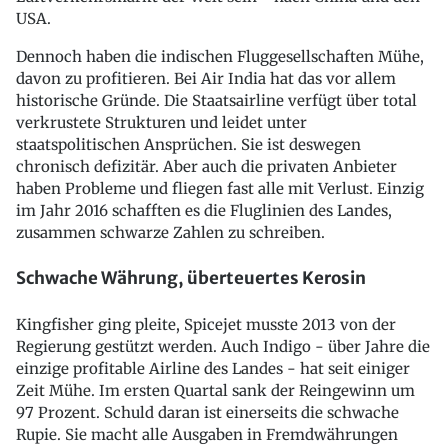
USA.
Dennoch haben die indischen Fluggesellschaften Mühe,
davon zu profitieren. Bei Air India hat das vor allem
historische Gründe. Die Staatsairline verfügt über total
verkrustete Strukturen und leidet unter
staatspolitischen Ansprüchen. Sie ist deswegen
chronisch defizitär. Aber auch die privaten Anbieter
haben Probleme und fliegen fast alle mit Verlust. Einzig
im Jahr 2016 schafften es die Fluglinien des Landes,
zusammen schwarze Zahlen zu schreiben.
Schwache Währung, überteuertes Kerosin
Kingfisher ging pleite, Spicejet musste 2013 von der
Regierung gestützt werden. Auch Indigo - über Jahre die
einzige profitable Airline des Landes - hat seit einiger
Zeit Mühe. Im ersten Quartal sank der Reingewinn um
97 Prozent. Schuld daran ist einerseits die schwache
Rupie. Sie macht alle Ausgaben in Fremdwährungen