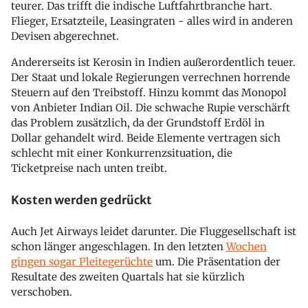
teurer. Das trifft die indische Luftfahrtbranche hart.
Flieger, Ersatzteile, Leasingraten - alles wird in anderen
Devisen abgerechnet.
Andererseits ist Kerosin in Indien außerordentlich teuer.
Der Staat und lokale Regierungen verrechnen horrende
Steuern auf den Treibstoff. Hinzu kommt das Monopol
von Anbieter Indian Oil. Die schwache Rupie verschärft
das Problem zusätzlich, da der Grundstoff Erdöl in
Dollar gehandelt wird. Beide Elemente vertragen sich
schlecht mit einer Konkurrenzsituation, die
Ticketpreise nach unten treibt.
Kosten werden gedrückt
Auch Jet Airways leidet darunter. Die Fluggesellschaft ist
schon länger angeschlagen. In den letzten
Wochen
gingen sogar Pleitegerüchte
um. Die Präsentation der
Resultate des zweiten Quartals hat sie kürzlich
verschoben.