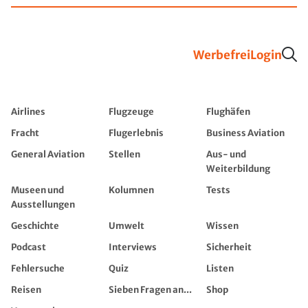
Werbefrei
Login
Airlines
Flugzeuge
Flughäfen
Fracht
Flugerlebnis
Business Aviation
General Aviation
Stellen
Aus- und
Weiterbildung
Museen und
Kolumnen
Tests
Ausstellungen
Geschichte
Umwelt
Wissen
Podcast
Interviews
Sicherheit
Fehlersuche
Quiz
Listen
Reisen
Sieben Fragen an...
Shop