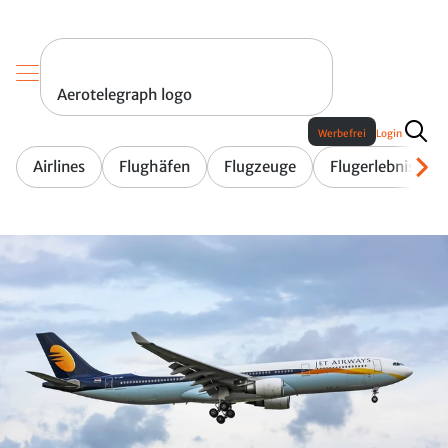
Aerotelegraph logo
Werbefrei
Login
Airlines
Flughäfen
Flugzeuge
Flugerlebnis