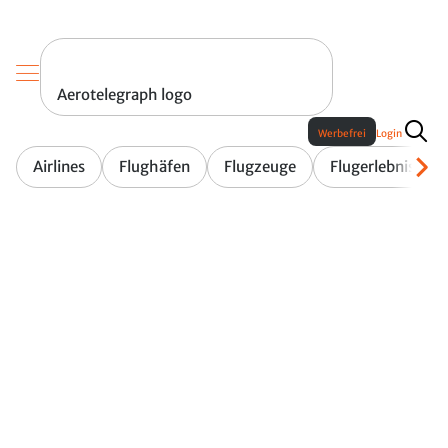
Aerotelegraph logo
Werbefrei
Login
Airlines
Flughäfen
Flugzeuge
Flugerlebnis