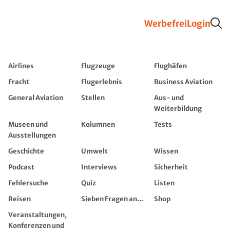
Werbefrei
Login
Airlines
Flugzeuge
Flughäfen
Fracht
Flugerlebnis
Business Aviation
General Aviation
Stellen
Aus- und
Weiterbildung
Museen und
Kolumnen
Tests
Ausstellungen
Geschichte
Umwelt
Wissen
Podcast
Interviews
Sicherheit
Fehlersuche
Quiz
Listen
Reisen
Sieben Fragen an...
Shop
Veranstaltungen,
Konferenzen und