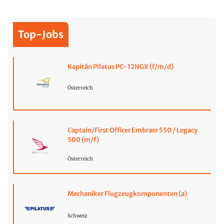
Top-Jobs
Kapitän Pilatus PC-12NGX (f/m/d)
Österreich
Captain/First Officer Embraer 550 / Legacy
500 (m/f)
Österreich
Mechaniker Flugzeugkomponenten (a)
Schweiz