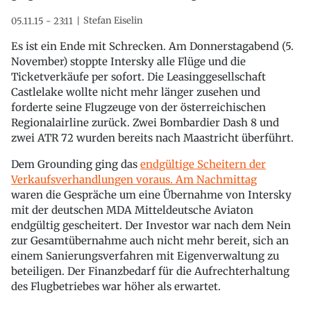
Stefan Eiselin
05.11.15 - 23:11
Es ist ein Ende mit Schrecken. Am Donnerstagabend (5.
November) stoppte Intersky alle Flüge und die
Ticketverkäufe per sofort. Die Leasinggesellschaft
Castlelake wollte nicht mehr länger zusehen und
forderte seine Flugzeuge von der österreichischen
Regionalairline zurück. Zwei Bombardier Dash 8 und
zwei ATR 72 wurden bereits nach Maastricht überführt.
Dem Grounding ging das
endgültige Scheitern der
Verkaufsverhandlungen voraus. Am Nachmittag
waren die Gespräche um eine Übernahme von Intersky
mit der deutschen MDA Mitteldeutsche Aviaton
endgültig gescheitert. Der Investor war nach dem Nein
zur Gesamtübernahme auch nicht mehr bereit, sich an
einem Sanierungsverfahren mit Eigenverwaltung zu
beteiligen. Der Finanzbedarf für die Aufrechterhaltung
des Flugbetriebes war höher als erwartet.