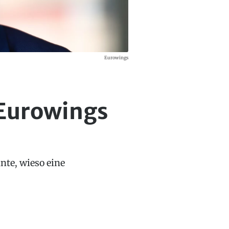
Eurowings
 Eurowings
nte, wieso eine