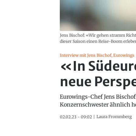
Jens Bischof: «Wir gehen stramm Richt
dieser Saison einen Reise-Boom erlebe
Interview mit Jens Bischof, Eurowings
«In Südeuro
neue Persp
Eurowings-Chef Jens Bischof 
Konzernschwester ähnlich he
Laura Frommberg
02.02.23 - 09:02