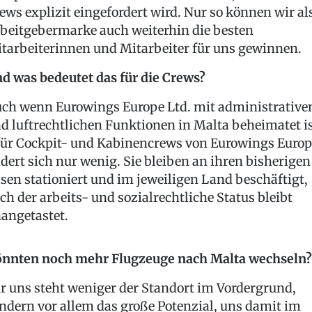
ews explizit eingefordert wird. Nur so können wir al
beitgebermarke auch weiterhin die besten
tarbeiterinnen und Mitarbeiter für uns gewinnen.
d was bedeutet das für die Crews?
ch wenn Eurowings Europe Ltd. mit administrative
d luftrechtlichen Funktionen in Malta beheimatet i
für Cockpit- und Kabinencrews von Eurowings Euro
dert sich nur wenig. Sie bleiben an ihren bisherigen
sen stationiert und im jeweiligen Land beschäftigt,
ch der arbeits- und sozialrechtliche Status bleibt
angetastet.
nnten noch mehr Flugzeuge nach Malta wechseln?
r uns steht weniger der Standort im Vordergrund,
ndern vor allem das große Potenzial, uns damit im