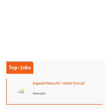
Top-Jobs
Kapitän Pilatus PC-12NGX (f/m/d)
Österreich