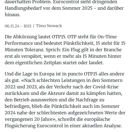
dauerhaften Problem. Eurocontrol sieht dringenden
Handlungsbedarf vor dem Sommer 2025 - und darüber
hinaus.
Timo Nowack
06.11.24 - 10:11
Die Abkürzung lautet OTP15. OTP steht für On-Time
Performance und bedeutet Pünktlichkeit, 15 steht für 15
Minuten Toleranz. Sprich: Ein Flug gilt in der Branche
erst als verspätet, wenn er mehr als 15 Minuten hinter
dem eigentlichen Zeitplan startet oder landet.
Und die Lage in Europa ist in puncto OTP15 alles andere
als gut. «Nach schlechten Leistungen in den Sommern
2022 und 2023, als der Verkehr nach der Covid-Krise
zurückkam und die Akteure damit zu kämpfen hatten,
den Betrieb auszuweiten und die Nachfrage zu
befriedigen, blieb die Pünktlichkeit auch im Sommer
2024 nahe der schlechtesten aufgezeichneten Werte der
vergangenen 20 Jahre», schreibt die europäische
Flugsicherung Eurocontrol in einer aktuellen Analyse.