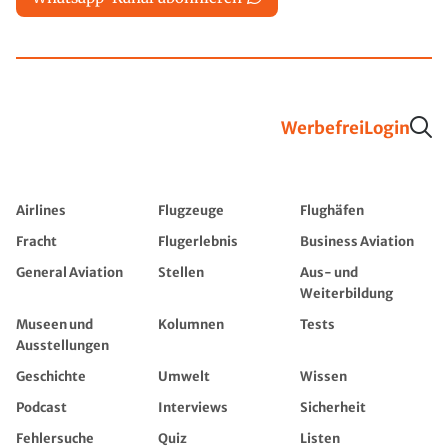
Werbefrei
Login
Airlines
Flugzeuge
Flughäfen
Fracht
Flugerlebnis
Business Aviation
General Aviation
Stellen
Aus- und
Weiterbildung
Museen und
Kolumnen
Tests
Ausstellungen
Geschichte
Umwelt
Wissen
Podcast
Interviews
Sicherheit
Fehlersuche
Quiz
Listen