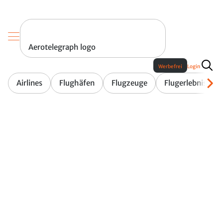
Aerotelegraph logo
Werbefrei
Login
Airlines
Flughäfen
Flugzeuge
Flugerlebnis