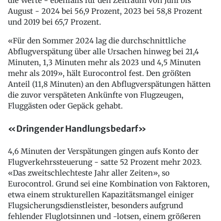
die Werte - ebenfalls für den Zeitraum von Juni bis
August - 2024 bei 56,9 Prozent, 2023 bei 58,8 Prozent
und 2019 bei 65,7 Prozent.
«Für den Sommer 2024 lag die durchschnittliche
Abflugverspätung über alle Ursachen hinweg bei 21,4
Minuten, 1,3 Minuten mehr als 2023 und 4,5 Minuten
mehr als 2019», hält Eurocontrol fest. Den größten
Anteil (11,8 Minuten) an den Abflugverspätungen hätten
die zuvor verspäteten Ankünfte von Flugzeugen,
Fluggästen oder Gepäck gehabt.
«Dringender Handlungsbedarf»
4,6 Minuten der Verspätungen gingen aufs Konto der
Flugverkehrssteuerung - satte 52 Prozent mehr 2023.
«Das zweitschlechteste Jahr aller Zeiten», so
Eurocontrol. Grund sei eine Kombination von Faktoren,
etwa einem strukturellen Kapazitätsmangel einiger
Flugsicherungsdienstleister, besonders aufgrund
fehlender Fluglotsinnen und -lotsen, einem größeren