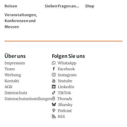
Reisen
Sieben Fragen an...
Shop
Veranstaltungen,
Konferenzen und
Messen
Über uns
Folgen Sie uns
Impressum
WhatsApp
Team
Facebook
Werbung
Instagram
Kontakt
Youtube
AGB
LinkedIn
Datenschutz
TikTok
Datenschutzeinstellungen
Threads
Bluesky
Podcast
RSS