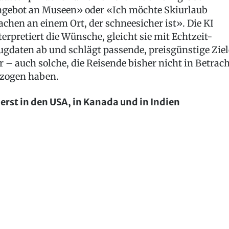
gebot an Museen» oder «Ich möchte Skiurlaub
chen an einem Ort, der schneesicher ist». Die KI
terpretiert die Wünsche, gleicht sie mit Echtzeit-
ugdaten ab und schlägt passende, preisgünstige Ziel
r – auch solche, die Reisende bisher nicht in Betrac
zogen haben.
erst in den USA, in Kanada und in Indien