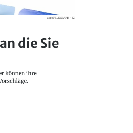
aeroTELEGRAPH - KI
an die Sie
r können ihre
Vorschläge.