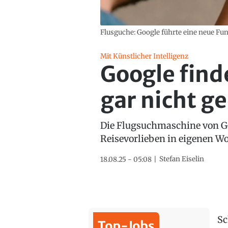
Flusguche: Google führte eine neue Fun
Mit Künstlicher Intelligenz
Google finde
gar nicht g
Die Flugsuchmaschine von G
Reisevorlieben in eigenen Wo
Stefan Eiselin
18.08.25 - 05:08
Sc
Top-Jobs