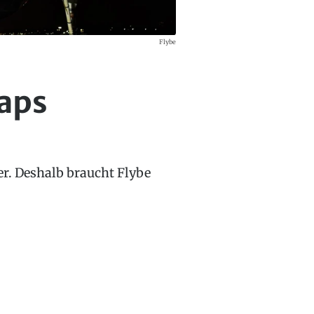
Flybe
laps
ter. Deshalb braucht Flybe