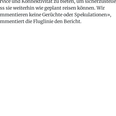
rvice und Konnektivität zu bieten, um sicherzustelle
ss sie weiterhin wie geplant reisen können. Wir
mmentieren keine Gerüchte oder Spekulationen»,
mmentiert die Fluglinie den Bericht.