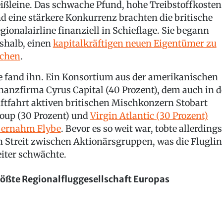
ißleine. Das schwache Pfund, hohe Treibstoffkosten
d eine stärkere Konkurrenz brachten die britische
gionalairline finanziell in Schieflage. Sie begann
shalb, einen
kapitalkräftigen neuen Eigentümer zu
chen
.
e fand ihn. Ein Konsortium aus der amerikanischen
nanzfirma Cyrus Capital (40 Prozent), dem auch in d
ftfahrt aktiven britischen Mischkonzern Stobart
oup (30 Prozent) und
Virgin Atlantic (30 Prozent)
ernahm Flybe
. Bevor es so weit war, tobte allerdings
n Streit zwischen Aktionärsgruppen, was die Fluglin
iter schwächte.
ößte Regionalfluggesellschaft Europas