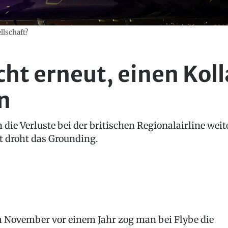
llschaft?
cht erneut, einen Kol
n
 die Verluste bei der britischen Regionalairline wei
st droht das Grounding.
 November vor einem Jahr zog man bei Flybe die