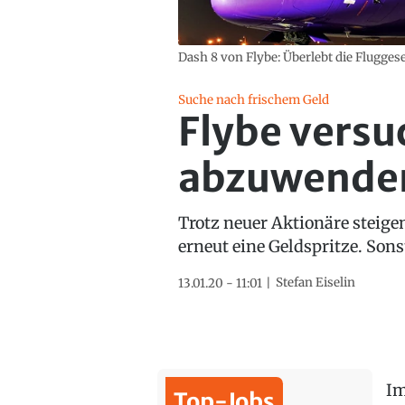
Dash 8 von Flybe: Überlebt die Fluggese
Suche nach frischem Geld
Flybe versu
abzuwende
Trotz neuer Aktionäre steigen
erneut eine Geldspritze. Son
Stefan Eiselin
13.01.20 - 11:01
Im
Top-Jobs