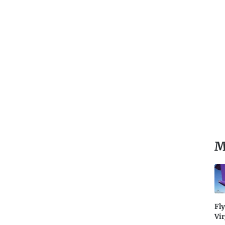
M
Fly
Vir