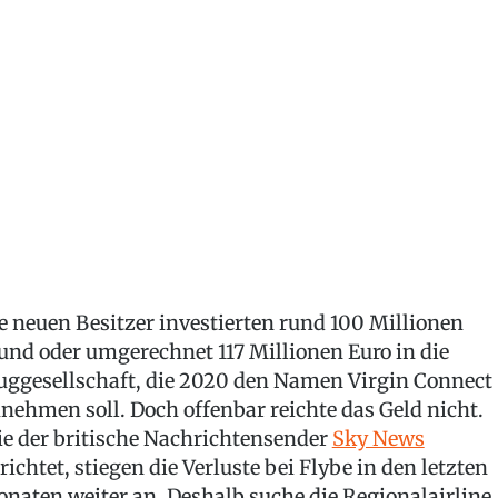
e neuen Besitzer investierten rund 100 Millionen
und oder umgerechnet 117 Millionen Euro in die
uggesellschaft, die 2020 den Namen Virgin Connect
nehmen soll. Doch offenbar reichte das Geld nicht.
e der britische Nachrichtensender
Sky News
richtet, stiegen die Verluste bei Flybe in den letzten
naten weiter an. Deshalb suche die Regionalairline