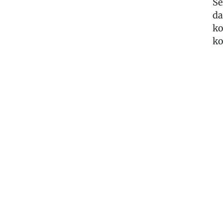
Se
da
ko
ko