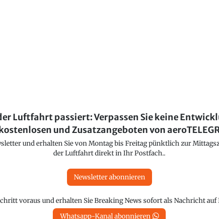
der Luftfahrt passiert: Verpassen Sie keine Entwick
kostenlosen und Zusatzangeboten von aeroTELE
etter und erhalten Sie von Montag bis Freitag pünktlich zur Mittagsz
der Luftfahrt direkt in Ihr Postfach..
Newsletter abonnieren
chritt voraus und erhalten Sie Breaking News sofort als Nachricht au
Whatsapp-Kanal abonnieren