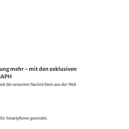
lung mehr - mit den exklusiven
GRAPH
eit die neuesten Nachrichten aus der Welt
f Ihr Smartphone gesendet.