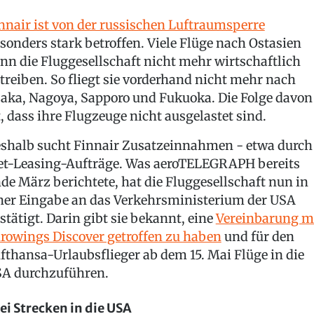
nnair ist von der russischen Luftraumsperre
sonders stark betroffen. Viele Flüge nach Ostasien
nn die Fluggesellschaft nicht mehr wirtschaftlich
treiben. So fliegt sie vorderhand nicht mehr nach
aka, Nagoya, Sapporo und Fukuoka. Die Folge davon
t, dass ihre Flugzeuge nicht ausgelastet sind.
shalb sucht Finnair Zusatzeinnahmen - etwa durch
t-Leasing-Aufträge. Was aeroTELEGRAPH bereits
de März berichtete, hat die Fluggesellschaft nun in
ner Eingabe an das Verkehrsministerium der USA
stätigt. Darin gibt sie bekannt, eine
Vereinbarung m
rowings Discover getroffen zu haben
und für den
fthansa-Urlaubsflieger ab dem 15. Mai Flüge in die
A durchzuführen.
ei Strecken in die USA