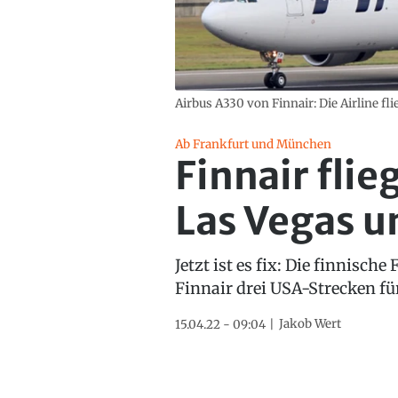
Airbus A330 von Finnair: Die Airline fl
Ab Frankfurt und München
Finnair fli
Las Vegas 
Jetzt ist es fix: Die finnisch
Finnair drei USA-Strecken fü
Jakob Wert
15.04.22 - 09:04