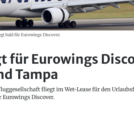
iegt bald für Eurowings Discover.
egt für Eurowings Disc
und Tampa
e Fluggesellschaft fliegt im Wet-Lease für den Urlaubs
r Eurowings Discover.