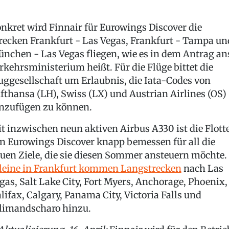
nkret wird Finnair für Eurowings Discover die
recken Frankfurt - Las Vegas, Frankfurt - Tampa un
nchen - Las Vegas fliegen, wie es in dem Antrag an
rkehrsministerium heißt. Für die Flüge bittet die
uggesellschaft um Erlaubnis, die Iata-Codes von
fthansa (LH), Swiss (LX) und Austrian Airlines (OS)
nzufügen zu können.
t inzwischen neun aktiven Airbus A330 ist die Flott
n Eurowings Discover knapp bemessen für all die
uen Ziele, die sie diesen Sommer ansteuern möchte.
leine in Frankfurt kommen Langstrecken
nach Las
gas, Salt Lake City, Fort Myers, Anchorage, Phoenix,
lifax, Calgary, Panama City, Victoria Falls und
limandscharo hinzu.