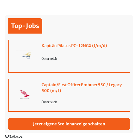
Top-Jobs
Kapitän Pilatus PC-12NGX (f/m/d)
Österreich
Captain/First Officer Embraer 550 / Legacy
500 (m/f)
Österreich
Jetzt eigene Stellenanzeige schalten
Video