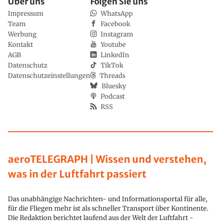
Über uns
Folgen Sie uns
Impressum
WhatsApp
Team
Facebook
Werbung
Instagram
Kontakt
Youtube
AGB
LinkedIn
Datenschutz
TikTok
Datenschutzeinstellungen
Threads
Bluesky
Podcast
RSS
aeroTELEGRAPH | Wissen und verstehen,
was in der Luftfahrt passiert
Das unabhängige Nachrichten- und Informationsportal für alle,
für die Fliegen mehr ist als schneller Transport über Kontinente.
Die Redaktion berichtet laufend aus der Welt der Luftfahrt -