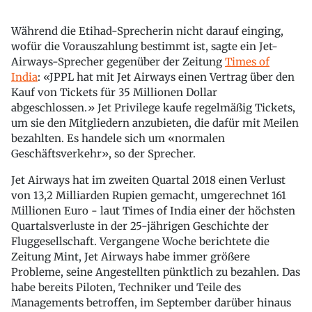
Während die Etihad-Sprecherin nicht darauf einging,
wofür die Vorauszahlung bestimmt ist, sagte ein Jet-
Airways-Sprecher gegenüber der Zeitung
Times of
India
: «JPPL hat mit Jet Airways einen Vertrag über den
Kauf von Tickets für 35 Millionen Dollar
abgeschlossen.» Jet Privilege kaufe regelmäßig Tickets,
um sie den Mitgliedern anzubieten, die dafür mit Meilen
bezahlten. Es handele sich um «normalen
Geschäftsverkehr», so der Sprecher.
Jet Airways hat im zweiten Quartal 2018 einen Verlust
von 13,2 Milliarden Rupien gemacht, umgerechnet 161
Millionen Euro - laut Times of India einer der höchsten
Quartalsverluste in der 25-jährigen Geschichte der
Fluggesellschaft. Vergangene Woche berichtete die
Zeitung Mint, Jet Airways habe immer größere
Probleme, seine Angestellten pünktlich zu bezahlen. Das
habe bereits Piloten, Techniker und Teile des
Managements betroffen, im September darüber hinaus