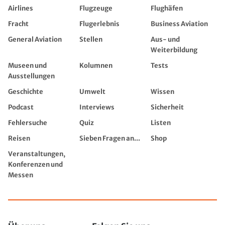
Airlines
Flugzeuge
Flughäfen
Fracht
Flugerlebnis
Business Aviation
General Aviation
Stellen
Aus- und
Weiterbildung
Museen und
Kolumnen
Tests
Ausstellungen
Geschichte
Umwelt
Wissen
Podcast
Interviews
Sicherheit
Fehlersuche
Quiz
Listen
Reisen
Sieben Fragen an...
Shop
Veranstaltungen,
Konferenzen und
Messen