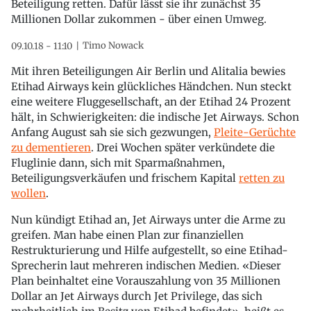
Beteiligung retten. Dafür lässt sie ihr zunächst 35
Millionen Dollar zukommen - über einen Umweg.
Timo Nowack
09.10.18 - 11:10
Mit ihren Beteiligungen Air Berlin und Alitalia bewies
Etihad Airways kein glückliches Händchen. Nun steckt
eine weitere Fluggesellschaft, an der Etihad 24 Prozent
hält, in Schwierigkeiten: die indische Jet Airways. Schon
Anfang August sah sie sich gezwungen,
Pleite-Gerüchte
zu dementieren
. Drei Wochen später verkündete die
Fluglinie dann, sich mit Sparmaßnahmen,
Beteiligungsverkäufen und frischem Kapital
retten zu
wollen
.
Nun kündigt Etihad an, Jet Airways unter die Arme zu
greifen. Man habe einen Plan zur finanziellen
Restrukturierung und Hilfe aufgestellt, so eine Etihad-
Sprecherin laut mehreren indischen Medien. «Dieser
Plan beinhaltet eine Vorauszahlung von 35 Millionen
Dollar an Jet Airways durch Jet Privilege, das sich