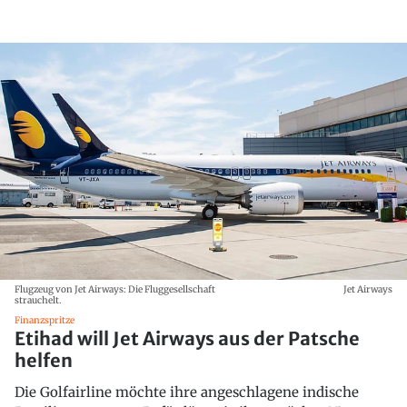
Flugzeug von Jet Airways: Die Fluggesellschaft
Jet Airways
strauchelt.
Finanzspritze
Etihad will Jet Airways aus der Patsche
helfen
Die Golfairline möchte ihre angeschlagene indische