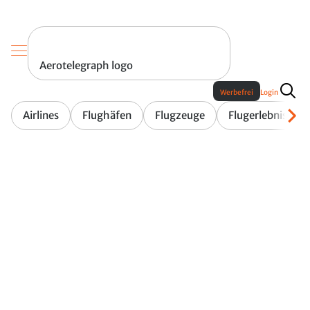
Aerotelegraph logo
Werbefrei
Login
Airlines
Flughäfen
Flugzeuge
Flugerlebnis