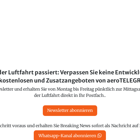
der Luftfahrt passiert: Verpassen Sie keine Entwick
kostenlosen und Zusatzangeboten von aeroTELE
etter und erhalten Sie von Montag bis Freitag pünktlich zur Mittagsz
der Luftfahrt direkt in Ihr Postfach..
Newsletter abonnieren
chritt voraus und erhalten Sie Breaking News sofort als Nachricht au
Whatsapp-Kanal abonnieren