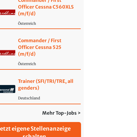
Commander / First
Officer Cessna C560XLS
(m/f/d)
Österreich
Commander / First
Officer Cessna 525
(m/f/d)
Österreich
Trainer (SFI/TRI/TRE, all
genders)
Deutschland
Mehr Top-Jobs >
Jetzt eigene Stellenanzeige
schalten