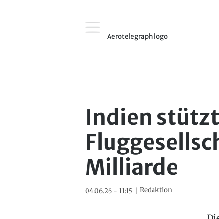
Aerotelegraph logo
Indien stütz
Fluggesellsc
Milliarde
Redaktion
04.06.26 - 11:15
Di