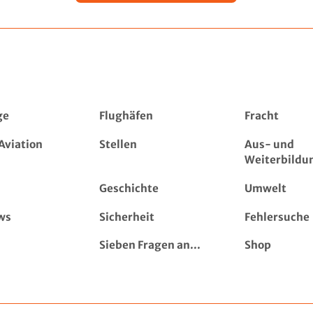
ge
Flughäfen
Fracht
Aviation
Stellen
Aus- und
Weiterbildu
Geschichte
Umwelt
ws
Sicherheit
Fehlersuche
Sieben Fragen an...
Shop