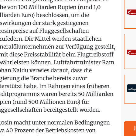
he von 100 Milliarden Rupien (rund 1,0
lliarden Euro) beschlossen, um die
swirkungen der stark gestiegenen
rosinpreise auf Fluggesellschaften
zufedern. Die Mittel werden staatlichen
neralölunternehmen zur Verfügung gestellt,
mit diese Preisstabilität beim Flugtreibstoff
währleisten können. Luftfahrtminister Ram
han Naidu verwies darauf, dass die
gierung die Branche bereits zuvor
terstützt habe. Im Rahmen eines früheren
editprogramms waren bereits 50 Milliarden
pien (rund 500 Millionen Euro) für
uggesellschaften bereitgestellt worden.
rosin macht unter normalen Bedingungen
wa 40 Prozent der Betriebskosten von