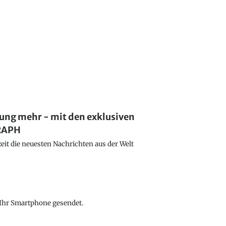
lung mehr - mit den exklusiven
GRAPH
eit die neuesten Nachrichten aus der Welt
f Ihr Smartphone gesendet.