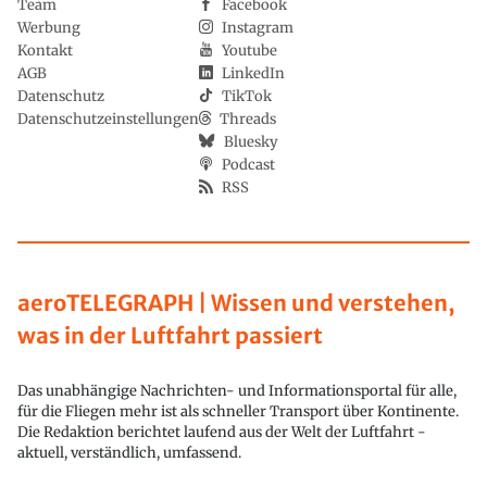
Team
Facebook
Werbung
Instagram
Kontakt
Youtube
AGB
LinkedIn
Datenschutz
TikTok
Datenschutzeinstellungen
Threads
Bluesky
Podcast
RSS
aeroTELEGRAPH | Wissen und verstehen,
was in der Luftfahrt passiert
Das unabhängige Nachrichten- und Informationsportal für alle,
für die Fliegen mehr ist als schneller Transport über Kontinente.
Die Redaktion berichtet laufend aus der Welt der Luftfahrt -
aktuell, verständlich, umfassend.