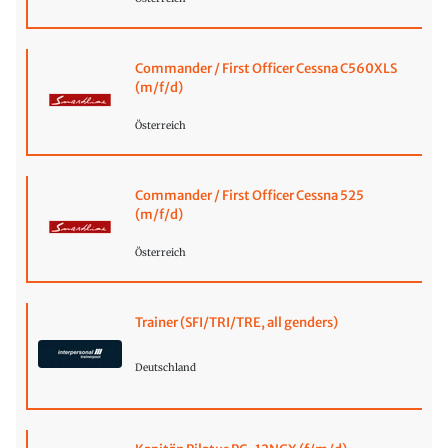
Commander / First Officer Cessna C560XLS
(m/f/d)
Österreich
Commander / First Officer Cessna 525
(m/f/d)
Österreich
Trainer (SFI/TRI/TRE, all genders)
Deutschland