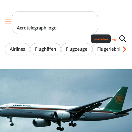
Aerotelegraph logo
Werbefrei
Login
Airlines
Flughäfen
Flugzeuge
Flugerlebnis