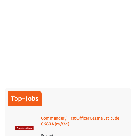
Top-Jobs
Commander / First Officer Cessna Latitude
C680A (m/f/d)
Österreich