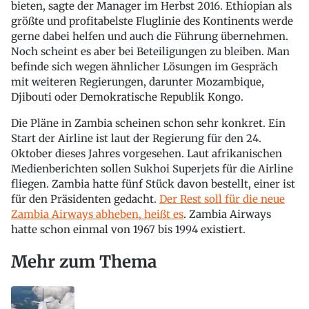
bieten, sagte der Manager im Herbst 2016. Ethiopian als
größte und profitabelste Fluglinie des Kontinents werde
gerne dabei helfen und auch die Führung übernehmen.
Noch scheint es aber bei Beteiligungen zu bleiben. Man
befinde sich wegen ähnlicher Lösungen im Gespräch
mit weiteren Regierungen, darunter Mozambique,
Djibouti oder Demokratische Republik Kongo.
Die Pläne in Zambia scheinen schon sehr konkret. Ein
Start der Airline ist laut der Regierung für den 24.
Oktober dieses Jahres vorgesehen. Laut afrikanischen
Medienberichten sollen Sukhoi Superjets für die Airline
fliegen. Zambia hatte fünf Stück davon bestellt, einer ist
für den Präsidenten gedacht.
Der Rest soll für die neue
Zambia Airways abheben, heißt es
. Zambia Airways
hatte schon einmal von 1967 bis 1994 existiert.
Mehr zum Thema