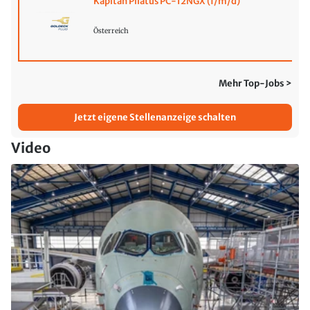
Kapitän Pilatus PC-12NGX (f/m/d)
Österreich
Mehr Top-Jobs >
Jetzt eigene Stellenanzeige schalten
Video