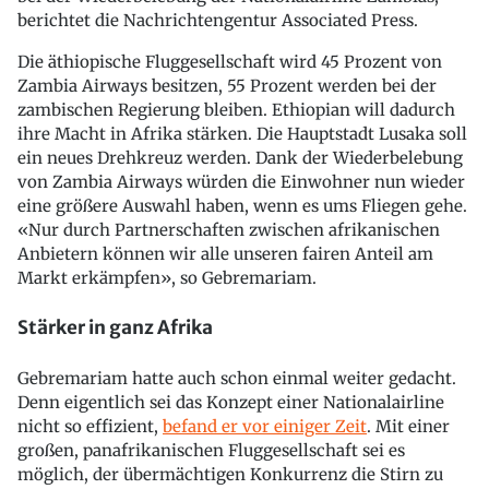
berichtet die Nachrichtengentur Associated Press.
Die äthiopische Fluggesellschaft wird 45 Prozent von
Zambia Airways besitzen, 55 Prozent werden bei der
zambischen Regierung bleiben. Ethiopian will dadurch
ihre Macht in Afrika stärken. Die Hauptstadt Lusaka soll
ein neues Drehkreuz werden. Dank der Wiederbelebung
von Zambia Airways würden die Einwohner nun wieder
eine größere Auswahl haben, wenn es ums Fliegen gehe.
«Nur durch Partnerschaften zwischen afrikanischen
Anbietern können wir alle unseren fairen Anteil am
Markt erkämpfen», so Gebremariam.
Stärker in ganz Afrika
Gebremariam hatte auch schon einmal weiter gedacht.
Denn eigentlich sei das Konzept einer Nationalairline
nicht so effizient,
befand er vor einiger Zeit
. Mit einer
großen, panafrikanischen Fluggesellschaft sei es
möglich, der übermächtigen Konkurrenz die Stirn zu