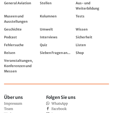
General Aviation
Stellen
Aus- und
Weiterbildung
Museen und
Kolumnen
Tests
Ausstellungen
Geschichte
Umwelt
Wissen
Podcast
Interviews
Sicherheit
Fehlersuche
Quiz
Listen
Reisen
Sieben Fragen an...
Shop
Veranstaltungen,
Konferenzen und
Messen
Über uns
Folgen Sie uns
Impressum
WhatsApp
Team
Facebook