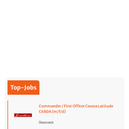
Top-Jobs
Commander / First Officer Cessna Latitude
C680A (m/f/d)
Österreich