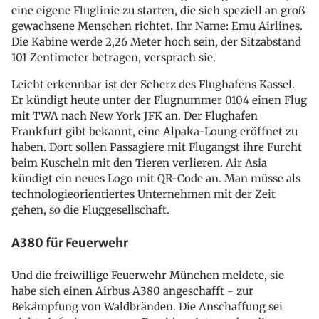
eine eigene Fluglinie zu starten, die sich speziell an groß
gewachsene Menschen richtet. Ihr Name: Emu Airlines.
Die Kabine werde 2,26 Meter hoch sein, der Sitzabstand
101 Zentimeter betragen, versprach sie.
Leicht erkennbar ist der Scherz des Flughafens Kassel.
Er kündigt heute unter der Flugnummer 0104 einen Flug
mit TWA nach New York JFK an. Der Flughafen
Frankfurt gibt bekannt, eine Alpaka-Loung eröffnet zu
haben. Dort sollen Passagiere mit Flugangst ihre Furcht
beim Kuscheln mit den Tieren verlieren. Air Asia
kündigt ein neues Logo mit QR-Code an. Man müsse als
technologieorientiertes Unternehmen mit der Zeit
gehen, so die Fluggesellschaft.
A380 für Feuerwehr
Und die freiwillige Feuerwehr München meldete, sie
habe sich einen Airbus A380 angeschafft - zur
Bekämpfung von Waldbränden. Die Anschaffung sei