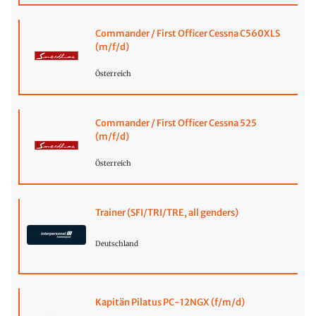
Commander / First Officer Cessna C560XLS
(m/f/d)
Österreich
Commander / First Officer Cessna 525
(m/f/d)
Österreich
Trainer (SFI/TRI/TRE, all genders)
Deutschland
Kapitän Pilatus PC-12NGX (f/m/d)