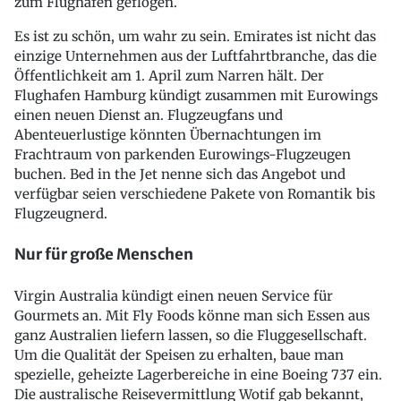
zum Flughafen geflogen.
Es ist zu schön, um wahr zu sein. Emirates ist nicht das
einzige Unternehmen aus der Luftfahrtbranche, das die
Öffentlichkeit am 1. April zum Narren hält. Der
Flughafen Hamburg kündigt zusammen mit Eurowings
einen neuen Dienst an. Flugzeugfans und
Abenteuerlustige könnten Übernachtungen im
Frachtraum von parkenden Eurowings-Flugzeugen
buchen. Bed in the Jet nenne sich das Angebot und
verfügbar seien verschiedene Pakete von Romantik bis
Flugzeugnerd.
Nur für große Menschen
Virgin Australia kündigt einen neuen Service für
Gourmets an. Mit Fly Foods könne man sich Essen aus
ganz Australien liefern lassen, so die Fluggesellschaft.
Um die Qualität der Speisen zu erhalten, baue man
spezielle, geheizte Lagerbereiche in eine Boeing 737 ein.
Die australische Reisevermittlung Wotif gab bekannt,