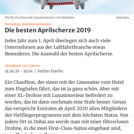
Die XL-Drohne mit Luxusinterieur von Emirates.
Emirates
Eurowings, Emirates und andere
Die besten Aprilscherze 2019
Jedes Jahr zum 1. April überlegen sich auch viele
Unternehmen aus der Luftfahrtbranche etwas
Besonderes. Die Auswahl der besten Aprilscherze.
Aktualisiert vor 5 Jahren
Stefan Eiselin
01.04.19 - 10:04
Ein Chauffeur, der einen mit der Limousine vom Hotel
zum Flughafen fährt, das ist ja ganz schön. Aber mit
einer XL-Drohne mit Luxusinterieur befördert zu
werden, das ist dann nochmals eine Stufe besser. Genau
das verspricht Emirates ab April 2020 allen Mitgliedern
des Vielfliegerprogramms mit dem höchsten Status. Von
jedem Ort in Dubai aus werde man mit einer führerlosen
Drohne, in die zwei First-Class-Suites eingebaut sind,