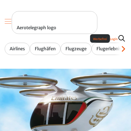
Aerotelegraph logo
Werbefrei
Login
Airlines
Flughäfen
Flugzeuge
Flugerlebnis