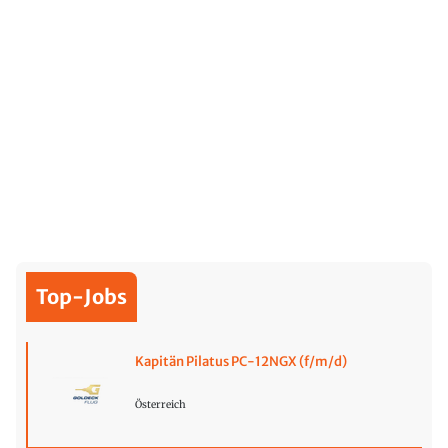
Top-Jobs
Kapitän Pilatus PC-12NGX (f/m/d)
Österreich