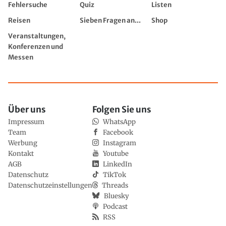
Fehlersuche
Quiz
Listen
Reisen
Sieben Fragen an...
Shop
Veranstaltungen,
Konferenzen und
Messen
Über uns
Folgen Sie uns
Impressum
WhatsApp
Team
Facebook
Werbung
Instagram
Kontakt
Youtube
AGB
LinkedIn
Datenschutz
TikTok
Datenschutzeinstellungen
Threads
Bluesky
Podcast
RSS