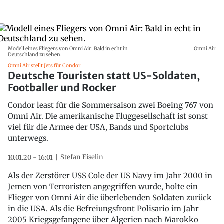
Modell eines Fliegers von Omni Air: Bald in echt in
Omni Air
Deutschland zu sehen.
Omni Air stellt Jets für Condor
Deutsche Touristen statt US-Soldaten,
Footballer und Rocker
Condor least für die Sommersaison zwei Boeing 767 von
Omni Air. Die amerikanische Fluggesellschaft ist sonst
viel für die Armee der USA, Bands und Sportclubs
unterwegs.
Stefan Eiselin
10.01.20 - 16:01
Als der Zerstörer USS Cole der US Navy im Jahr 2000 in
Jemen von Terroristen angegriffen wurde, holte ein
Flieger von Omni Air die überlebenden Soldaten zurück
in die USA. Als die Befreiungsfront Polisario im Jahr
2005 Kriegsgefangene über Algerien nach Marokko