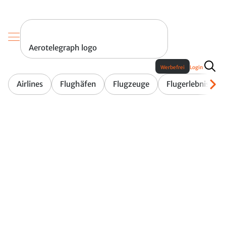
Aerotelegraph logo
Werbefrei
Login
Airlines
Flughäfen
Flugzeuge
Flugerlebnis