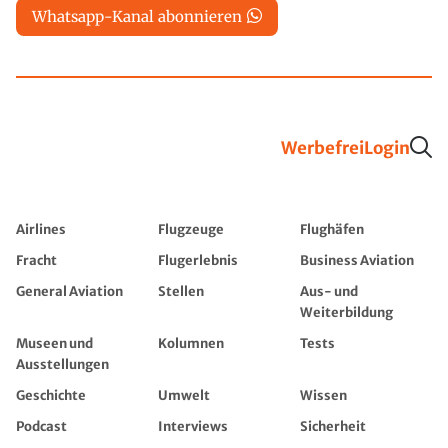
Whatsapp-Kanal abonnieren
Werbefrei
Login
Airlines
Flugzeuge
Flughäfen
Fracht
Flugerlebnis
Business Aviation
General Aviation
Stellen
Aus- und
Weiterbildung
Museen und
Kolumnen
Tests
Ausstellungen
Geschichte
Umwelt
Wissen
Podcast
Interviews
Sicherheit