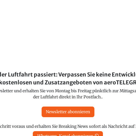
der Luftfahrt passiert: Verpassen Sie keine Entwick
kostenlosen und Zusatzangeboten von aeroTELE
etter und erhalten Sie von Montag bis Freitag pünktlich zur Mittagsz
der Luftfahrt direkt in Ihr Postfach..
Newsletter abonnieren
chritt voraus und erhalten Sie Breaking News sofort als Nachricht au