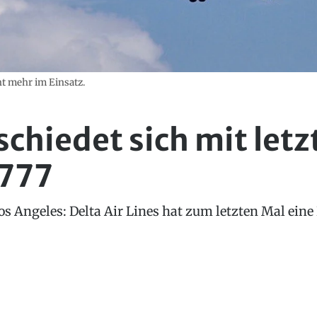
ht mehr im Einsatz.
schiedet sich mit let
 777
s Angeles: Delta Air Lines hat zum letzten Mal eine