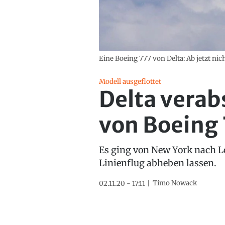
Eine Boeing 777 von Delta: Ab jetzt nic
Modell ausgeflottet
Delta verab
von Boeing
Es ging von New York nach Lo
Linienflug abheben lassen.
Timo Nowack
02.11.20 - 17:11