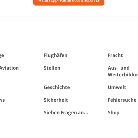
Whatsapp-Kanal abonnieren
ge
Flughäfen
Fracht
Aviation
Stellen
Aus- und
Weiterbildu
Geschichte
Umwelt
ws
Sicherheit
Fehlersuche
Sieben Fragen an...
Shop