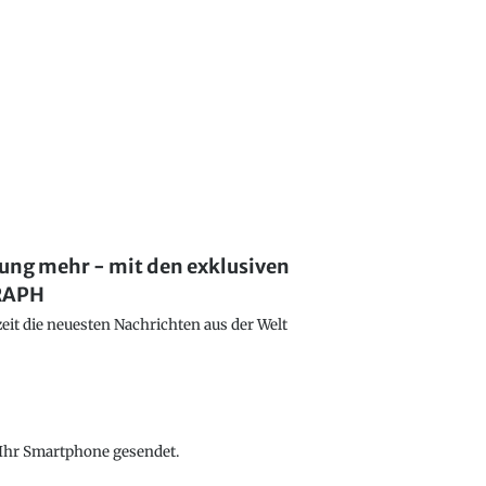
lung mehr - mit den exklusiven
GRAPH
eit die neuesten Nachrichten aus der Welt
f Ihr Smartphone gesendet.