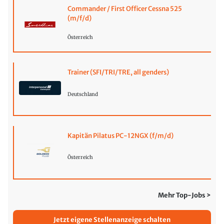
Commander / First Officer Cessna 525
(m/f/d)
Österreich
Trainer (SFI/TRI/TRE, all genders)
Deutschland
Kapitän Pilatus PC-12NGX (f/m/d)
Österreich
Mehr Top-Jobs >
Jetzt eigene Stellenanzeige schalten