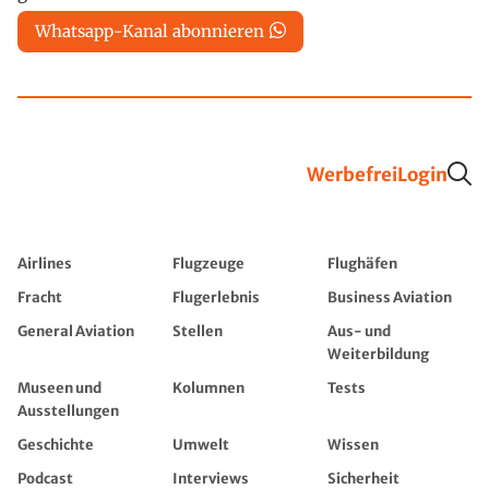
Whatsapp-Kanal abonnieren
Werbefrei
Login
Airlines
Flugzeuge
Flughäfen
Fracht
Flugerlebnis
Business Aviation
General Aviation
Stellen
Aus- und
Weiterbildung
Museen und
Kolumnen
Tests
Ausstellungen
Geschichte
Umwelt
Wissen
Podcast
Interviews
Sicherheit