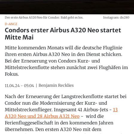
Der erste Airbus A320 Neo für Condor: Bald geht es los.
Instagram: dn280
D-ANCZ
Condors erster Airbus A320 Neo startet
Mitte Mai
Mitte kommenden Monats will die deutsche Fluglinie
ihren ersten Airbus A320 Neo in den Dienst schicken.
Bei der Erneuerung von Condors Kurz- und
Mittelstreckenflotte stehen zunächst zwei Flughäfen im
Fokus.
Benjamin Recklies
11.04.24 - 05:04
Nach der Erneuerung der Langstreckenflotte startet bei
Condor nun die Modernisierung der Kurz- und
Mittelstreckenflieger. Insgesamt 41 Airbus-Jets -
13
A320 Neo und 28 Airbus A321 Neo
- wird die
Ferienfluggesellschaft in den kommenden Jahren
übernehmen. Den ersten A320 Neo mit dem