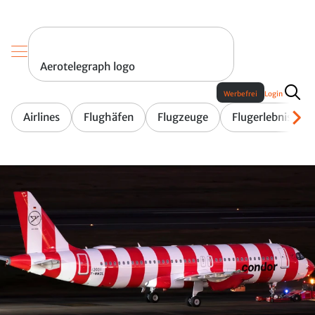
Aerotelegraph logo
Werbefrei
Login
Airlines
Flughäfen
Flugzeuge
Flugerlebnis