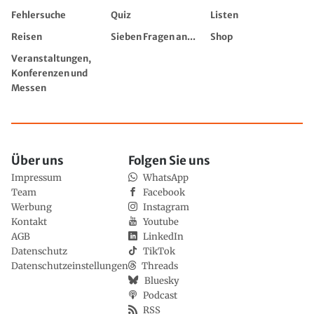
Fehlersuche
Quiz
Listen
Reisen
Sieben Fragen an...
Shop
Veranstaltungen,
Konferenzen und
Messen
Über uns
Folgen Sie uns
Impressum
WhatsApp
Team
Facebook
Werbung
Instagram
Kontakt
Youtube
AGB
LinkedIn
Datenschutz
TikTok
Datenschutzeinstellungen
Threads
Bluesky
Podcast
RSS