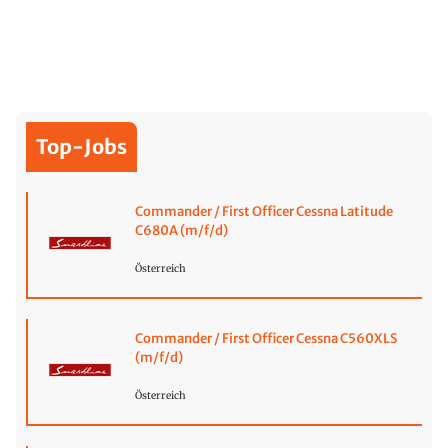
Top-Jobs
Commander / First Officer Cessna Latitude
C680A (m/f/d)
Österreich
Commander / First Officer Cessna C560XLS
(m/f/d)
Österreich