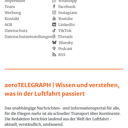
Impressum
WhatsApp
Team
Facebook
Werbung
Instagram
Kontakt
Youtube
AGB
LinkedIn
Datenschutz
TikTok
Datenschutzeinstellungen
Threads
Bluesky
Podcast
RSS
aeroTELEGRAPH | Wissen und verstehen,
was in der Luftfahrt passiert
Das unabhängige Nachrichten- und Informationsportal für alle,
für die Fliegen mehr ist als schneller Transport über Kontinente.
Die Redaktion berichtet laufend aus der Welt der Luftfahrt -
aktuell, verständlich, umfassend.