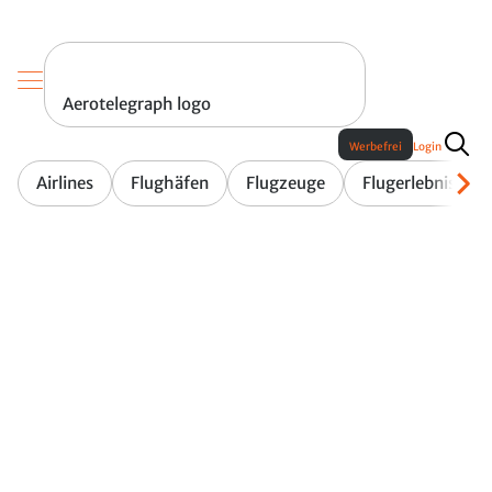
Aerotelegraph logo
Werbefrei
Login
Airlines
Flughäfen
Flugzeuge
Flugerlebnis