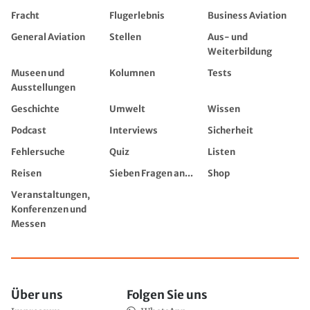
Fracht
Flugerlebnis
Business Aviation
General Aviation
Stellen
Aus- und
Weiterbildung
Museen und
Kolumnen
Tests
Ausstellungen
Geschichte
Umwelt
Wissen
Podcast
Interviews
Sicherheit
Fehlersuche
Quiz
Listen
Reisen
Sieben Fragen an...
Shop
Veranstaltungen,
Konferenzen und
Messen
Über uns
Folgen Sie uns