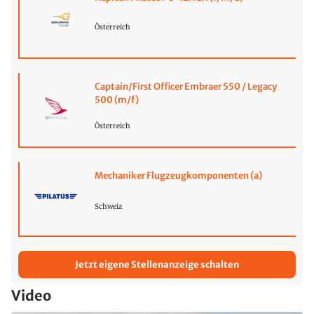
Österreich
Captain/First Officer Embraer 550 / Legacy
500 (m/f)
Österreich
Mechaniker Flugzeugkomponenten (a)
Schweiz
Jetzt eigene Stellenanzeige schalten
Video