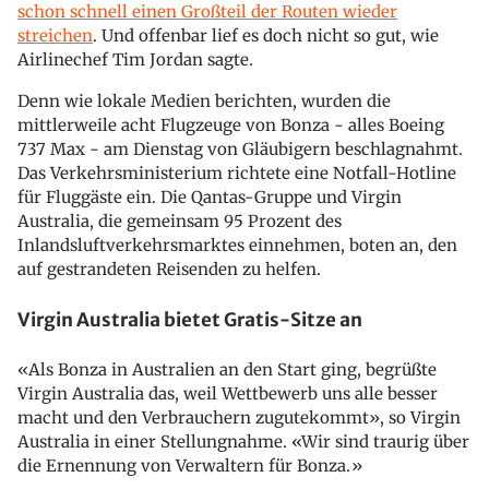
schon schnell einen Großteil der Routen wieder
streichen
. Und offenbar lief es doch nicht so gut, wie
Airlinechef Tim Jordan sagte.
Denn wie lokale Medien berichten, wurden die
mittlerweile acht Flugzeuge von Bonza - alles Boeing
737 Max - am Dienstag von Gläubigern beschlagnahmt.
Das Verkehrsministerium richtete eine Notfall-Hotline
für Fluggäste ein. Die Qantas-Gruppe und Virgin
Australia, die gemeinsam 95 Prozent des
Inlandsluftverkehrsmarktes einnehmen, boten an, den
auf gestrandeten Reisenden zu helfen.
Virgin Australia bietet Gratis-Sitze an
«Als Bonza in Australien an den Start ging, begrüßte
Virgin Australia das, weil Wettbewerb uns alle besser
macht und den Verbrauchern zugutekommt», so Virgin
Australia in einer Stellungnahme. «Wir sind traurig über
die Ernennung von Verwaltern für Bonza.»