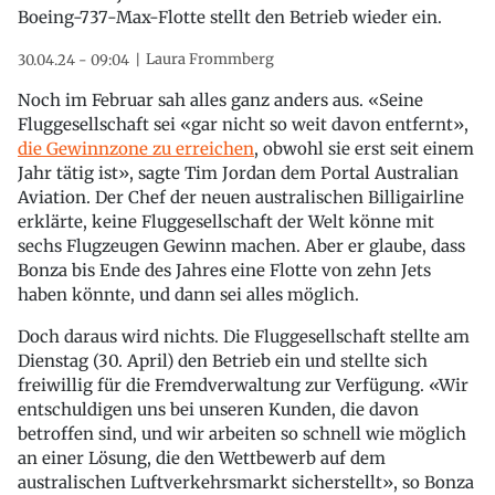
Boeing-737-Max-Flotte stellt den Betrieb wieder ein.
Laura Frommberg
30.04.24 - 09:04
Noch im Februar sah alles ganz anders aus. «Seine
Fluggesellschaft sei «gar nicht so weit davon entfernt»,
die Gewinnzone zu erreichen
, obwohl sie erst seit einem
Jahr tätig ist», sagte Tim Jordan dem Portal Australian
Aviation. Der Chef der neuen australischen Billigairline
erklärte, keine Fluggesellschaft der Welt könne mit
sechs Flugzeugen Gewinn machen. Aber er glaube, dass
Bonza bis Ende des Jahres eine Flotte von zehn Jets
haben könnte, und dann sei alles möglich.
Doch daraus wird nichts. Die Fluggesellschaft stellte am
Dienstag (30. April) den Betrieb ein und stellte sich
freiwillig für die Fremdverwaltung zur Verfügung. «Wir
entschuldigen uns bei unseren Kunden, die davon
betroffen sind, und wir arbeiten so schnell wie möglich
an einer Lösung, die den Wettbewerb auf dem
australischen Luftverkehrsmarkt sicherstellt», so Bonza